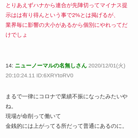
とりあえずハナから連合が先陣切ってマイナス提
示はは有り得んという事で2%とは掲げるが、
業界毎に影響の大小があるから個別にやれってだ
けでしょ
14:
ニューノーマルの名無しさん
2020/12/01(火)
20:10:24.11 ID:6XRYtoRV0
まるで一律にコロナで業績不振になったみたいや
ね。
現場が命削って働いて
金銭的には上がってる所だって普通にあるのに。