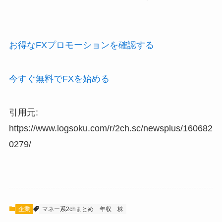
お得なFXプロモーションを確認する
今すぐ無料でFXを始める
引用元:
https://www.logsoku.com/r/2ch.sc/newsplus/160682
0279/
企業
マネー系2chまとめ
年収
株