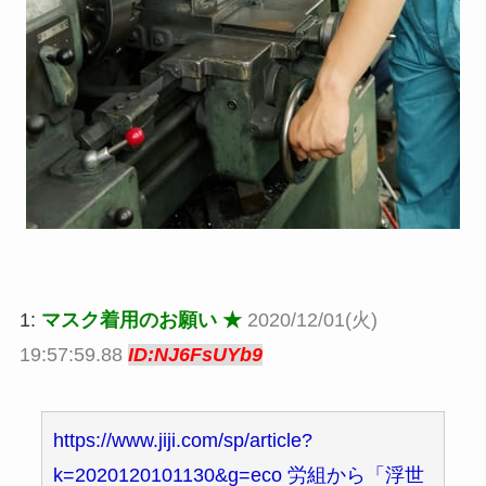
1:
マスク着用のお願い ★
2020/12/01(火)
19:57:59.88
ID:NJ6FsUYb9
https://www.jiji.com/sp/article?
k=2020120101130&g=eco 労組から「浮世