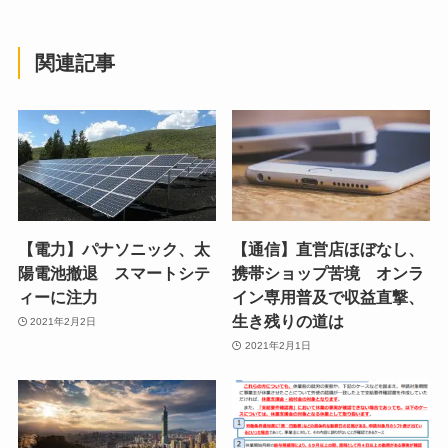
関連記事
【電力】パナソニック、太
【通信】直営店ほぼなし、
陽電池撤退 スマートシテ
携帯ショップ苦境 オンラ
ィーに注力
イン専用普及で収益直撃、
生き残りの道は
2021年2月2日
2021年2月1日