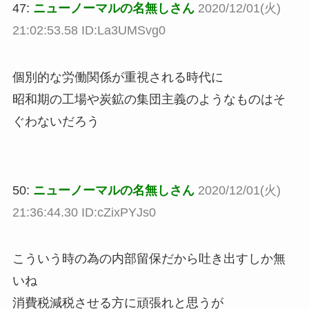
47:
ニューノーマルの名無しさん
2020/12/01(火)
21:02:53.58 ID:La3UMSvg0
個別的な労働関係が重視される時代に
昭和期の工場や炭鉱の集団主義のようなものはそ
ぐわないだろう
50:
ニューノーマルの名無しさん
2020/12/01(火)
21:36:44.30 ID:cZixPYJs0
こういう時の為の内部留保だから吐き出すしか無
いね
消費税減税させる方に頑張れと思うが