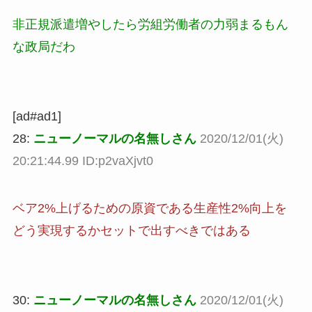
非正規派遣増やしたら労組労働者の力弱まるもん
な政局だわ
[ad#ad1]
28:
ニューノーマルの名無しさん
2020/12/01(火)
20:21:44.99 ID:p2vaXjvt0
ベア2%上げるための原資である生産性2%向上を
どう実現するかセットで出すべきではある
30:
ニューノーマルの名無しさん
2020/12/01(火)