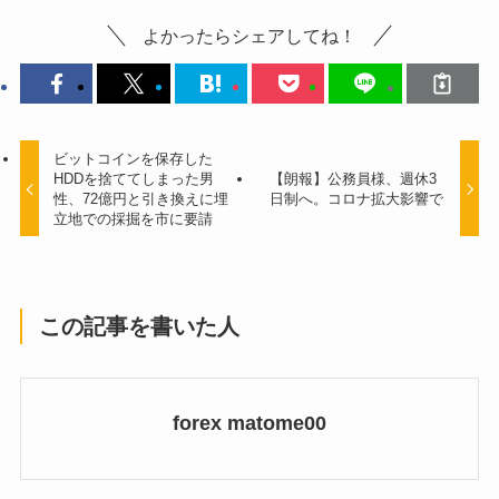
よかったらシェアしてね！
ビットコインを保存した
HDDを捨ててしまった男
【朗報】公務員様、週休3
性、72億円と引き換えに埋
日制へ。コロナ拡大影響で
立地での採掘を市に要請
この記事を書いた人
forex matome00