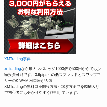
XMTrading事典
xmtrading
なら最大レバレッジ1000倍で500円からでも少
額投資可能です。0.6pips～の低スプレッドとスワップフ
リーのKIWAMI極口座が人気
XMTradingの無料口座開設方法～稼ぎ方までを図解入り
で初心者にも分かりやすく説明しています。