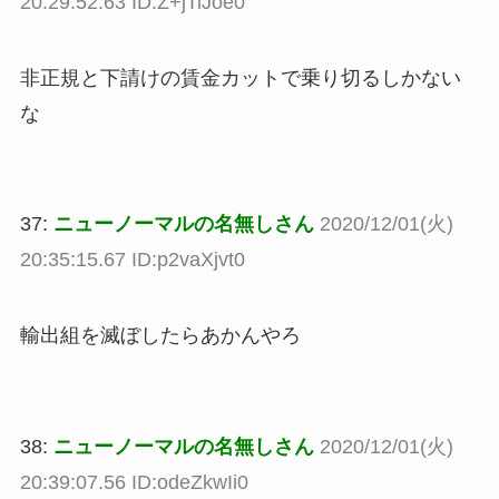
20:29:52.63 ID:Z+jTiJoe0
非正規と下請けの賃金カットで乗り切るしかない
な
37:
ニューノーマルの名無しさん
2020/12/01(火)
20:35:15.67 ID:p2vaXjvt0
輸出組を滅ぼしたらあかんやろ
38:
ニューノーマルの名無しさん
2020/12/01(火)
20:39:07.56 ID:odeZkwIi0