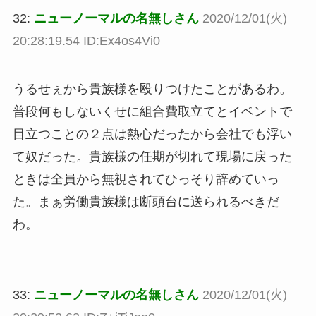
32:
ニューノーマルの名無しさん
2020/12/01(火)
20:28:19.54 ID:Ex4os4Vi0
うるせぇから貴族様を殴りつけたことがあるわ。
普段何もしないくせに組合費取立てとイベントで
目立つことの２点は熱心だったから会社でも浮い
て奴だった。貴族様の任期が切れて現場に戻った
ときは全員から無視されてひっそり辞めていっ
た。まぁ労働貴族様は断頭台に送られるべきだ
わ。
33:
ニューノーマルの名無しさん
2020/12/01(火)