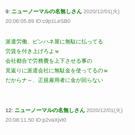
9:
ニューノーマルの名無しさん
2020/12/01(火)
20:06:05.69 ID:c9p1LeSB0
派遣労働、ピンハネ屋に無駄に払ってる
労賃を付き上げろよｗ
会社都合で労務費を上下させる事の
見返りに派遣会社に無駄金を使ってるのｗ
だからナ～、正規雇用者に金が回らない
12:
ニューノーマルの名無しさん
2020/12/01(火)
20:08:11.50 ID:p2vaXjvt0