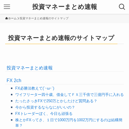
投資マネーまとめ速報
ホーム
投資マネーまとめ速報のサイトマップ
投資マネーまとめ速報のサイトマップ
投資マネーまとめ速報
FX 2ch
FX必勝法教えて(´･ω･`)
ワイフリーター四十歳、借金してＦＸ三千倍で三億円手に入れる
たったさっきFXで250万とかしたけど質問ある？
今から投資するならなにがいいの？
FXトレーダーぼく、今日も頑張る
株とかFXってさ、１日で1000万円を1002万円にするのは結構簡
単？