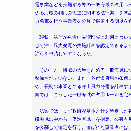
電事業などを実施する際の一般海域の占用ル
係る海域の利用の促進に関する法律案」を閣
力発電を行う事業者を公募で選定する制度を
現状、沿岸から近い港湾区域に利用について
じて洋上風力発電の実施計画を認定できるよ
許可を申請しやすくなった。
その一方、海域の大半を占める一般海域につ
整備されていない。また、各都道府県の条例
め、長期の事業となる洋上風力発電を計画す
案では、こうした一般海域の占用ルールを定
法案では、まず政府が基本方針を策定した後
般海域の中から「促進区域」を指定。公募占
を公募して選定を行う。選ばれた事業者には