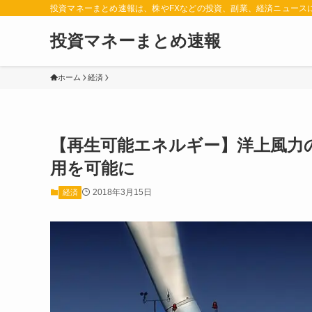
投資マネーまとめ速報は、株やFXなどの投資、副業、経済ニュース
投資マネーまとめ速報
ホーム
経済
【再生可能エネルギー】洋上風力
用を可能に
2018年3月15日
経済