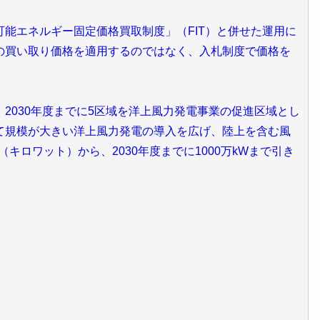
能エネルギー固定価格買取制度」（FIT）と併せた運用に
の買い取り価格を適用するのではなく、入札制度で価格を
030年度までに5区域を洋上風力発電事業の促進区域とし
て規模が大きい洋上風力発電の導入を広げ、陸上を含む風
W（キロワット）から、2030年度までに1000万kWまで引き