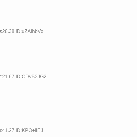
0:28.38 ID:uZAlhbVo
2:21.67 ID:CDvB3JG2
3:41.27 ID:KPO+iiEJ