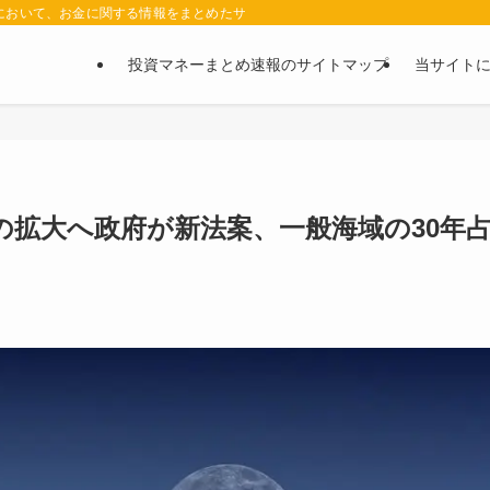
において、お金に関する情報をまとめたサイトです。お金に関する情報の口コミや評判
投資マネーまとめ速報のサイトマップ
当サイト
の拡大へ政府が新法案、一般海域の30年