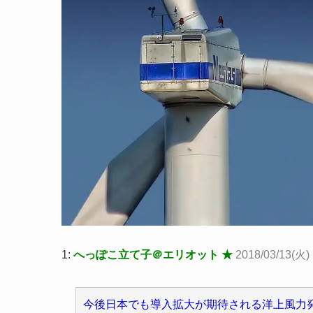
1:
へっぽこ立て子＠エリオット ★
2018/03/13(火) 
今後日本でも導入拡大が期待される洋上風力発