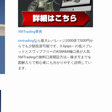
XMTrading事典
xmtrading
なら最大レバレッジ1000倍で500円か
らでも少額投資可能です。0.6pips～の低スプレ
ッドとスワップフリーのKIWAMI極口座が人気
XMTradingの無料口座開設方法～稼ぎ方までを
図解入りで初心者にも分かりやすく説明してい
ます。