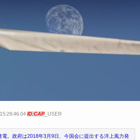
15:29:46.04
ID:CAP
_USER
電。政府は2018年3月9日、今国会に提出する洋上風力発