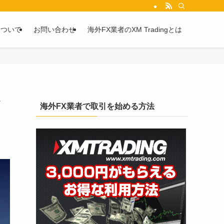
を2chや5chからピックアップしています。
について
お問い合わせ
海外FX業者のXM Tradingとは
占
海外FX業者で取引を始める方法