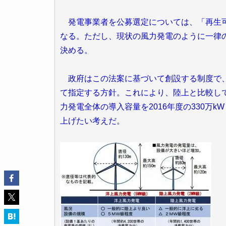
発電事業者を公募選定については、「再生可
なる。ただし、現状の風力発電のように一律
決める。
政府はこの法案に基づいて創設する制度で、2
て指定する方針。これにより、陸上と比較し
力発電全体の導入容量を2016年度の330万k
上げたい考えだ。