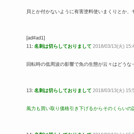
貝とか付かないように有害塗料使いまくりとか、
[ad#ad1]
11:
名刺は切らしておりまして
2018/03/13(火) 15
回転時の低周波の影響で魚の生態が云々はどうな
13:
名刺は切らしておりまして
2018/03/13(火) 15:
風力も買い取り価格引き下げるからそのくらいの