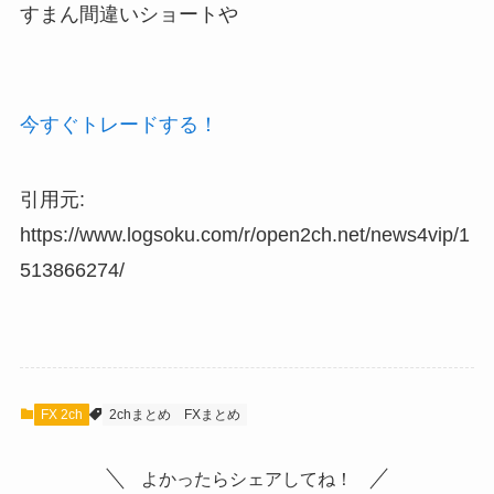
すまん間違いショートや
今すぐトレードする！
引用元:
https://www.logsoku.com/r/open2ch.net/news4vip/1
513866274/
FX 2ch
2chまとめ
FXまとめ
よかったらシェアしてね！