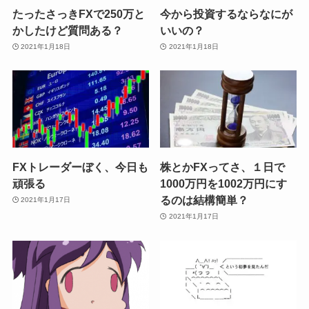
たったさっきFXで250万と
今から投資するならなにが
かしたけど質問ある？
いいの？
2021年1月18日
2021年1月18日
FXトレーダーぼく、今日も
株とかFXってさ、１日で
頑張る
1000万円を1002万円にす
るのは結構簡単？
2021年1月17日
2021年1月17日