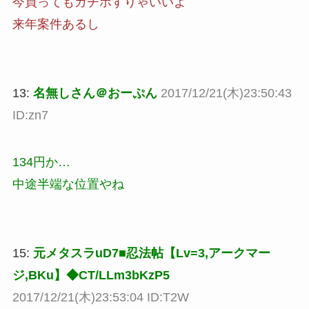
今買ってもガチホすりゃいいよ
来年案件あるし
13:
名無しさん＠おーぷん
2017/12/21(木)23:50:43
ID:zn7
134円か…
中途半端な位置やね
15:
元メタスラuD7■忍法帖【Lv=3,アークマー
ジ,BKu】◆CT/LLm3bKzP5
2017/12/21(木)23:53:04 ID:T2W