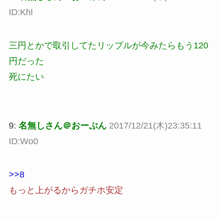
ID:Khl
三円とかで取引してたリップルが今みたらもう120
円だった
死にたい
9:
名無しさん＠おーぷん
2017/12/21(木)23:35:11
ID:Wo0
>>8
もっと上がるからガチホ安定