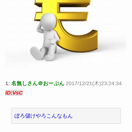
1:
名無しさん＠おーぷん
2017/12/21(木)23:24:34
ID:VsC
ぼろ儲けやろこんなもん