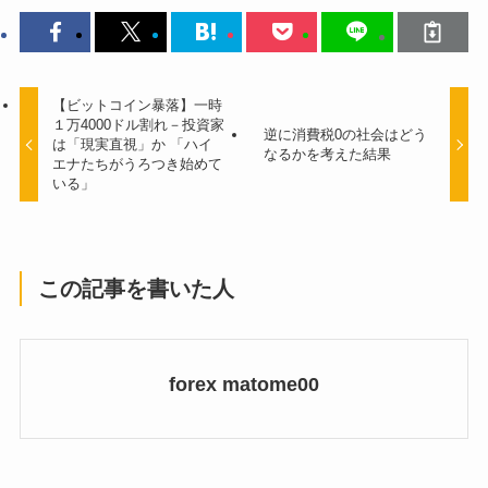
【ビットコイン暴落】一時
１万4000ドル割れ－投資家
逆に消費税0の社会はどう
は「現実直視」か 「ハイ
なるかを考えた結果
エナたちがうろつき始めて
いる」
この記事を書いた人
forex matome00