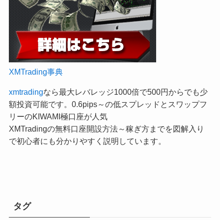
XMTrading事典
xmtrading
なら最大レバレッジ1000倍で500円からでも少
額投資可能です。0.6pips～の低スプレッドとスワップフ
リーのKIWAMI極口座が人気
XMTradingの無料口座開設方法～稼ぎ方までを図解入り
で初心者にも分かりやすく説明しています。
タグ