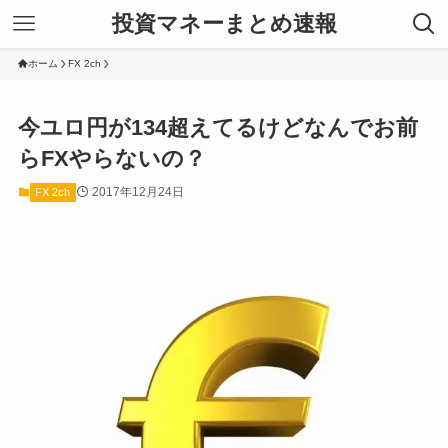
投資マネーまとめ速報
ホーム
FX 2ch
今ユロ円が134超えてるけどなんでお前
らFXやらないの？
2017年12月24日
FX 2ch