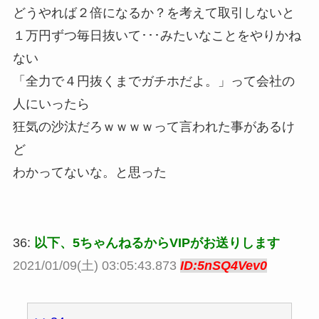
どうやれば２倍になるか？を考えて取引しないと
１万円ずつ毎日抜いて･･･みたいなことをやりかね
ない
「全力で４円抜くまでガチホだよ。」って会社の
人にいったら
狂気の沙汰だろｗｗｗｗって言われた事があるけ
ど
わかってないな。と思った
36:
以下、5ちゃんねるからVIPがお送りします
2021/01/09(土) 03:05:43.873
ID:5nSQ4Vev0