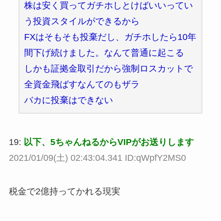
株は安く買ってガチホしとけばいいってい
う投資スタイルができるから
FXはそもそも投棄だし、ガチホしたら10年
間下げ続けました。なんて普通に起こる
しかも証拠金取引だから強制ロスカットで
全資金飛ばすなんてのもザラ
バカに投棄はできない
19:
以下、5ちゃんねるからVIPがお送りします
2021/01/09(土) 02:43:04.341 ID:qWpfY2MS0
税金で2億持ってかれる現実