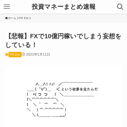
投資マネーまとめ速報
ホーム
FX 2ch
【悲報】FXで10億円稼いでしまう妄想を
している！
2021年1月11日
FX 2ch