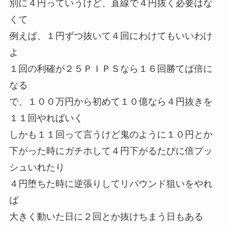
別に４円っていうけど、直線で４円抜く必要はな
くて
例えば、１円ずつ抜いて４回にわけてもいいわけ
よ
１回の利確が２５ＰＩＰＳなら１６回勝てば倍に
なる
で、１００万円から初めて１０億なら４円抜きを
１１回やればいく
しかも１１回って言うけど鬼のように１０円とか
下がった時にガチホして４円下がるたびに倍プッ
シュいれたり
４円堕ちた時に逆張りしてリバウンド狙いをやれ
ば
大きく動いた日に２回とか抜けちまう日もある