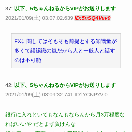
37:
以下、5ちゃんねるからVIPがお送りします
2021/01/09(土) 03:07:02.639
ID:5nSQ4Vev0
FXに関してはそもそも前提とする知識量が
多くて誤認識の嵐だから人と一般人と話す
のは不可能
42:
以下、5ちゃんねるからVIPがお送りします
2021/01/09(土) 03:09:32.741 ID:lYCNPxVi0
銀行に入れといてもなんもならんから月3万程度な
ればいいや だとまず負けんな