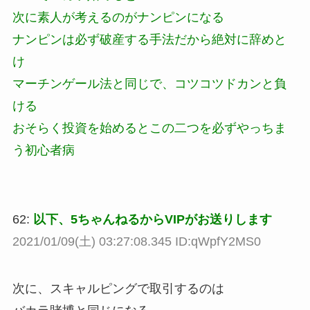
次に素人が考えるのがナンピンになる
ナンピンは必ず破産する手法だから絶対に辞めと
け
マーチンゲール法と同じで、コツコツドカンと負
ける
おそらく投資を始めるとこの二つを必ずやっちま
う初心者病
62:
以下、5ちゃんねるからVIPがお送りします
2021/01/09(土) 03:27:08.345 ID:qWpfY2MS0
次に、スキャルピングで取引するのは