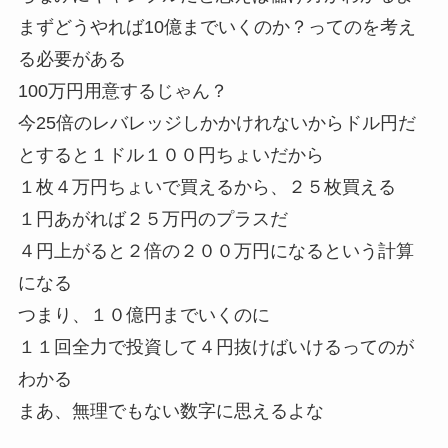
まずどうやれば10億までいくのか？ってのを考え
る必要がある
100万円用意するじゃん？
今25倍のレバレッジしかかけれないからドル円だ
とすると１ドル１００円ちょいだから
１枚４万円ちょいで買えるから、２５枚買える
１円あがれば２５万円のプラスだ
４円上がると２倍の２００万円になるという計算
になる
つまり、１０億円までいくのに
１１回全力で投資して４円抜けばいけるってのが
わかる
まあ、無理でもない数字に思えるよな