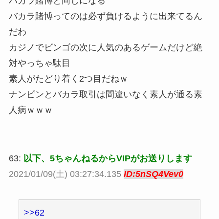
バカラ賭博と同じになる
バカラ賭博ってのは必ず負けるように出来てるん
だわ
カジノでビンゴの次に人気のあるゲームだけど絶
対やっちゃ駄目
素人がたどり着く2つ目だねｗ
ナンピンとバカラ取引は間違いなく素人が通る素
人病ｗｗｗ
63:
以下、5ちゃんねるからVIPがお送りします
2021/01/09(土) 03:27:34.135
ID:5nSQ4Vev0
>>62