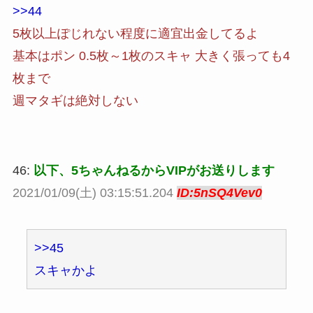
>>44
5枚以上ぽじれない程度に適宜出金してるよ
基本はポン 0.5枚～1枚のスキャ 大きく張っても4
枚まで
週マタギは絶対しない
46:
以下、5ちゃんねるからVIPがお送りします
2021/01/09(土) 03:15:51.204
ID:5nSQ4Vev0
>>45
スキャかよ