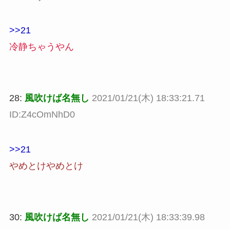
>>21
冷静ちゃうやん
28:
風吹けば名無し
2021/01/21(木) 18:33:21.71
ID:Z4cOmNhD0
>>21
やめとけやめとけ
30:
風吹けば名無し
2021/01/21(木) 18:33:39.98