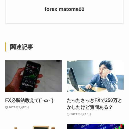
forex matome00
関連記事
FX必勝法教えて(´･ω･`)
たったさっきFXで250万と
かしたけど質問ある？
2021年1月25日
2021年1月18日