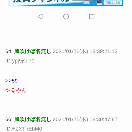
64:
風吹けば名無し
2021/01/21(木) 18:39:21.12
ID:ypj9jsu70
>>59
やるやん
66:
風吹けば名無し
2021/01/21(木) 18:39:47.87
ID:+ZXThEbM0