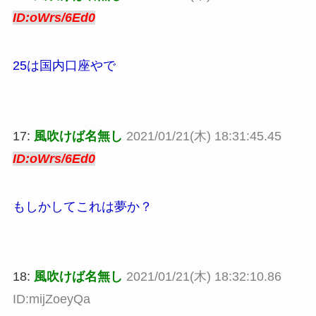
ID:oWrs/6Ed0
25は国内口座やで
17:
風吹けば名無し
2021/01/21(木) 18:31:45.45
ID:oWrs/6Ed0
もしかしてこれは夢か？
18:
風吹けば名無し
2021/01/21(木) 18:32:10.86
ID:mijZoeyQa