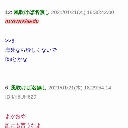
12:
風吹けば名無し
2021/01/21(木) 18:30:42.00
ID:oWrs/6Ed0
>>5
海外なら珍しくないで
fbsとかな
6:
風吹けば名無し
2021/01/21(木) 18:29:54.14
ID:f/h5UH620
よかおめ
誰にも言うなよ