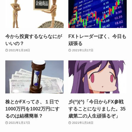
今から投資するならなにが
FXトレーダーぼく、今日も
いいの？
頑張る
2021年1月18日
2021年1月17日
株とかFXってさ、１日で
彡(^)(^)「今日からFX参戦
1000万円を1002万円にす
することになりました。35
るのは結構簡単？
歳第二の人生頑張るぞ」
2021年1月17日
2021年1月16日