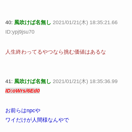
40:
風吹けば名無し
2021/01/21(木) 18:35:21.66
ID:ypj9jsu70
人生終わってるやつなら挑む価値はあるな
41:
風吹けば名無し
2021/01/21(木) 18:35:36.99
ID:oWrs/6Ed0
お前らはnpcや
ワイだけが人間様なんやで