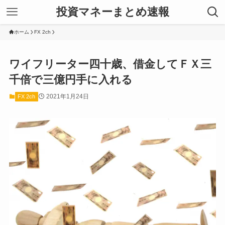
投資マネーまとめ速報
ホーム
FX 2ch
ワイフリーター四十歳、借金してＦＸ三
千倍で三億円手に入れる
2021年1月24日
FX 2ch