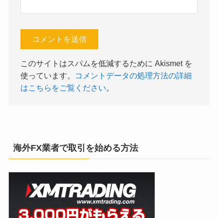
このサイトはスパムを低減するために Akismet を
使っています。
コメントデータの処理方法の詳細
はこちらをご覧ください
。
海外FX業者で取引を始める方法