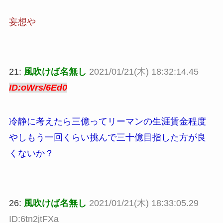
妄想や
21:
風吹けば名無し
2021/01/21(木) 18:32:14.45
ID:oWrs/6Ed0
冷静に考えたら三億ってリーマンの生涯賃金程度
やしもう一回くらい挑んで三十億目指した方が良
くないか？
26:
風吹けば名無し
2021/01/21(木) 18:33:05.29
ID:6tn2jtFXa