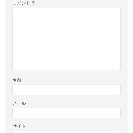
コメント
※
名前
メール
サイト