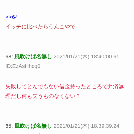
>>64
イッチに比べたらうんこやで
68:
風吹けば名無し
2021/01/21(木) 18:40:00.61
ID:EzAsHhcq0
失敗してとんでもない借金持ったところで弁済無
理だし何も失うものなくない？
65:
風吹けば名無し
2021/01/21(木) 18:39:39.24