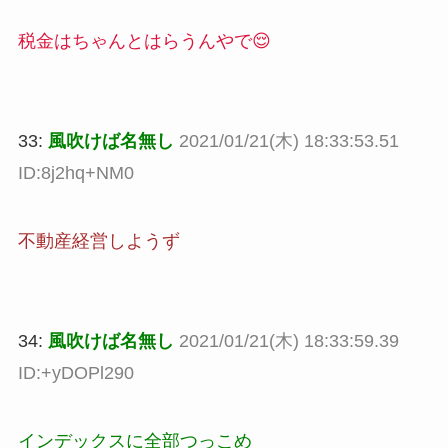
税金はちゃんとはらうんやで😌
33:
風吹けば名無し
2021/01/21(木) 18:33:53.51
ID:8j2hq+NM0
不動産経営しようず
34:
風吹けば名無し
2021/01/21(木) 18:33:59.39
ID:+yDOPl290
インデックスに全部つっこめ