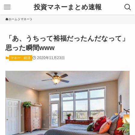
投資マネーまとめ速報
ホーム
マネー
「あ、うちって裕福だったんだなって」
思った瞬間www
2020年11月23日
マネー
経済