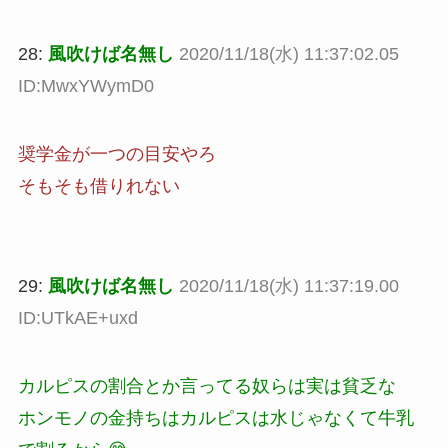
28:
風吹けば名無し
2020/11/18(水) 11:37:02.05
ID:MwxYWymD0
奨学金が一つの目安やろ
そもそも借りれない
29:
風吹けば名無し
2020/11/18(水) 11:37:19.00
ID:UTkAE+uxd
カルピスの割合とか言ってる奴らは実は貧乏な
ホンモノの金持ちはカルピスは水じゃなくて牛乳