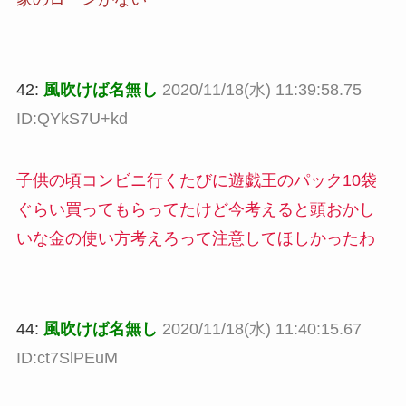
42:
風吹けば名無し
2020/11/18(水) 11:39:58.75
ID:QYkS7U+kd
子供の頃コンビニ行くたびに遊戯王のパック10袋
ぐらい買ってもらってたけど今考えると頭おかし
いな金の使い方考えろって注意してほしかったわ
44:
風吹けば名無し
2020/11/18(水) 11:40:15.67
ID:ct7SlPEuM