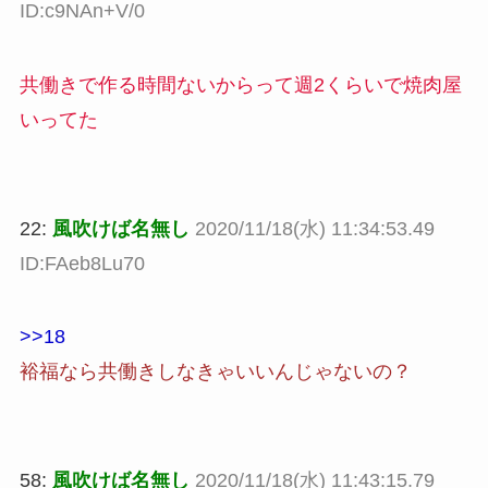
ID:c9NAn+V/0
共働きで作る時間ないからって週2くらいで焼肉屋
いってた
22:
風吹けば名無し
2020/11/18(水) 11:34:53.49
ID:FAeb8Lu70
>>18
裕福なら共働きしなきゃいいんじゃないの？
58:
風吹けば名無し
2020/11/18(水) 11:43:15.79