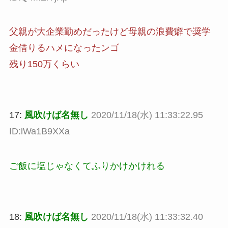
父親が大企業勤めだったけど母親の浪費癖で奨学
金借りるハメになったンゴ
残り150万くらい
17:
風吹けば名無し
2020/11/18(水) 11:33:22.95
ID:lWa1B9XXa
ご飯に塩じゃなくてふりかけかけれる
18:
風吹けば名無し
2020/11/18(水) 11:33:32.40