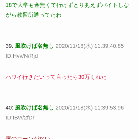
18で大学も金無くて行けずとりあえずバイトしな
がら教習所通ってたわ
39:
風吹けば名無し
2020/11/18(水) 11:39:40.85
ID:Hvv/N/Rjd
ハワイ行きたいって言ったら30万くれた
40:
風吹けば名無し
2020/11/18(水) 11:39:53.96
ID:IBv//2fDr
家のローンがない