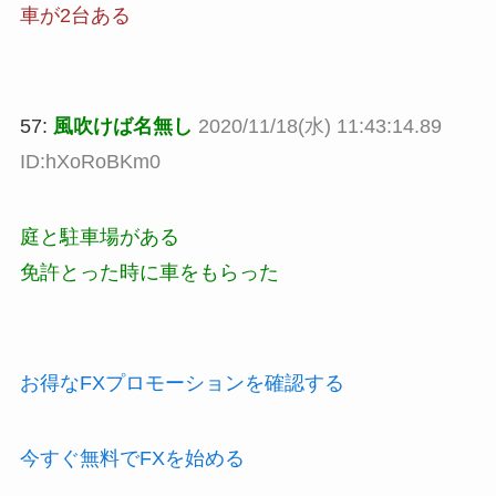
車が2台ある
57:
風吹けば名無し
2020/11/18(水) 11:43:14.89
ID:hXoRoBKm0
庭と駐車場がある
免許とった時に車をもらった
お得なFXプロモーションを確認する
今すぐ無料でFXを始める