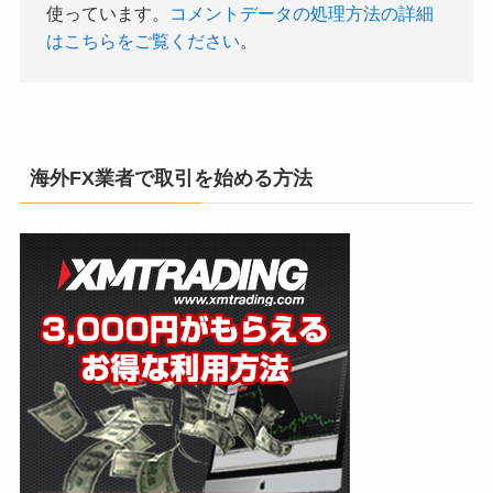
使っています。
コメントデータの処理方法の詳細
はこちらをご覧ください
。
海外FX業者で取引を始める方法