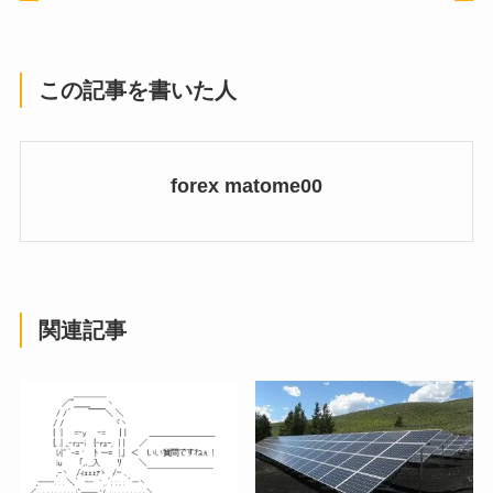
この記事を書いた人
forex matome00
関連記事