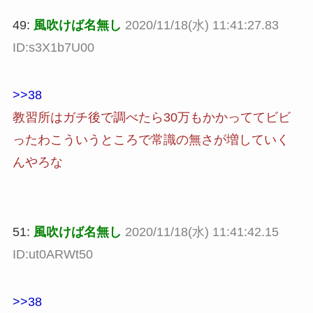
49:
風吹けば名無し
2020/11/18(水) 11:41:27.83
ID:s3X1b7U00
>>38
教習所はガチ後で調べたら30万もかかっててビビ
ったわこういうところで常識の無さが増していく
んやろな
51:
風吹けば名無し
2020/11/18(水) 11:41:42.15
ID:ut0ARWt50
>>38