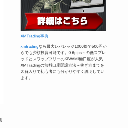
XMTrading事典
xmtrading
なら最大レバレッジ1000倍で500円か
らでも少額投資可能です。0.6pips～の低スプレ
ッドとスワップフリーのKIWAMI極口座が人気
XMTradingの無料口座開設方法～稼ぎ方までを
図解入りで初心者にも分かりやすく説明してい
ます。
風