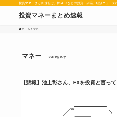
投資マネーまとめ速報は、株やFXなどの投資、副業、経済ニュース
投資マネーまとめ速報
ホーム
マネー
マネー
– category –
【悲報】池上彰さん、FXを投資と言って