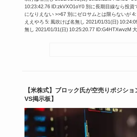
10:23:42.76 ID:zkVXO1oY0 別に長期目
になりえない >>67 別にゼロサムとは限らないが 4: 風吹けば名無
ええやろ 5: 風吹けば名無し 2021/01/31(日) 10:24
無し 2021/01/31(日) 10:25:20.77 ID:G4
【米株式】ブロック氏が空売りポジショ
VS掲示板】