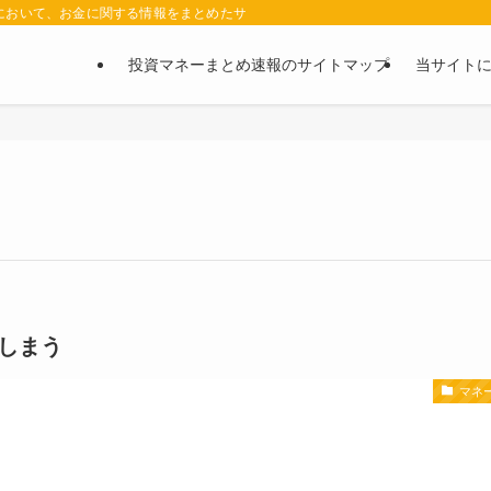
において、お金に関する情報をまとめたサイトです。お金に関する情報の口コミや評判
投資マネーまとめ速報のサイトマップ
当サイト
しまう
マネ