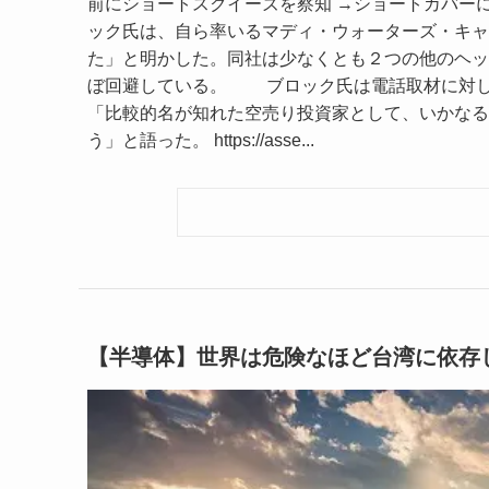
前にショートスクイーズを察知 →ショートカバーに
ック氏は、自ら率いるマディ・ウォーターズ・キャ
た」と明かした。同社は少なくとも２つの他のヘッ
ぼ回避している。 ブロック氏は電話取材に対し
「比較的名が知れた空売り投資家として、いかなる
う」と語った。 https://asse...
【半導体】世界は危険なほど台湾に依存