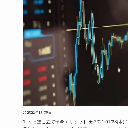
2021年1月30日
1: へっぽこ立て子＠エリオット ★ 2021/01/28(木)