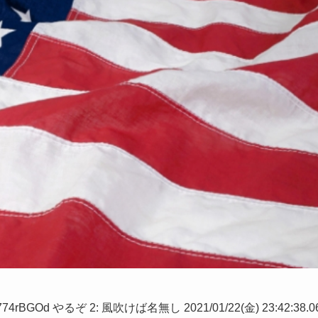
X774rBGOd やるぞ 2: 風吹けば名無し 2021/01/22(金) 23:42:38.0