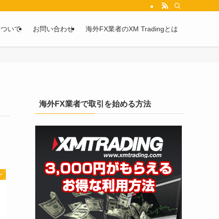
を2chや5chからピックアップしています。
について
お問い合わせ
海外FX業者のXM Tradingとは
海外FX業者で取引を始める方法
ー