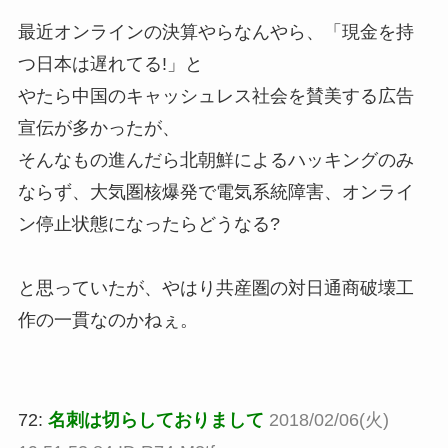
最近オンラインの決算やらなんやら、「現金を持
つ日本は遅れてる!」と
やたら中国のキャッシュレス社会を賛美する広告
宣伝が多かったが、
そんなもの進んだら北朝鮮によるハッキングのみ
ならず、大気圏核爆発で電気系統障害、オンライ
ン停止状態になったらどうなる?
と思っていたが、やはり共産圏の対日通商破壊工
作の一貫なのかねぇ。
72:
名刺は切らしておりまして
2018/02/06(火)