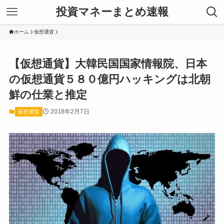
投資マネーまとめ速報
ホーム
仮想通貨
【仮想通貨】大韓民国国家情報院、日本
の仮想通貨５８０億円ハッキングは北朝
鮮の仕業と推定
2018年2月7日
仮想通貨