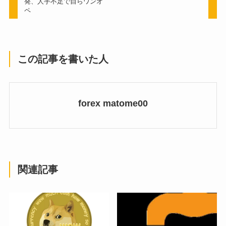
発、人手不足で自らワンオ
ペ
この記事を書いた人
forex matome00
関連記事