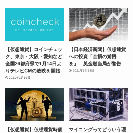
【仮想通貨】コインチェッ
【日本経済新聞】仮想通貨
ク、東京・大阪・愛知など
への投資「全損の覚悟
全国26都府県で1月14日よ
を」 英金融当局が警告
りテレビCMの放映を開始
2021年1月13日
2021年1月16日
【仮想通貨】仮想通貨時価
マイニングってどういう理