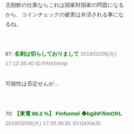
北朝鮮の仕業ならこれは国家対国家の問題になる
から、コインチェックの被害は弁済される事にな
るね。
67:
名刺は切らしておりまして
2018/02/06(火)
17:12:35.40 ID:FAhrSmnp
可能性は否定せんが…
70:
【東電 88.2 %】 Finfunnel ◆bgihF/5mOfrL
2018/02/06(火) 17:35:36.81 ID:t1eXieJ5