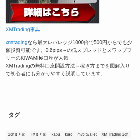
XMTrading事典
xmtrading
なら最大レバレッジ1000倍で500円からでも少
額投資可能です。0.6pips～の低スプレッドとスワップフ
リーのKIWAMI極口座が人気
XMTradingの無料口座開設方法～稼ぎ方までを図解入り
で初心者にも分かりやすく説明しています。
タグ
2chまとめ
FXまとめ
kabu
kuro
mybitwallet
XM Trading 2ch