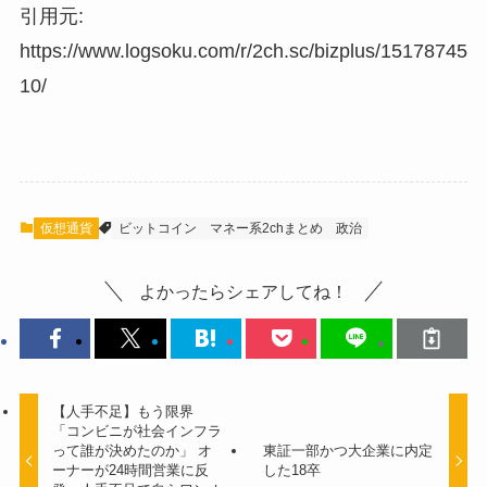
引用元:
https://www.logsoku.com/r/2ch.sc/bizplus/15178745
10/
仮想通貨
ビットコイン
マネー系2chまとめ
政治
よかったらシェアしてね！
【人手不足】もう限界
「コンビニが社会インフラ
って誰が決めたのか」 オ
東証一部かつ大企業に内定
ーナーが24時間営業に反
した18卒