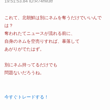
19:51:53.84 ID:R74rM3tf
これて、北朝鮮は別にネムを奪うだけでいいんで
は？
奪われたてニュースが流れる前に、
自身のネムを空売りすれば、暴落して
あがりがでたはず。
別にネム持ってるだけでも
問題ないだろうね。
今すぐトレードする！