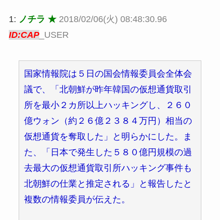
1:
ノチラ ★
2018/02/06(火) 08:48:30.96
ID:CAP
_USER
国家情報院は５日の国会情報委員会全体会
議で、「北朝鮮が昨年韓国の仮想通貨取引
所を最小２カ所以上ハッキングし、２６０
億ウォン（約２６億２３８４万円）相当の
仮想通貨を奪取した」と明らかにした。ま
た、「日本で発生した５８０億円規模の過
去最大の仮想通貨取引所ハッキング事件も
北朝鮮の仕業と推定される」と報告したと
複数の情報委員が伝えた。