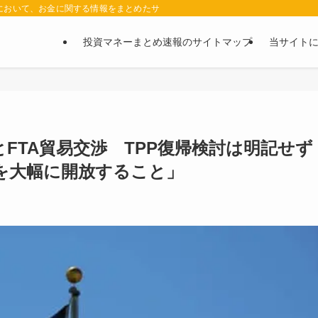
において、お金に関する情報をまとめたサイトです。お金に関する情報の口コミや評判
投資マネーまとめ速報のサイトマップ
当サイト
とFTA貿易交渉 TPP復帰検討は明記せ
を大幅に開放すること」