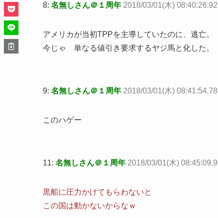
8:
名無しさん＠１周年
2018/03/01(木) 08:40:26.9
アメリカが当初TPPを主導していたのに、逃亡。
今じゃ 単なる値引き要求するヤジ馬と化した。
9:
名無しさん＠１周年
2018/03/01(木) 08:41:54.78
このハゲー
11:
名無しさん＠１周年
2018/03/01(木) 08:45:09.
黒船に圧力かけてもらわないと
この国は動かないからなｗ