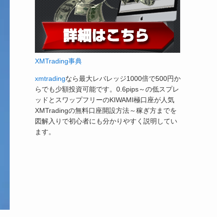
XMTrading事典
xmtrading
なら最大レバレッジ1000倍で500円か
らでも少額投資可能です。0.6pips～の低スプレ
ッドとスワップフリーのKIWAMI極口座が人気
XMTradingの無料口座開設方法～稼ぎ方までを
図解入りで初心者にも分かりやすく説明してい
ます。