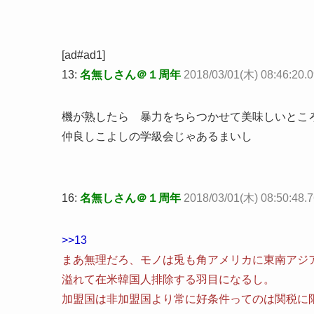
[ad#ad1]
13:
名無しさん＠１周年
2018/03/01(木) 08:46:20
機が熟したら 暴力をちらつかせて美味しいとこ
仲良しこよしの学級会じゃあるまいし
16:
名無しさん＠１周年
2018/03/01(木) 08:50:48.
>>13
まあ無理だろ、モノは兎も角アメリカに東南アジ
溢れて在米韓国人排除する羽目になるし。
加盟国は非加盟国より常に好条件ってのは関税に