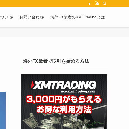
を2chや5chからピックアップしています。
について
お問い合わせ
海外FX業者のXM Tradingとは
ず
海外FX業者で取引を始める方法