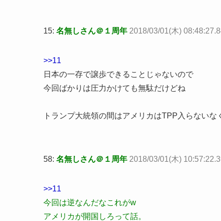
15:
名無しさん＠１周年
2018/03/01(木) 08:48:27
>>11
日本の一存で譲歩できることじゃないので
今回ばかりは圧力かけても無駄だけどね
トランプ大統領の間はアメリカはTPP入らないな
58:
名無しさん＠１周年
2018/03/01(木) 10:57:22.
>>11
今回は逆なんだなこれがw
アメリカが開国しろって話。