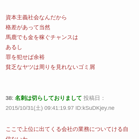
資本主義社会なんだから
格差があって当然
馬鹿でも金を稼ぐチャンスは
あるし
罪を犯せば余裕
貧乏なヤツは周りを見れないゴミ屑
38:
名刺は切らしておりまして
投稿日：
2015/10/31(土) 09:41:19.97 ID:kSuDKjey.ne
ここで上位に出てくる会社の業務についてける自
信ないわ