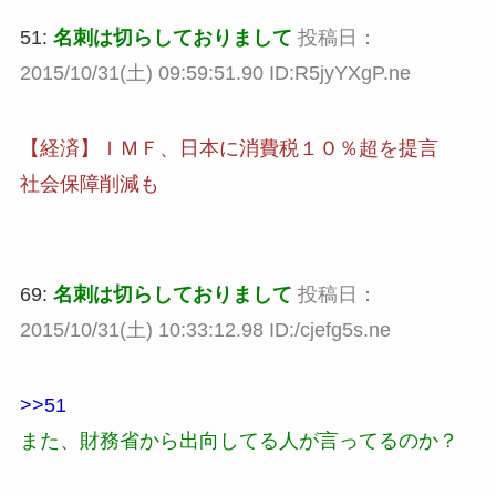
51:
名刺は切らしておりまして
投稿日：
2015/10/31(土) 09:59:51.90 ID:R5jyYXgP.ne
【経済】ＩＭＦ、日本に消費税１０％超を提言
社会保障削減も
69:
名刺は切らしておりまして
投稿日：
2015/10/31(土) 10:33:12.98 ID:/cjefg5s.ne
>>51
また、財務省から出向してる人が言ってるのか？