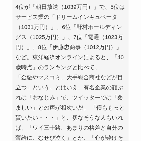
4位が「朝日放送（1039万円）」で、5位は
サービス業の「ドリームインキュベータ
（1031万円）」、6位「野村ホールディン
グス（1025万円）」、7位「電通（1023万
円）」、8位「伊藤忠商事（1012万円）」
など。東洋経済オンラインによると、「40
歳時点」のランキングと比べて、
「金融やマスコミ、大手総合商社などが目
立つ」という。とはいえ、有名企業の顔ぶ
れは「おなじみ」で、ツイッターでは「羨
ましい」との声が相次いだ。 「僕ももっと
貰いたい・・・」と、切なそうな人もいれ
ば、「ワイ三十路、あまりの格差と自分の
薄給に、むせび泣く」とか、「心が砕けそ