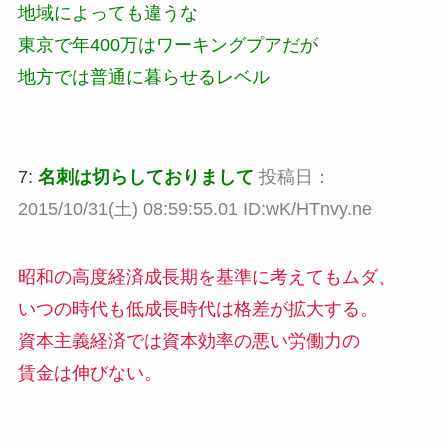
地域によっても違うな
東京で年400万はワーキングプアだが
地方では普通に暮らせるレベル
7:
名刺は切らしておりまして
投稿日：
2015/10/31(土) 08:59:55.01 ID:wK/HTnvy.ne
昭和の高度経済成長期を基準に考えてもムダ、
いつの時代も低成長時代は格差が拡大する。
資本主義経済では資本効率の悪い労働力の
賃金は伸びない。