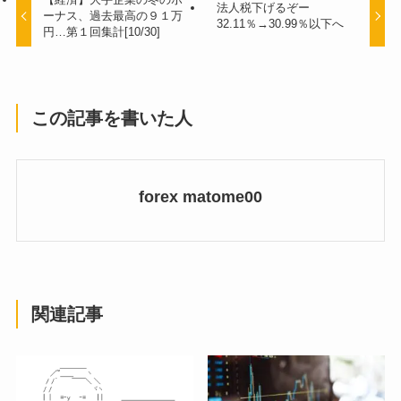
法人税下げるぞー
ーナス、過去最高の９１万
32.11％→30.99％以下へ
円…第１回集計[10/30]
この記事を書いた人
forex matome00
関連記事