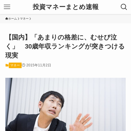
投資マネーまとめ速報
ホーム
マネー
【国内】「あまりの格差に、むせび泣
く」 30歳年収ランキングが突きつける
現実
2015年11月2日
マネー