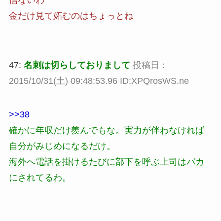
金だけ見て妬むのはちょっとね
47:
名刺は切らしておりまして
投稿日：
2015/10/31(土) 09:48:53.96 ID:XPQrosWS.ne
>>38
確かに年収だけ羨んでもな。実力が伴わなければ
自分がみじめになるだけ。
海外へ電話を掛けるたびに部下を呼ぶ上司はバカ
にされてるわ。