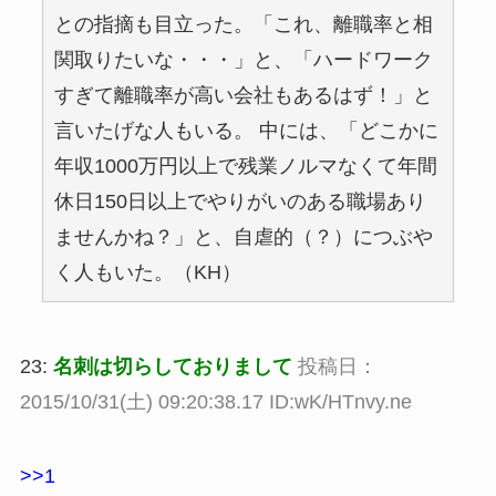
との指摘も目立った。「これ、離職率と相
関取りたいな・・・」と、「ハードワーク
すぎて離職率が高い会社もあるはず！」と
言いたげな人もいる。 中には、「どこかに
年収1000万円以上で残業ノルマなくて年間
休日150日以上でやりがいのある職場あり
ませんかね？」と、自虐的（？）につぶや
く人もいた。（KH）
23:
名刺は切らしておりまして
投稿日：
2015/10/31(土) 09:20:38.17 ID:wK/HTnvy.ne
>>1