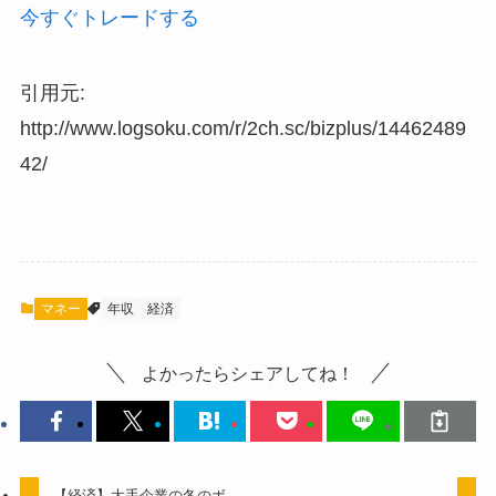
今すぐトレードする
引用元:
http://www.logsoku.com/r/2ch.sc/bizplus/14462489
42/
マネー
年収
経済
よかったらシェアしてね！
【経済】大手企業の冬のボ