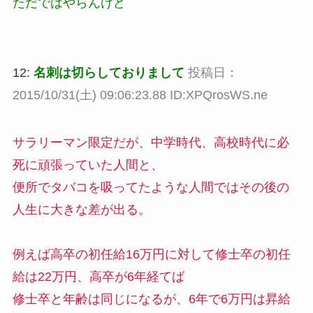
ただではやらんけど
12:
名刺は切らしておりまして
投稿日：
2015/10/31(土) 09:06:23.88 ID:XPQrosWS.ne
サラリーマン限定だが、中学時代、高校時代に必
死に頑張っていた人間と、
便所でタバコを吸ってたような人間ではその後の
人生に大きな差が出る。
例えば高卒の初任給16万円に対して修士卒の初任
給は22万円、高卒が6年経てば
修士卒と年齢は同じになるが、6年で6万円は昇給