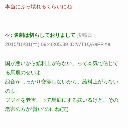
本当にぶっ壊れるくらいにね
44:
名刺は切らしておりまして
投稿日：
2015/10/31(土) 09:46:05.39 ID:WT1QAaFP.ne
国が悪いから給料上がらない、って本気で信じて
る馬鹿のせいよ
組合がしっかり交渉しないから、給料上がらない
のよ。
ジジイを老害、って馬鹿にする奴いるけど、その
老害の方が“賢い”のにね(笑)