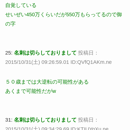
自覚している
せいぜい450万くらいだが550万もらってるので御
の字
25:
名刺は切らしておりまして
投稿日：
2015/10/31(土) 09:26:59.01 ID:QVfQ1AKm.ne
５０歳までは大逆転の可能性がある
あくまで可能性だがw
31:
名刺は切らしておりまして
投稿日：
2015/10/31(土) 09:34:29.69 ID:KTIUYqXu.ne