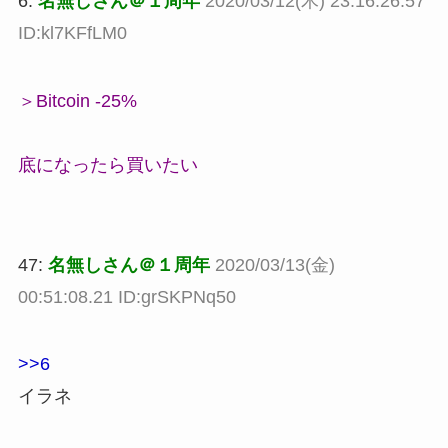
6:
名無しさん＠１周年
2020/03/12(木) 23:16:26.57
ID:kl7KFfLM0
＞Bitcoin -25%
底になったら買いたい
47:
名無しさん＠１周年
2020/03/13(金)
00:51:08.21 ID:grSKPNq50
>>6
イラネ