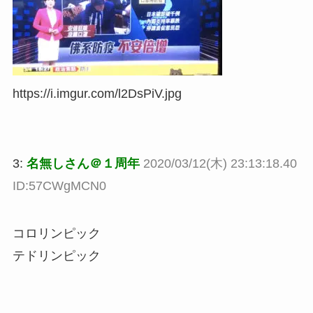
https://i.imgur.com/l2DsPiV.jpg
3:
名無しさん＠１周年
2020/03/12(木) 23:13:18.40
ID:57CWgMCN0
コロリンピック
テドリンピック