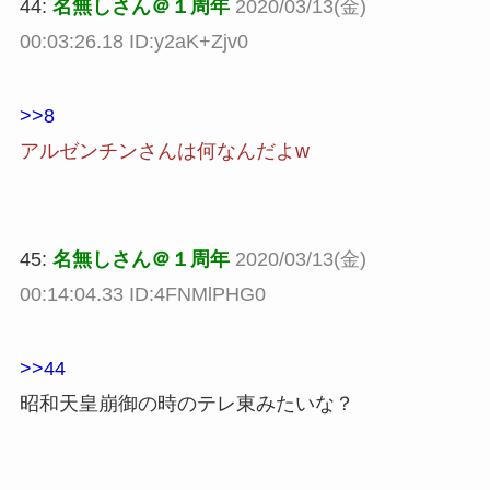
44:
名無しさん＠１周年
2020/03/13(金)
00:03:26.18 ID:y2aK+Zjv0
>>8
アルゼンチンさんは何なんだよw
45:
名無しさん＠１周年
2020/03/13(金)
00:14:04.33 ID:4FNMlPHG0
>>44
昭和天皇崩御の時のテレ東みたいな？