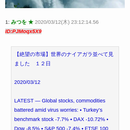
1:
みつを ★
2020/03/12(木) 23:12:14.56
ID:PJMoqx5X9
【絶望の市場】世界のナイアガラ並べて見
ました １２日
2020/03/12
LATEST ― Global stocks, commodities
battered amid virus worries: • Turkey’s
benchmark stock -7.7% • DAX -10.72% •
Dow -8.5% • S&P 500 -7.4% • FTSE 100