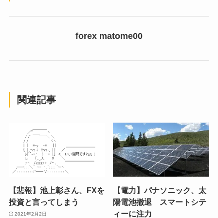
forex matome00
関連記事
【悲報】池上彰さん、FXを
【電力】パナソニック、太
投資と言ってしまう
陽電池撤退 スマートシテ
ィーに注力
2021年2月2日