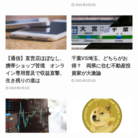
2021年2月2日
【通信】直営店ほぼなし、
千葉VS埼玉、どちらがお
携帯ショップ苦境 オンラ
得？ 両県に住む不動産投
イン専用普及で収益直撃、
資家が大激論
生き残りの道は
2021年2月1日
2021年2月1日