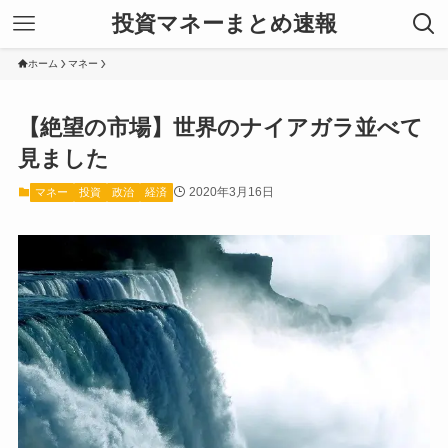
投資マネーまとめ速報
ホーム
マネー
【絶望の市場】世界のナイアガラ並べて
見ました
2020年3月16日
マネー
投資
政治
経済