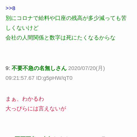
>>8
別にコロナで給料や口座の残高が多少減っても苦
しくないけど
会社の人間関係と数字は死にたくなるからな
9:
不要不急の名無しさん
2020/07/20(月)
09:21:57.67 ID:g5pHW/qT0
まぁ、わかるわ
大っぴらには言えないが