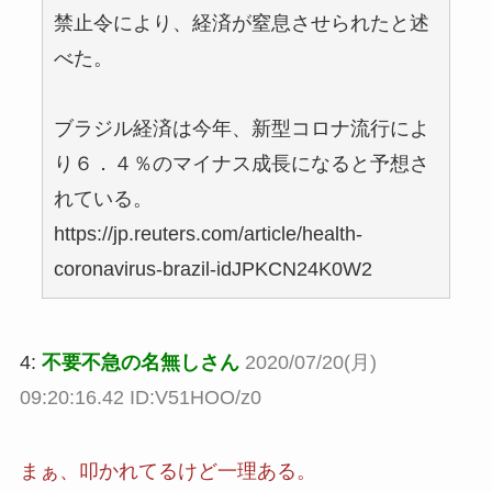
禁止令により、経済が窒息させられたと述
べた。
ブラジル経済は今年、新型コロナ流行によ
り６．４％のマイナス成長になると予想さ
れている。
https://jp.reuters.com/article/health-
coronavirus-brazil-idJPKCN24K0W2
4:
不要不急の名無しさん
2020/07/20(月)
09:20:16.42 ID:V51HOO/z0
まぁ、叩かれてるけど一理ある。