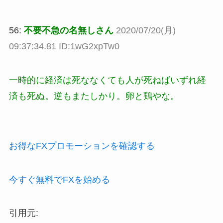
56:
不要不急の名無しさん
2020/07/20(月)
09:37:34.81 ID:1wG2xpTw0
一時的に経済は死ななくても人が死ねばいずれ経
済も死ぬ。逆もまたしかり。卵と鶏やな。
お得なFXプロモーションを確認する
今すぐ無料でFXを始める
引用元: