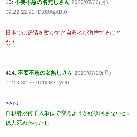
10:
不要不急の名無しさん
2020/07/20(月)
09:22:22.91 ID:88AiptBt0
日本では経済を動かすと自殺者が激増するけど
な！
414:
不要不急の名無しさん
2020/07/20(月)
11:19:32.33 ID:0DK/lLyD0
>>10
自殺者が何千人単位で増えようが経済回さないと1
億人死ぬわけだし