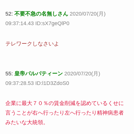
52:
不要不急の名無しさん
2020/07/20(月)
09:37:14.43 ID:sX7geQlP0
テレワークしなさいよ
55:
皇帝パルパティーン
2020/07/20(月)
09:37:28.53 ID:l1D3ZdoS0
企業に最大７０％の賃金削減を認めているくせに
言うことが右へ行ったり左へ行ったり精神病患者
みたいな大統領。