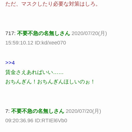
ただ、マスクしたり必要な対策はしろ。
717:
不要不急の名無しさん
2020/07/20(月)
15:59:10.12 ID:kd/xee070
>>4
賃金さえあればいい……
おちんぎん！おちんぎんほしいのぉ！
7:
不要不急の名無しさん
2020/07/20(月)
09:20:36.96 ID:RTIEl6Vb0