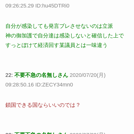
09:26:25.29 ID:hu45DTRi0
自分が感染しても発言ブレさせないのは立派
神の御加護で自分達は感染しないと確信した上で
すっとぼけて経済回す某議員とは一味違う
22:
不要不急の名無しさん
2020/07/20(月)
09:28:50.16 ID:ZECY34mn0
鎖国できる国ならいいのでは？