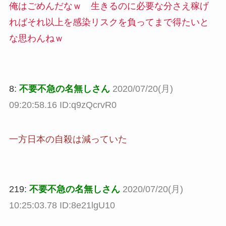
俺はごめんだなｗ 生きるのに必要な分さえ稼げ
ればそれ以上を感染リスクを負ってまで得たいと
な思わんねｗ
8:
不要不急の名無しさん
2020/07/20(月)
09:20:58.16 ID:q9zQcrvR0
一方日本の自殺は減っていた
219:
不要不急の名無しさん
2020/07/20(月)
10:25:03.78 ID:8e21lgU10