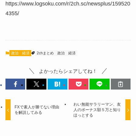
https://www.logsoku.com/r/2ch.sc/newsplus/159520
4355/
政治
経済
2chまとめ
政治
経済
よかったらシェアしてね！
わい無能サラリーマン、友
FXで素人が勝てない理由
人のボーナス額５万と知り
を解説してみる
ほっとする