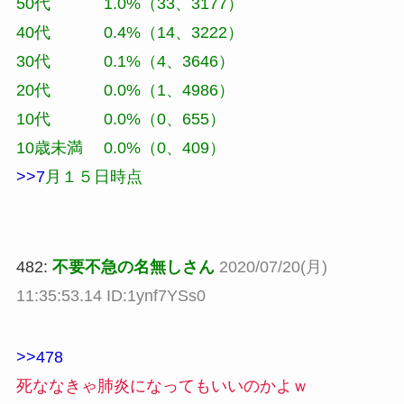
50代 1.0%（33、3177）
40代 0.4%（14、3222）
30代 0.1%（4、3646）
20代 0.0%（1、4986）
10代 0.0%（0、655）
10歳未満 0.0%（0、409）
>>7
月１５日時点
482:
不要不急の名無しさん
2020/07/20(月)
11:35:53.14 ID:1ynf7YSs0
>>478
死ななきゃ肺炎になってもいいのかよｗ