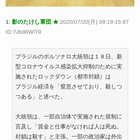
1:
影のたけし軍団 ★
2020/07/20(月) 09:19:15.87
ID:7Jbd8WiT9
ブラジルのボルソナロ大統領は１８日、新
型コロナウイルス感染拡大抑制のために実
施されたロックダウン（都市封鎖）は
ブラジル経済を「窒息させており、殺しつ
つある」と述べた。
大統領は、一部自治体で実施された規制に
言及し「賃金と仕事がなければ人は死ぬ。
封鎖は殺す」と主張。一部の政治家は外出