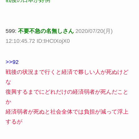
戦後の日本が好例
599:
不要不急の名無しさん
2020/07/20(月)
12:10:45.72 ID:tHCtXojX0
>>92
戦後の状況まで行くと経済で夥しい人が死ぬけど
な
復興するまでにどれだけの経済弱者が死んだこと
か
経済弱者が死ぬと社会全体では負担が減って浮上
するが