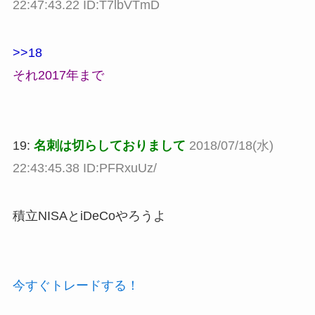
22:47:43.22 ID:T7lbVTmD
>>18
それ2017年まで
19:
名刺は切らしておりまして
2018/07/18(水)
22:43:45.38 ID:PFRxuUz/
積立NISAとiDeCoやろうよ
今すぐトレードする！