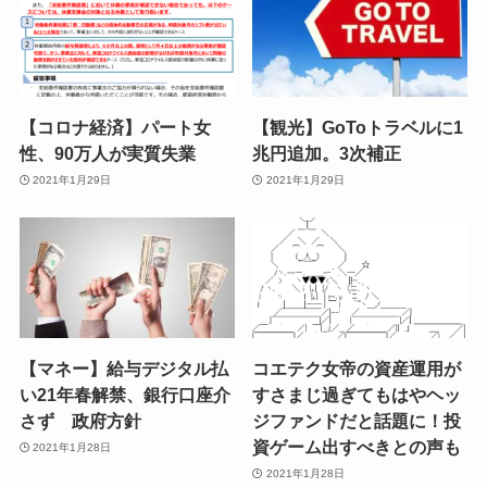
【コロナ経済】パート女
【観光】GoToトラベルに1
性、90万人が実質失業
兆円追加。3次補正
2021年1月29日
2021年1月29日
【マネー】給与デジタル払
コエテク女帝の資産運用が
い21年春解禁、銀行口座介
すさまじ過ぎてもはやヘッ
さず 政府方針
ジファンドだと話題に！投
資ゲーム出すべきとの声も
2021年1月28日
2021年1月28日