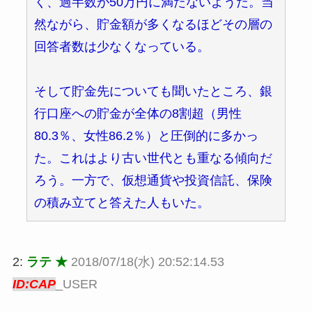
く、過半数が50万円に満たないようだ。当
然ながら、貯金額が多くなるほどその層の
回答者数は少なくなっている。
そして貯金先についても聞いたところ、銀
行口座への貯金が全体の8割超（男性
80.3％、女性86.2％）と圧倒的に多かっ
た。これはより古い世代とも重なる傾向だ
ろう。一方で、仮想通貨や投資信託、保険
の積み立てと答えた人もいた。
2:
ラテ ★
2018/07/18(水) 20:52:14.53
ID:CAP
_USER