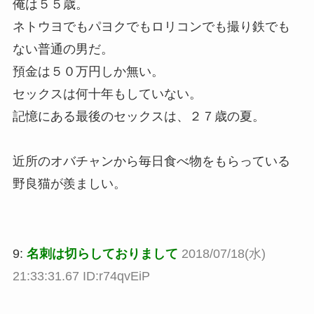
俺は５５歳。
ネトウヨでもパヨクでもロリコンでも撮り鉄でも
ない普通の男だ。
預金は５０万円しか無い。
セックスは何十年もしていない。
記憶にある最後のセックスは、２７歳の夏。
近所のオバチャンから毎日食べ物をもらっている
野良猫が羨ましい。
9:
名刺は切らしておりまして
2018/07/18(水)
21:33:31.67 ID:r74qvEiP