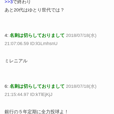
>>3
で終わり
あと20代はゆとり世代では？
4:
名刺は切らしておりまして
2018/07/18(水)
21:07:06.59 ID:lGLmhsnU
ミレニアル
6:
名刺は切らしておりまして
2018/07/18(水)
21:15:44.97 ID:kTlEjKjJ
銀行の５年定期に全力投球よ！