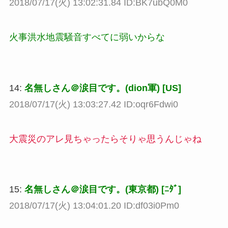
2018/07/17(火) 13:02:31.84 ID:BK7ubQ0M0
火事洪水地震騒音すべてに弱いからな
14:
名無しさん＠涙目です。(dion軍) [US]
2018/07/17(火) 13:03:27.42 ID:oqr6Fdwi0
大震災のアレ見ちゃったらそりゃ思うんじゃね
15:
名無しさん＠涙目です。(東京都) [ﾆﾀﾞ]
2018/07/17(火) 13:04:01.20 ID:df03i0Pm0