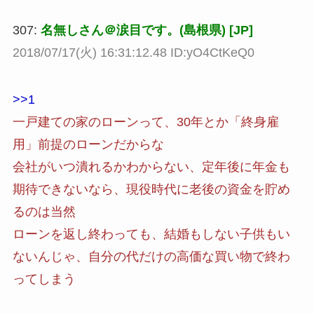
307:
名無しさん＠涙目です。(島根県) [JP]
2018/07/17(火) 16:31:12.48 ID:yO4CtKeQ0
>>1
一戸建ての家のローンって、30年とか「終身雇
用」前提のローンだからな
会社がいつ潰れるかわからない、定年後に年金も
期待できないなら、現役時代に老後の資金を貯め
るのは当然
ローンを返し終わっても、結婚もしない子供もい
ないんじゃ、自分の代だけの高価な買い物で終わ
ってしまう