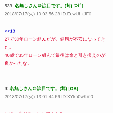
533:
名無しさん＠涙目です。(茸) [ﾆﾀﾞ]
2018/07/17(火) 19:03:56.28 ID:EcwUhkJF0
>>18
27で30年ローン組んだが、健康が不安になってき
た。
40歳で35年ローン組んで最後は命と引き換えのが
良かったな。
9:
名無しさん＠涙目です。(茸) [GB]
2018/07/17(火) 13:01:44.56 ID:XYkh0wKm0