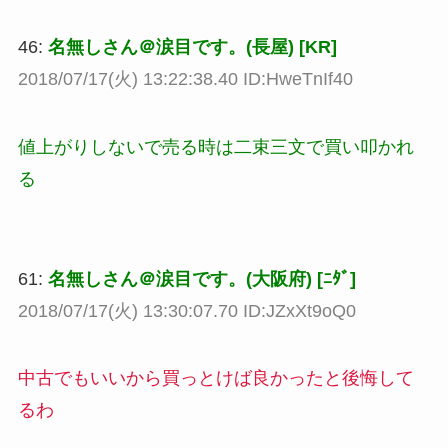
46:
名無しさん＠涙目です。(長屋) [KR]
2018/07/17(火) 13:22:38.40 ID:HweTnIf40
値上がりしないで売る時は二束三文で買い叩かれ
る
61:
名無しさん＠涙目です。(大阪府) [ﾆﾀﾞ]
2018/07/17(火) 13:30:07.70 ID:JZxXt9oQ0
中古でもいいから買っとけば良かったと後悔して
るわ