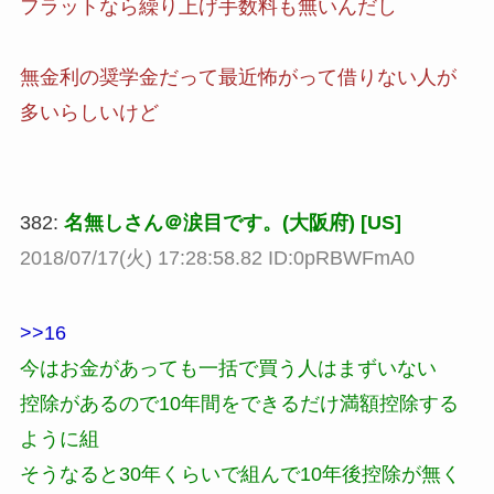
フラットなら繰り上げ手数料も無いんだし
無金利の奨学金だって最近怖がって借りない人が
多いらしいけど
382:
名無しさん＠涙目です。(大阪府) [US]
2018/07/17(火) 17:28:58.82 ID:0pRBWFmA0
>>16
今はお金があっても一括で買う人はまずいない
控除があるので10年間をできるだけ満額控除する
ように組
そうなると30年くらいで組んで10年後控除が無く