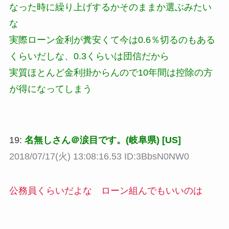
なった時に繰り上げするかそのままか選ぶみたい
な
実際ローン金利が糞安くて今は0.6％切るのもある
くらいだしな、0.3くらいは団信だから
実質ほとんど金利掛からんので10年間は控除の方
が得になってしまう
19:
名無しさん＠涙目です。(岐阜県) [US]
2018/07/17(火) 13:08:16.53 ID:3BbsN0NW0
公務員くらいだよな ローン組んでもいいのは