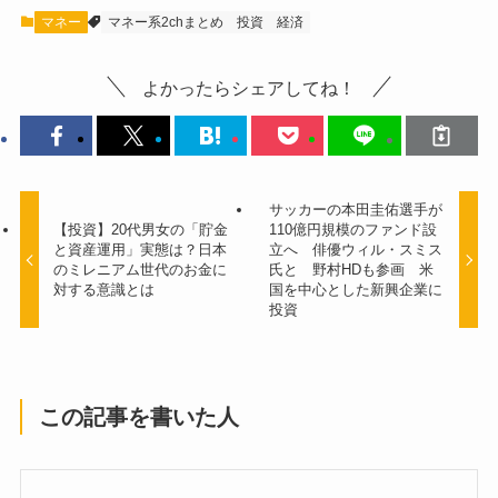
マネー
マネー系2chまとめ
投資
経済
よかったらシェアしてね！
サッカーの本田圭佑選手が
【投資】20代男女の「貯金
110億円規模のファンド設
と資産運用」実態は？日本
立へ 俳優ウィル・スミス
のミレニアム世代のお金に
氏と 野村HDも参画 米
対する意識とは
国を中心とした新興企業に
投資
この記事を書いた人