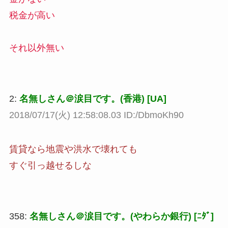
税金が高い
それ以外無い
2:
名無しさん＠涙目です。(香港) [UA]
2018/07/17(火) 12:58:08.03 ID:/DbmoKh90
賃貸なら地震や洪水で壊れても
すぐ引っ越せるしな
358:
名無しさん＠涙目です。(やわらか銀行) [ﾆﾀﾞ]