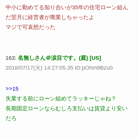
中小に勤めてる知り合いが35年の住宅ローン組ん
だ翌月に経営者が廃業しちゃったよ
マジで可哀想だった
163:
名無しさん＠涙目です。(庭) [US]
2018/07/17(火) 14:27:05.35 ID:pOhm9Bzu0
>>15
失業する前にローン組めてラッキーじゃね？
長期固定ローンならむしろ支払いは賃貸より安い
だろ