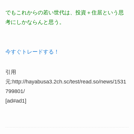
でもこれからの若い世代は、投資＋住居という思
考にしかならんと思う。
今すぐトレードする！
引用
元:http://hayabusa3.2ch.sc/test/read.so/news/1531
799801/
[ad#ad1]