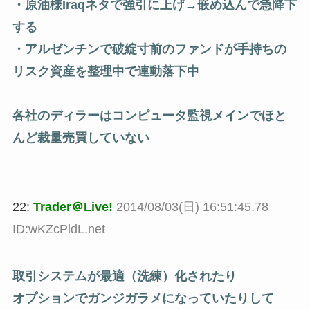
・原油様Iraqネタで強引に上げ→嵌め込んで急降下
する
・アルゼンチンで破綻寸前のファンドが手持ちの
リスク資産を整理中で連動落下中
各社のディラーはコンピュータ監視メインでほと
んど裁量売買していない
22:
Trader＠Live!
2014/08/03(日) 16:51:45.78
ID:wKZcPldL.net
取引システムが最適（洗練）化されたり
オプションでガンジガラメになっていたりして