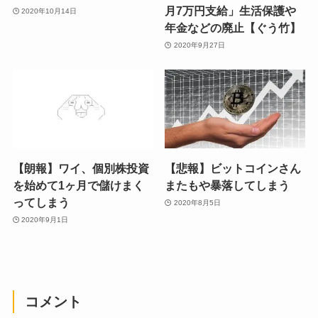
月7万円支給」生活保護や
2020年10月14日
年金などの廃止【ぐう竹】
2020年9月27日
【朗報】ワイ、個別株投資
【悲報】ビットコインさん
を始めて1ヶ月で儲けまく
またもや暴落してしまう
ってしまう
2020年8月5日
2020年9月1日
コメント