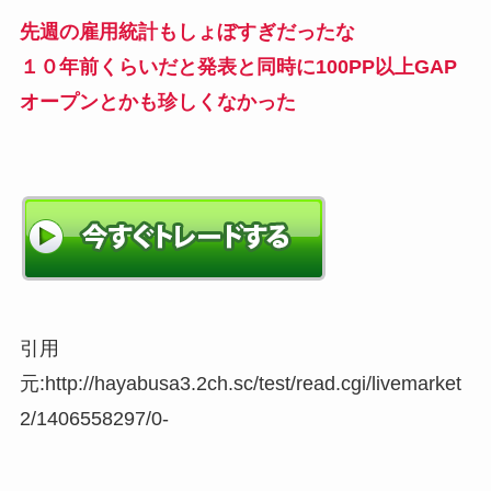
先週の雇用統計もしょぼすぎだったな
１０年前くらいだと発表と同時に100PP以上GAP
オープンとかも珍しくなかった
引用
元:http://hayabusa3.2ch.sc/test/read.cgi/livemarket
2/1406558297/0-