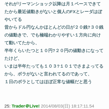
それがリーマンショック以降は月１ペースできて
たから最近値動きがないと個人のFXとレーダはぼ
やいてる
昔からドル円なんかほとんどの日が２０銭?３０銭
の値動きで、でも極端わかりやすい１方向に向け
て動いてたから、
半年くらいたつと１０円?２０円の値動きになって
たけど、
いまは半年たっても１０３?１０１でさまよってる
から、ボラがないと言われてるのであって、
１日のボラとしてはほぼ正常な値幅だと思う
25:
Trader＠Live!
2014/08/03(日) 18:17:11.54