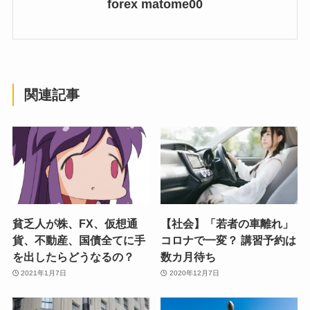
forex matome00
関連記事
貧乏人が株、FX、仮想通
【社会】「若者の車離れ」
貨、不動産、国債全てに手
コロナで一変？ 講習予約は
を出したらどうなるの？
数カ月待ち
2021年1月7日
2020年12月7日