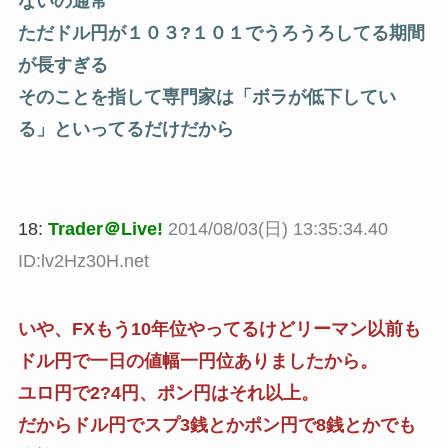
ないの通常
ただドル円が１０３?１０１でうろうろしてる期間
が長すぎる
そのことを指して専門家は「ボラが低下してい
る」といってるだけだから
18:
Trader＠Live!
2014/08/03(日) 13:35:34.40
ID:lv2Hz30H.net
いや、FXもう10年位やってるけどリーマン以前も
ドル円で一日の値幅一円位ありましたから。
ユロ円で2?4円、ポン円はそれ以上。
だからドル円でスプ3銭とかポン円で8銭とかでも