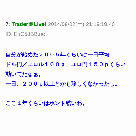
7:
Trader＠Live!
2014/08/02(土) 21:19:19.40
ID:iEhC5dBB.net
自分が始めた２００５年くらいは一日平均
ドル円／ユロル１００ｐ、ユロ円１５０ｐくらい
動いてたなぁ。
一日、２００ｐ以上とかも珍しくなかったし。
ここ１年くらいはホント酷いわ。