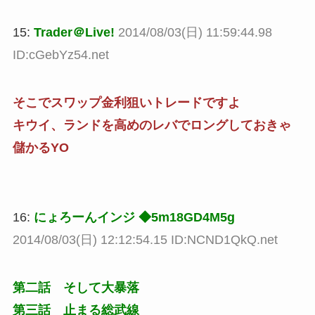
15:
Trader＠Live!
2014/08/03(日) 11:59:44.98
ID:cGebYz54.net
そこでスワップ金利狙いトレードですよ
キウイ、ランドを高めのレバでロングしておきゃ
儲かるYO
16:
にょろーんインジ ◆5m18GD4M5g
2014/08/03(日) 12:12:54.15 ID:NCND1QkQ.net
第二話 そして大暴落
第三話 止まる総武線