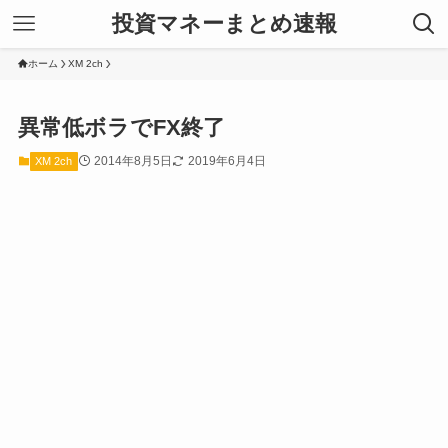
投資マネーまとめ速報
ホーム
XM 2ch
異常低ボラでFX終了
2014年8月5日
2019年6月4日
XM 2ch