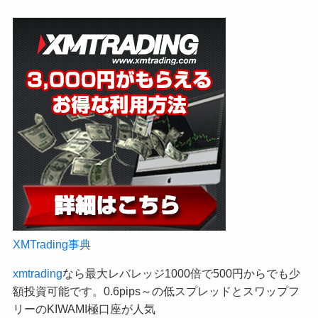
XMTrading事典
xmtrading
なら最大レバレッジ1000倍で500円からでも少
額投資可能です。0.6pips～の低スプレッドとスワップフ
リーのKIWAMI極口座が人気