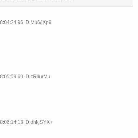
8:04:24.96 ID:Mu6/lXp9
8:05:59.60 ID:zRliurMu
8:06:14.13 ID:dhkjSYX+