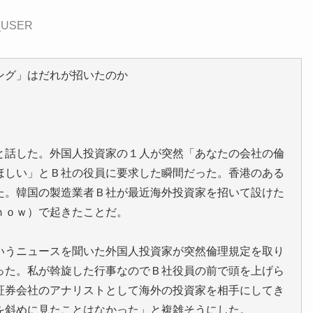
P_USER
ング」はだれが招いたのか
と話した。外国人投資家の１人が突然「あなたの会社の倫
ほしい」とＢ社の役員に要求した瞬間だった。香港のある
た。韓国の製造業者Ｂ社が最近海外投資家を招いて設けた
ｈｏｗ）で起きたことだ。
いうニュースを聞いた外国人投資家が突然倫理規定を取り
った。私が斡旋した行事なのでＢ社役員の前で頭を上げら
証券会社のアナリストとして海外の投資家を相手にしてき
を斜めに見たことはなかった」と複雑そうにした。