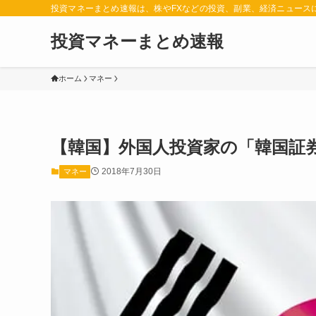
投資マネーまとめ速報は、株やFXなどの投資、副業、経済ニュース
投資マネーまとめ速報
ホーム
マネー
【韓国】外国人投資家の「韓国証
2018年7月30日
マネー