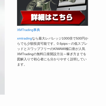
XMTrading事典
xmtrading
なら最大レバレッジ1000倍で500円か
らでも少額投資可能です。0.6pips～の低スプレ
ッドとスワップフリーのKIWAMI極口座が人気
XMTradingの無料口座開設方法～稼ぎ方までを
図解入りで初心者にも分かりやすく説明してい
ます。