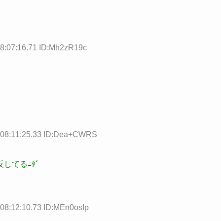
08:07:16.71 ID:Mh2zR19c
 08:11:25.33 ID:Dea+CWRS
してるﾆﾀﾞ
08:12:10.73 ID:MEn0osIp