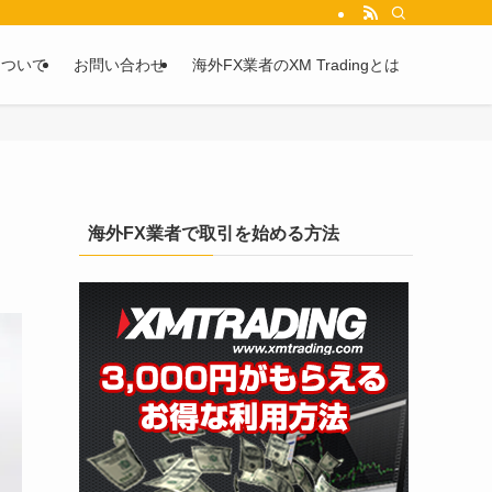
を2chや5chからピックアップしています。
について
お問い合わせ
海外FX業者のXM Tradingとは
海外FX業者で取引を始める方法