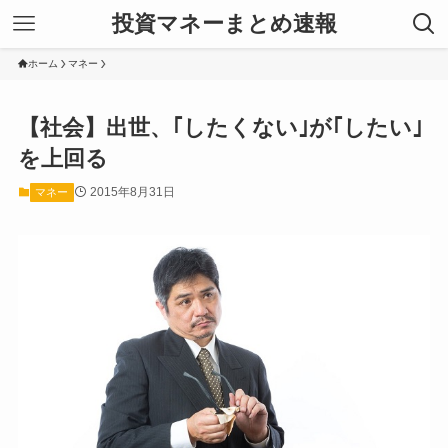
投資マネーまとめ速報
ホーム
マネー
【社会】出世、｢したくない｣が｢したい｣
を上回る
2015年8月31日
マネー