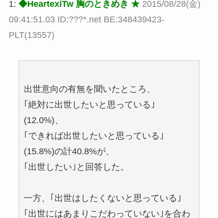
1:
◆HeartexiTw 胸のときめき ★
2015/08/28(金)
09:41:51.03 ID:???*.net BE:348439423-
PLT(13557)
出世意向の有無を聞いたところ、
｢絶対に出世したいと思っている｣
(12.0%)、
｢できれば出世したいと思っている｣
(15.8%)の計40.8%が、
｢出世したい｣と回答した。
一方、｢出世はしたくないと思っている｣
｢出世にはあまりこだわっていない｣を合わ