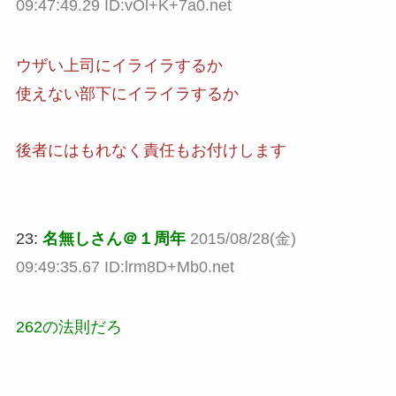
09:47:49.29 ID:vOl+K+7a0.net
ウザい上司にイライラするか
使えない部下にイライラするか
後者にはもれなく責任もお付けします
23:
名無しさん＠１周年
2015/08/28(金)
09:49:35.67 ID:lrm8D+Mb0.net
262の法則だろ