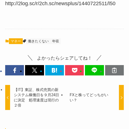
http://2log.sc/r/2ch.sc/newsplus/1440722511/l50
マネー
働きたくない
年収
よかったらシェアしてね！
【IT】東証、株式売買の新
システム稼働日を９月24日
FXと株ってどっちがい
に決定 処理速度は現行の
い？
２倍