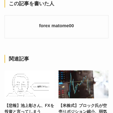
この記事を書いた人
forex matome00
関連記事
【悲報】池上彰さん、FXを
【米株式】ブロック氏が空
投資と言ってしまう
売りポジション縮小、弱気