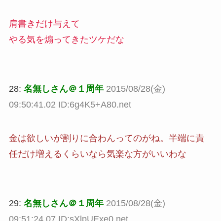
肩書きだけ与えて
やる気を煽ってきたツケだな
28:
名無しさん＠１周年
2015/08/28(金)
09:50:41.02 ID:6g4K5+A80.net
金は欲しいが割りに合わんってのがね。半端に責
任だけ増えるくらいなら気楽な方がいいわな
29:
名無しさん＠１周年
2015/08/28(金)
09:51:24.07 ID:sXlpUExe0.net