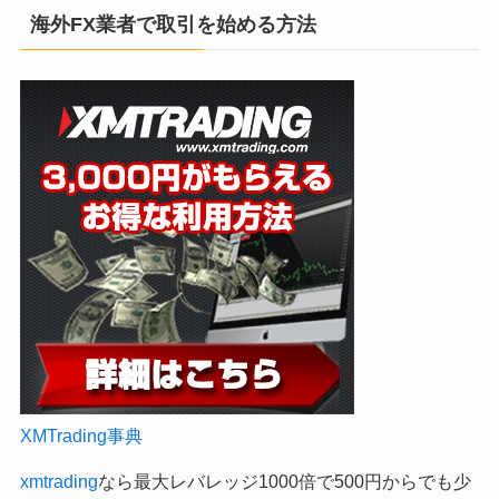
海外FX業者で取引を始める方法
XMTrading事典
xmtrading
なら最大レバレッジ1000倍で500円からでも少