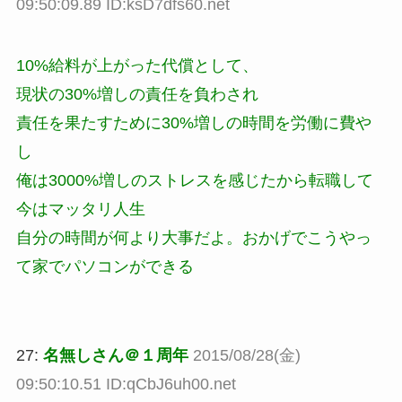
09:50:09.89 ID:ksD7dfs60.net
10%給料が上がった代償として、
現状の30%増しの責任を負わされ
責任を果たすために30%増しの時間を労働に費や
し
俺は3000%増しのストレスを感じたから転職して
今はマッタリ人生
自分の時間が何より大事だよ。おかげでこうやっ
て家でパソコンができる
27:
名無しさん＠１周年
2015/08/28(金)
09:50:10.51 ID:qCbJ6uh00.net