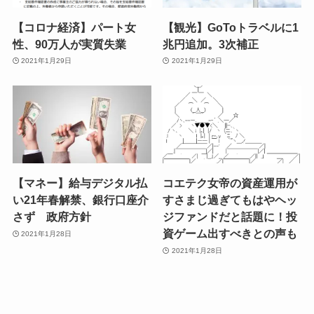
【コロナ経済】パート女
【観光】GoToトラベルに1
性、90万人が実質失業
兆円追加。3次補正
2021年1月29日
2021年1月29日
【マネー】給与デジタル払
コエテク女帝の資産運用が
い21年春解禁、銀行口座介
すさまじ過ぎてもはやヘッ
さず 政府方針
ジファンドだと話題に！投
資ゲーム出すべきとの声も
2021年1月28日
2021年1月28日