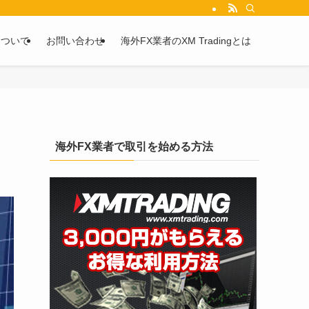
を2chや5chからピックアップしています。
について
お問い合わせ
海外FX業者のXM Tradingとは
海外FX業者で取引を始める方法