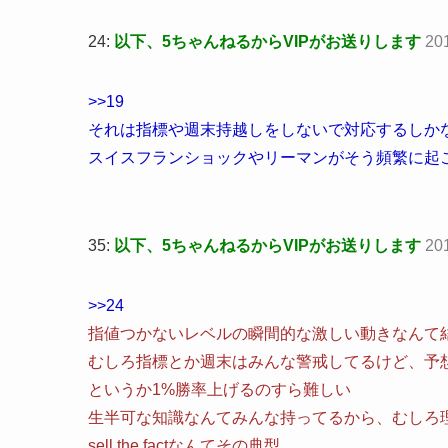
24:
以下、5ちゃんねるからVIPがお送りします
20
>>19
それは指標や週末持越しをしないで対応するしか
スイスフランショックやリーマンがそう頻繁に起
35:
以下、5ちゃんねるからVIPがお送りします
201
>>24
指値つかないレベルの瞬間的な激しい動きなんて
むしろ指標とか週末はみんな警戒してるけど、予
というか1%勝率上げるのすら難しい
生半可な知識なんてみんな持ってるから、むしろ
sell the factなんてその典型