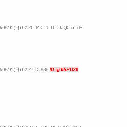
8/08/05(日) 02:26:34.011 ID:DJaQ0mcmM
/08/05(日) 02:27:13.988
ID:qjJthHU30