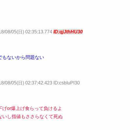
18/08/05(日) 02:35:13.774
ID:qjJthHU30
でもないから問題ない
8/08/05(日) 02:37:42.423 ID:csbIuPl30
げor爆上げ食らって負けるよ
ないし指値もささらなくて死ぬ