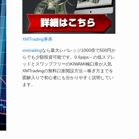
XMTrading事典
xmtrading
なら最大レバレッジ1000倍で500円か
らでも少額投資可能です。0.6pips～の低スプレ
ッドとスワップフリーのKIWAMI極口座が人気
XMTradingの無料口座開設方法～稼ぎ方までを
図解入りで初心者にも分かりやすく説明してい
ます。