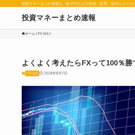
投資マネーまとめ速報は、株やFXなどの投資、副業、経済ニュース
投資マネーまとめ速報
ホーム
FX 2ch
よくよく考えたらFXって100％
2018年8月7日
FX 2ch