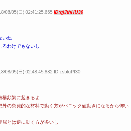
18/08/05(日) 02:41:25.665
ID:qjJthHU30
ないね
こるわけでもないし
8/08/05(日) 02:48:45.882 ID:csbIuPl30
結構頻繁に起きるよ
想外の突発的な材料で動く方がパニック値動きになるから怖い
理屈とは逆に動く方が多いし