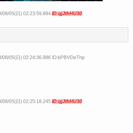
/08/05(日) 02:23:59.884
ID:qjJthHU30
8/08/05(日) 02:24:36.986 ID:kPBVDeThp
/08/05(日) 02:25:18.245
ID:qjJthHU30