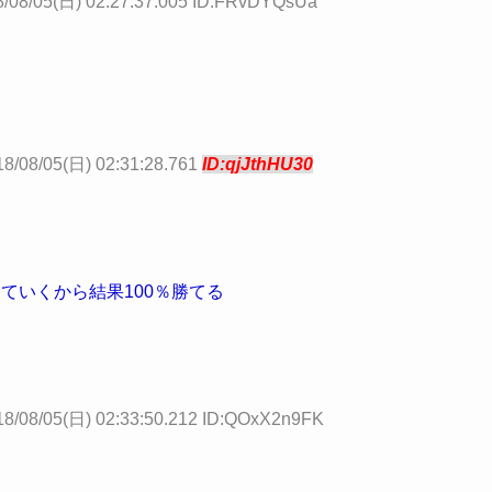
8/08/05(日) 02:27:37.005 ID:FRvDYQsUa
18/08/05(日) 02:31:28.761
ID:qjJthHU30
ていくから結果100％勝てる
18/08/05(日) 02:33:50.212 ID:QOxX2n9FK