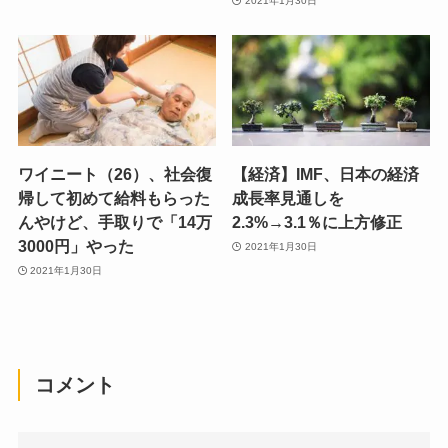
2021年1月30日
ワイニート（26）、社会復
【経済】IMF、日本の経済
帰して初めて給料もらった
成長率見通しを
んやけど、手取りで「14万
2.3%→3.1％に上方修正
3000円」やった
2021年1月30日
2021年1月30日
コメント