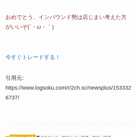
おめでとう、インバウンド勢は店じまい考えた方
がいいぞ(´・ω・｀)
今すぐトレードする！
引用元:
https://www.logsoku.com/r/2ch.sc/newsplus/153332
6737/