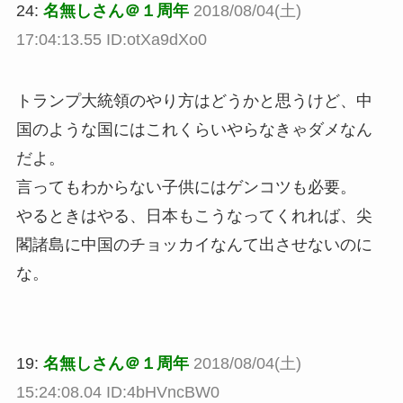
24:
名無しさん＠１周年
2018/08/04(土)
17:04:13.55 ID:otXa9dXo0
トランプ大統領のやり方はどうかと思うけど、中
国のような国にはこれくらいやらなきゃダメなん
だよ。
言ってもわからない子供にはゲンコツも必要。
やるときはやる、日本もこうなってくれれば、尖
閣諸島に中国のチョッカイなんて出させないのに
な。
19:
名無しさん＠１周年
2018/08/04(土)
15:24:08.04 ID:4bHVncBW0