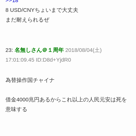
>>18
8 USD/CNYちょいまで大丈夫
まだ耐えられるぜ
23:
名無しさん＠１周年
2018/08/04(土)
17:01:09.45 ID:D8d+YjdR0
為替操作国チャイナ
借金4000兆円あるからこれ以上の人民元安は死を
意味する