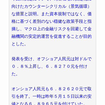
向けたカウンターシクリカル（景気循環）
な措置と説明。また資本規制ではなく、価
格に基づく差別のない穏健な政策手段と指
摘し、マクロ上の金融リスクを回避して金
融機関の安定的運営を促進することが目的
とした。
発表を受け、オフショア人民元は対ドルで
０．８％上昇し、６．８２７０元を付け
た。
オンショア人民元も６．８２６２０元で取
引を終了。一時は昨年５月１５日以来の安
値となる６．８９６５元を付けていた。