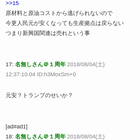
>>15
原材料と原油コストから逃げられないので
今更人民元が安くなっても生産拠点は戻らない
つまり新興国関連は売れという事
17:
名無しさん＠１周年
2018/08/04(土)
12:37:10.04 ID:h3MoxSm+0
元安？トランプのせいか？
[ad#ad1]
18:
名無しさん＠１周年
2018/08/04(土)