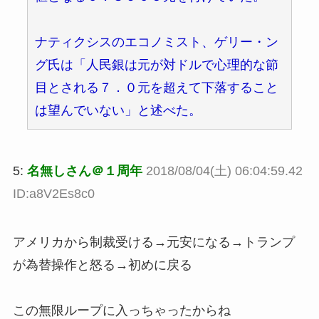
ナティクシスのエコノミスト、ゲリー・ン
グ氏は「人民銀は元が対ドルで心理的な節
目とされる７．０元を超えて下落すること
は望んでいない」と述べた。
5:
名無しさん＠１周年
2018/08/04(土) 06:04:59.42
ID:a8V2Es8c0
アメリカから制裁受ける→元安になる→トランプ
が為替操作と怒る→初めに戻る
この無限ループに入っちゃったからね