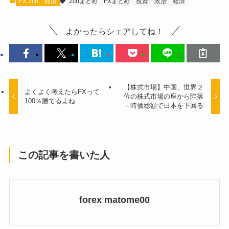
FX 2ch
経済
2chまとめ
FXまとめ
投資
政治
経済
よかったらシェアしてね！
【株式市場】中国、世界２
よくよく考えたらFXって
位の株式市場の座から陥落
100％勝てるよね
－時価総額で日本を下回る
この記事を書いた人
forex matome00