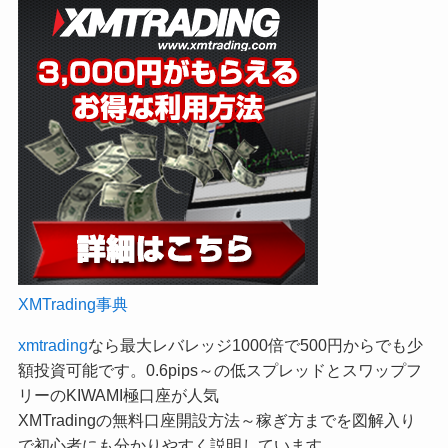
XMTrading事典
xmtrading
なら最大レバレッジ1000倍で500円からでも少
額投資可能です。0.6pips～の低スプレッドとスワップフ
リーのKIWAMI極口座が人気
XMTradingの無料口座開設方法～稼ぎ方までを図解入り
で初心者にも分かりやすく説明しています。