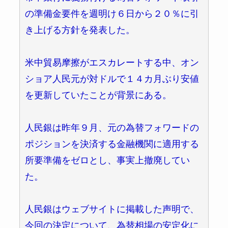
の準備金要件を週明け６日から２０％に引
き上げる方針を発表した。
米中貿易摩擦がエスカレートする中、オン
ショア人民元が対ドルで１４カ月ぶり安値
を更新していたことが背景にある。
人民銀は昨年９月、元の為替フォワードの
ポジションを決済する金融機関に適用する
所要準備をゼロとし、事実上撤廃してい
た。
人民銀はウェブサイトに掲載した声明で、
今回の決定について、為替相場の安定化に