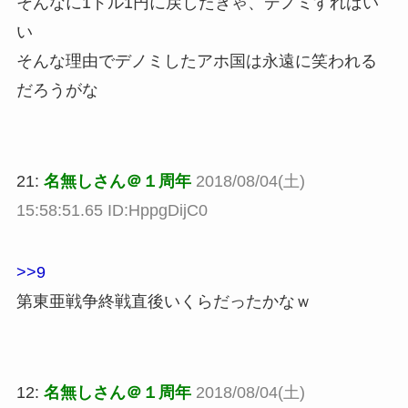
そんなに1ドル1円に戻したきゃ、デノミすればい
い
そんな理由でデノミしたアホ国は永遠に笑われる
だろうがな
21:
名無しさん＠１周年
2018/08/04(土)
15:58:51.65 ID:HppgDijC0
>>9
第東亜戦争終戦直後いくらだったかなｗ
12:
名無しさん＠１周年
2018/08/04(土)