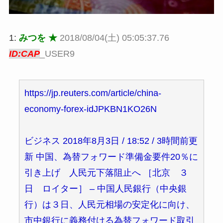
1:
みつを ★
2018/08/04(土) 05:05:37.76
ID:CAP
_USER9
https://jp.reuters.com/article/china-
economy-forex-idJPKBN1KO26N
ビジネス 2018年8月3日 / 18:52 / 3時間前更
新 中国、為替フォワード準備金要件20％に
引き上げ 人民元下落阻止へ ［北京 ３
日 ロイター］ – 中国人民銀行（中央銀
行）は３日、人民元相場の安定化に向け、
市中銀行に義務付ける為替フォワード取引