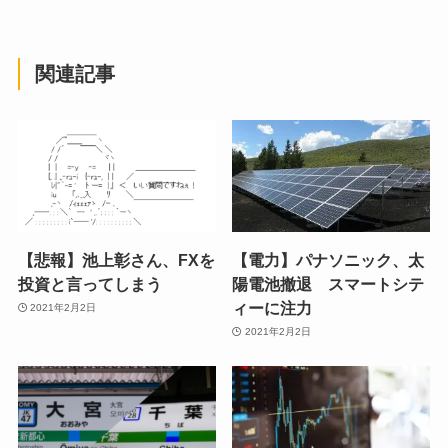
関連記事
【悲報】池上彰さん、FXを
【電力】パナソニック、太
投資と言ってしまう
陽電池撤退 スマートシテ
ィーに注力
2021年2月2日
2021年2月2日