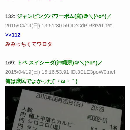
132:
ジャンピングパワーボム(庭)＠＼(^o^)／
2015/04/19(日) 13:51:30.59 ID:CdPiRkrV0.net
>>112
みみっちくてワロタ
169:
トペ スイシーダ(沖縄県)＠＼(^o^)／
2015/04/19(日) 15:16:53.91 ID:3SLE3poW0.net
俺は庶民でよかった(´・ω・｀)