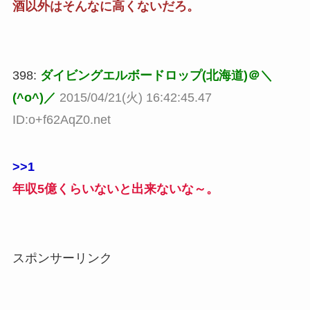
酒以外はそんなに高くないだろ。
398:
ダイビングエルボードロップ(北海道)＠＼
(^o^)／
2015/04/21(火) 16:42:45.47
ID:o+f62AqZ0.net
>>1
年収5億くらいないと出来ないな～。
スポンサーリンク