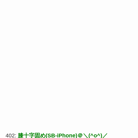
402:
膝十字固め(SB-iPhone)＠＼(^o^)／