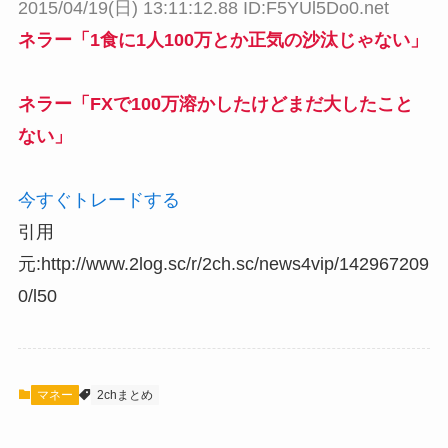
2015/04/19(日) 13:11:12.88 ID:F5YUl5Do0.net
ネラー「1食に1人100万とか正気の沙汰じゃない」
ネラー「FXで100万溶かしたけどまだ大したこと
ない」
今すぐトレードする
引用
元:http://www.2log.sc/r/2ch.sc/news4vip/142967209
0/l50
マネー
2chまとめ