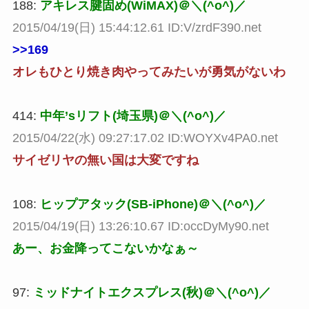
188:
アキレス腱固め(WiMAX)＠＼(^o^)／
2015/04/19(日) 15:44:12.61 ID:V/zrdF390.net
>>169
オレもひとり焼き肉やってみたいが勇気がないわ
414:
中年’sリフト(埼玉県)＠＼(^o^)／
2015/04/22(水) 09:27:17.02 ID:WOYXv4PA0.net
サイゼリヤの無い国は大変ですね
108:
ヒップアタック(SB-iPhone)＠＼(^o^)／
2015/04/19(日) 13:26:10.67 ID:occDyMy90.net
あー、お金降ってこないかなぁ～
97:
ミッドナイトエクスプレス(秋)＠＼(^o^)／