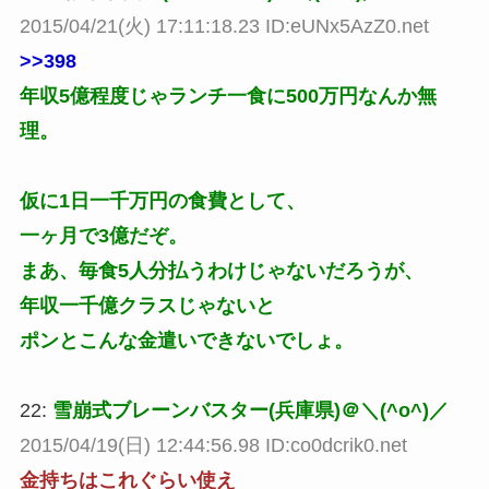
2015/04/21(火) 17:11:18.23 ID:eUNx5AzZ0.net
>>398
年収5億程度じゃランチ一食に500万円なんか無
理。
仮に1日一千万円の食費として、
一ヶ月で3億だぞ。
まあ、毎食5人分払うわけじゃないだろうが、
年収一千億クラスじゃないと
ポンとこんな金遣いできないでしょ。
22:
雪崩式ブレーンバスター(兵庫県)＠＼(^o^)／
2015/04/19(日) 12:44:56.98 ID:co0dcrik0.net
金持ちはこれぐらい使え