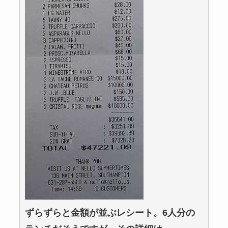
ずらずらと金額が並ぶレシート。6人分の