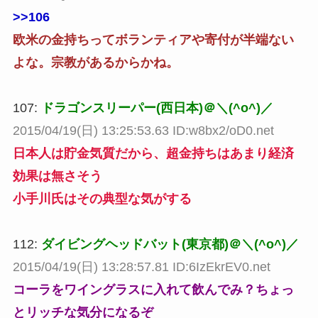
>>106
欧米の金持ちってボランティアや寄付が半端ない
よな。宗教があるからかね。
107:
ドラゴンスリーパー(西日本)＠＼(^o^)／
2015/04/19(日) 13:25:53.63 ID:w8bx2/oD0.net
日本人は貯金気質だから、超金持ちはあまり経済
効果は無さそう
小手川氏はその典型な気がする
112:
ダイビングヘッドバット(東京都)＠＼(^o^)／
2015/04/19(日) 13:28:57.81 ID:6IzEkrEV0.net
コーラをワイングラスに入れて飲んでみ？ちょっ
とリッチな気分になるぞ