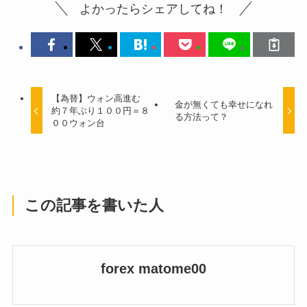
よかったらシェアしてね！
【為替】ウォン高進む
金が無くても幸せになれ
約７年ぶり１００円＝８
る方法って？
００ウォン台
この記事を書いた人
forex matome00