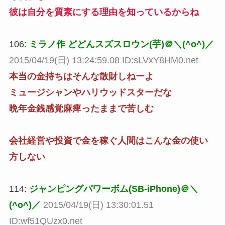
彼は自分を質素にする理由を知っているからね
106:
ミラノ作 どどんスズスロウン(芋)＠＼(^o^)／
2015/04/19(日) 13:24:59.08 ID:sLVxY8HM0.net
本当の金持ちはそんな散財しねーよ
ミュージシャンやハリウッドスターだな
晩年金銭感覚麻痺ったままで苦しむ
会社経営や投資で金を稼ぐ人間はこんな金の使い
方しない
114:
ジャンピングパワーボム(SB-iPhone)＠＼
(^o^)／
2015/04/19(日) 13:30:01.51
ID:wf51QUzx0.net