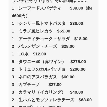
ランチだそうですが、その詳細は……。
1 シーフードスパゲティ $39.00（約
4600円）
1 シシリー風トマトパスタ $36.00
1 ミラノ風ヒレカツ $55.00
1 アーティチョーク・サラダ $18.00
2 パルメザン・チーズ $28.00
1 LG水 $12.00
5 タウニー40（赤ワイン） $275.00
2 トリュフのカルパッチョ $200.00
3 ネロのアスパラガス $60.00
3 カプチーノ $27.00
3 カラマリ（イカリング） $40.00
2 生ハムとモッツァレラチーズ $68.00