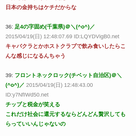
日本の金持ちはケチだからな
36:
足4の字固め(千葉県)＠＼(^o^)／
2015/04/19(日) 12:48:07.69 ID:LQYDVigB0.net
キャバクラとかホストクラブで飲み食いしたらこ
んな感じになるんちゃう
39:
フロントネックロック(チベット自治区)＠＼
(^o^)／
2015/04/19(日) 12:48:43.00
ID:y7NfIWd50.net
チップと税金が笑える
これだけ社会に還元するならどんどん贅沢しても
らっていいんじゃないの