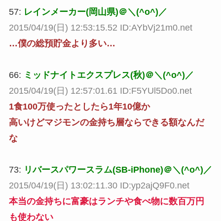
57:
レインメーカー(岡山県)＠＼(^o^)／
2015/04/19(日) 12:53:15.52 ID:AYbVj21m0.net
…僕の総預貯金より多い…
66:
ミッドナイトエクスプレス(秋)＠＼(^o^)／
2015/04/19(日) 12:57:01.61 ID:F5YUl5Do0.net
1食100万使ったとしたら1年10億か
高いけどマジモンの金持ち層ならできる額なんだ
な
73:
リバースパワースラム(SB-iPhone)＠＼(^o^)／
2015/04/19(日) 13:02:11.30 ID:yp2ajQ9F0.net
本当の金持ちに富豪はランチや食べ物に数百万円
も使わない