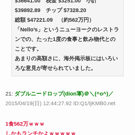
$36641.00 税金 $3251.00 小計
$39892.89 チップ $7328.20
総額 $47221.09 （約562万円）
「Nello’s」というニューヨークのレストラ
ンでの、たった1度の食事と飲み物代との
ことです。
あまりの高額さに、海外掲示板にはいろい
ろな意見が寄せられていました。
21:
ダブルニードロップ(dion軍)＠＼(^o^)／
2015/04/19(日) 12:44:27.92 ID:Q1/IjKMB0.net
1食562万ｗｗｗ
しかもランチかよｗｗｗｗｗ