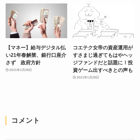
【マネー】給与デジタル払
コエテク女帝の資産運用が
い21年春解禁、銀行口座介
すさまじ過ぎてもはやヘッ
さず 政府方針
ジファンドだと話題に！投
資ゲーム出すべきとの声も
2021年1月28日
2021年1月28日
コメント