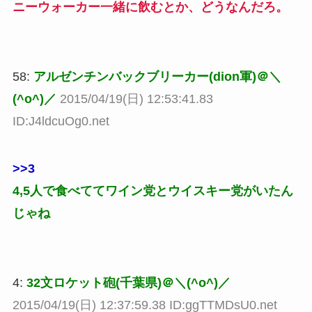
ニーウォーカー一緒に飲むとか、どうなんだろ。
58:
アルゼンチンバックブリーカー(dion軍)＠＼
(^o^)／
2015/04/19(日) 12:53:41.83
ID:J4ldcuOg0.net
>>3
4,5人で食べててワイン党とウイスキー党がいたん
じゃね
4:
32文ロケット砲(千葉県)＠＼(^o^)／
2015/04/19(日) 12:37:59.38 ID:ggTTMDsU0.net