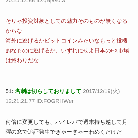
20:25:12.88 ID:qBj9sot3
そりゃ投資対象としての魅力そのものが無くなる
からな
海外に逃げるかビットコインみたいなもっと投機
的なものに逃げるか、いずれにせよ日本のFX市場
は終わりだな
51:
名刺は切らしておりまして
2017/12/19(火)
12:21:21.77 ID:FOGRHWer
何倍に変更しても、ハイレバで週末持ち越して月
曜の窓で追証発生でぎゃーぎゃーわめくだけだ