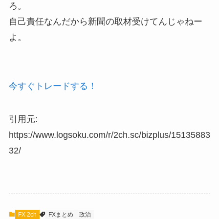
ろ。
自己責任なんだから新聞の取材受けてんじゃねー
よ。
今すぐトレードする！
引用元:
https://www.logsoku.com/r/2ch.sc/bizplus/15135883
32/
FX 2ch
FXまとめ
政治