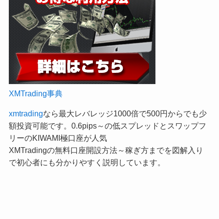
XMTrading事典
xmtrading
なら最大レバレッジ1000倍で500円からでも少
額投資可能です。0.6pips～の低スプレッドとスワップフ
リーのKIWAMI極口座が人気
XMTradingの無料口座開設方法～稼ぎ方までを図解入り
で初心者にも分かりやすく説明しています。