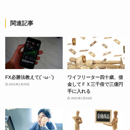
関連記事
FX必勝法教えて(´･ω･`)
ワイフリーター四十歳、借
金してＦＸ三千倍で三億円
2021年1月25日
手に入れる
2021年1月24日