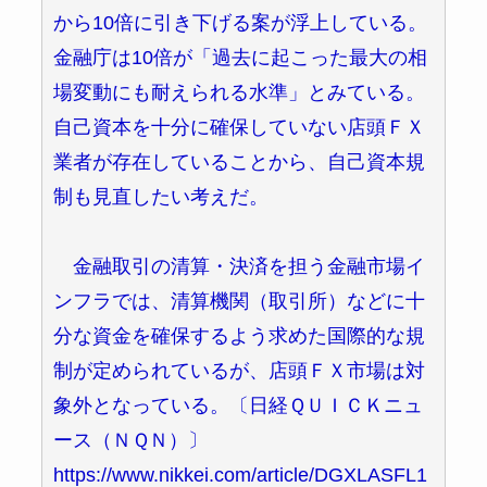
から10倍に引き下げる案が浮上している。
金融庁は10倍が「過去に起こった最大の相
場変動にも耐えられる水準」とみている。
自己資本を十分に確保していない店頭ＦＸ
業者が存在していることから、自己資本規
制も見直したい考えだ。
金融取引の清算・決済を担う金融市場イ
ンフラでは、清算機関（取引所）などに十
分な資金を確保するよう求めた国際的な規
制が定められているが、店頭ＦＸ市場は対
象外となっている。〔日経ＱＵＩＣＫニュ
ース（ＮＱＮ）〕
https://www.nikkei.com/article/DGXLASFL1