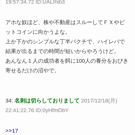
19:57:34.72 ID:UALIhib3
アホな奴ほど、株や不動産はスルーしてＦＸやビ
ットコインに向かうよな。
上か下かのシンプルな丁半バクチで、ハイレバで
結果が出るまでの時間が短いからやろうけど。
あんなん１人の成功者を餌に100人の養分をおびき
寄せるだけの沼やで。
34:
名刺は切らしておりまして
2017/12/18(月)
22:41:22.76 ID:0yHfmDbY
>>17