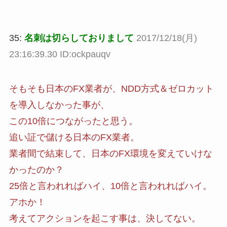
35:
名刺は切らしておりまして
2017/12/18(月)
23:16:39.30 ID:ockpauqv
そもそも日本のFX業者が、NDD方式＆ゼロカット
を導入しなかった事が、
この10倍につながったと思う。
追い証で儲ける日本のFX業者。
業者間で結束して、日本のFX環境を変えていけな
かったのか？
25倍と言われればハイ、10倍と言われればハイ。
アホか！
考えてアクションを起こす事は、決してない。