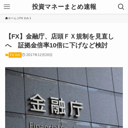
投資マネーまとめ速報
ホーム
FX 2ch
【FX】金融庁、店頭ＦＸ規制を見直し
へ 証拠金倍率10倍に下げなど検討
2017年12月20日
FX 2ch