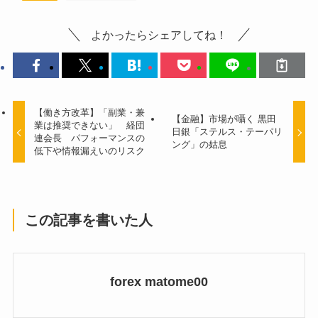
よかったらシェアしてね！
【働き方改革】「副業・兼
【金融】市場が囁く 黒田
業は推奨できない」 経団
日銀「ステルス・テーパリ
連会長 パフォーマンスの
ング」の姑息
低下や情報漏えいのリスク
この記事を書いた人
forex matome00