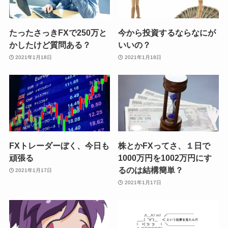
たったさっきFXで250万と
今から投資するならなにが
かしたけど質問ある？
いいの？
2021年1月18日
2021年1月18日
FXトレーダーぼく、今日も
株とかFXってさ、１日で
頑張る
1000万円を1002万円にす
るのは結構簡単？
2021年1月17日
2021年1月17日