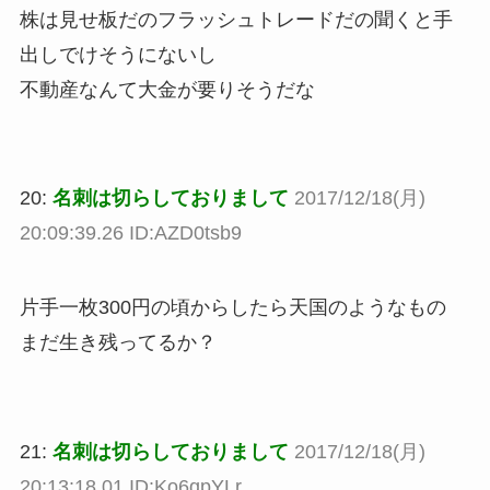
株は見せ板だのフラッシュトレードだの聞くと手
出しでけそうにないし
不動産なんて大金が要りそうだな
20:
名刺は切らしておりまして
2017/12/18(月)
20:09:39.26 ID:AZD0tsb9
片手一枚300円の頃からしたら天国のようなもの
まだ生き残ってるか？
21:
名刺は切らしておりまして
2017/12/18(月)
20:13:18.01 ID:Ko6qpYLr