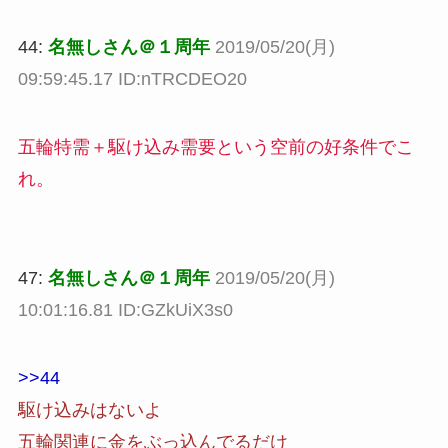
44:
名無しさん＠１周年
2019/05/20(月)
09:59:45.17 ID:nTRCDEO20
五輪特需＋駆け込み需要という空前の好条件でこ
れ。
47:
名無しさん＠１周年
2019/05/20(月)
10:01:16.81 ID:GZkUiX3s0
>>44
駆け込みはないよ
五輪関連に金をぶっ込んでるだけ