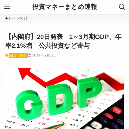
投資マネーまとめ速報
ホーム
政治
【内閣府】20日発表 1～3月期GDP、年
率2.1%増 公共投資など寄与
2019年5月21日
政治
経済