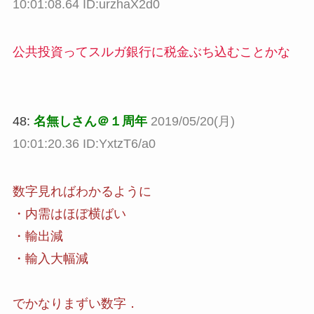
10:01:08.64 ID:urzhaX2d0
公共投資ってスルガ銀行に税金ぶち込むことかな
48:
名無しさん＠１周年
2019/05/20(月)
10:01:20.36 ID:YxtzT6/a0
数字見ればわかるように
・内需はほぼ横ばい
・輸出減
・輸入大幅減
でかなりまずい数字．