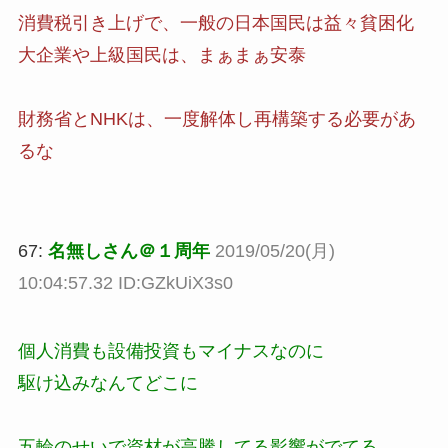
消費税引き上げで、一般の日本国民は益々貧困化
大企業や上級国民は、まぁまぁ安泰
財務省とNHKは、一度解体し再構築する必要があ
るな
67:
名無しさん＠１周年
2019/05/20(月)
10:04:57.32 ID:GZkUiX3s0
個人消費も設備投資もマイナスなのに
駆け込みなんてどこに
五輪のせいで資材が高騰してる影響がでてる