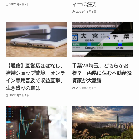
ィーに注力
2021年2月2日
2021年2月2日
【通信】直営店ほぼなし、
千葉VS埼玉、どちらがお
携帯ショップ苦境 オンラ
得？ 両県に住む不動産投
イン専用普及で収益直撃、
資家が大激論
生き残りの道は
2021年2月1日
2021年2月1日