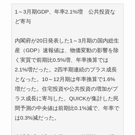
1～3月期GDP、年率2.1%増 公共投資な
ど寄与
内閣府が20日発表した1～3月期の国内総生
産（GDP）速報値は、物価変動の影響を除
く実質で前期比0.5%増、年率換算では
2.1%増だった。2四半期連続のプラス成長
となった。10～12月期は年率換算で1.6%
増だった。住宅投資や公共投資の増加がプ
ラス成長に寄与した。QUICKが集計した民
間予測の中央値は前期比0.1%減で、年率で
は0.3%減だった。