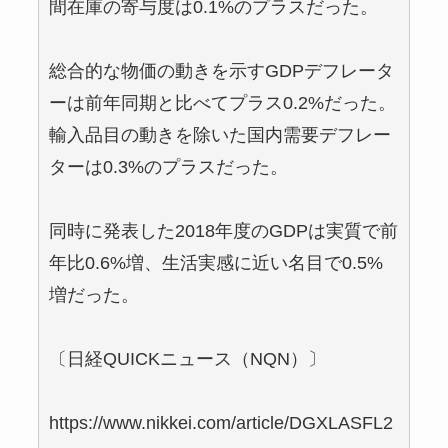
間在庫の寄与度は0.1%のプラスだった。
総合的な物価の動きを示すGDPデフレータ
ーは前年同期と比べてプラス0.2%だった。
輸入品目の動きを除いた国内需要デフレー
ターは0.3%のプラスだった。
同時に発表した2018年度のGDPは実質で前
年比0.6%増、生活実感に近い名目で0.5%
増だった。
〔日経QUICKニュース（NQN）〕
https://www.nikkei.com/article/DGXLASFL2