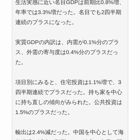
生活実感に近い名目GDPは前期比0.8%増、
年率では3.3%増だった。名目でも2四半期
連続のプラスになった。
実質GDPの内訳は、内需が0.1%分のプラ
ス、外需の寄与度は0.4%分のプラスだっ
た。
項目別にみると、住宅投資は1.1%増で、3
四半期連続でプラスだった。持ち家を中心
に持ち直しの傾向がみられた。公共投資は
1.5%のプラスだった。
輸出は2.4%減だった。中国を中心として海