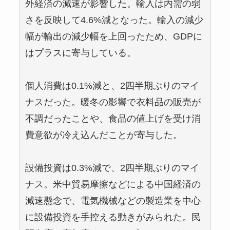
外経済の減速が影響した。輸入は内需の弱
さを反映して4.6%減となった。輸入の減少
幅が輸出の減少幅を上回ったため、GDPに
はプラスに寄与している。
個人消費は0.1%減と、2四半期ぶりのマイ
ナスだった。暖冬の影響で衣料品の販売が
不調だったことや、食品の値上げを受け消
費意欲が冷え込んだことが寄与した。
設備投資は0.3%減で、2四半期ぶりのマイ
ナス。米中貿易摩擦などによる中国経済の
減速懸念で、電気機械などの製造業を中心
に設備投資を手控える動きがみられた。民