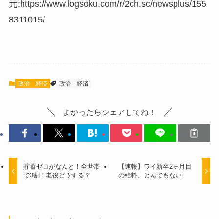
元:https://www.logsoku.com/r/2ch.sc/newsplus/155
8311015/
政治
経済
政治
経済
よかったらシェアしてね！
貯蓄ゼロがなんと！全世帯
【速報】ワイ新卒2ヶ月目
で3割！老後どうする？
の給料、とんでもない