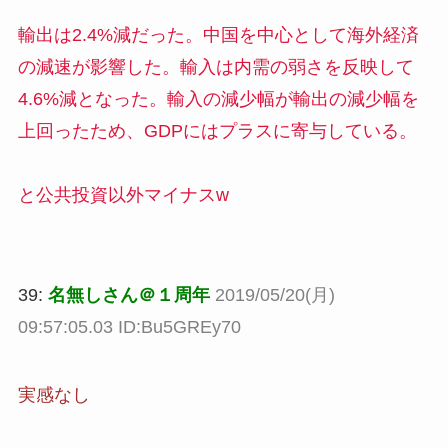
輸出は2.4%減だった。中国を中心として海外経済
の減速が影響した。輸入は内需の弱さを反映して
4.6%減となった。輸入の減少幅が輸出の減少幅を
上回ったため、GDPにはプラスに寄与している。
と公共投資以外マイナスw
39:
名無しさん＠１周年
2019/05/20(月)
09:57:05.03 ID:Bu5GREy70
実感なし