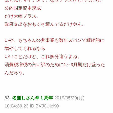
ほとんどマイナスで、なぜプラスかと思ったら、
公的固定資本形成
だけ大幅プラス。
政府支出をおもくそ積んでるだけやん。
いや、もちろん公共事業も数年スパンで継続的に
増やしてくれるなら
いいことだけど、これ多分違うよね。
消費税増税の言い訳のために1～3月期だけ盛った
んだろう。
63:
名無しさん＠１周年
2019/05/20(月)
10:04:39.23 ID:BVJ0UleK0