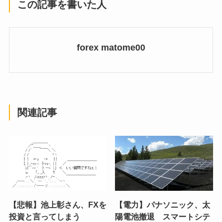
この記事を書いた人
forex matome00
関連記事
【悲報】池上彰さん、FXを
【電力】パナソニック、太
投資と言ってしまう
陽電池撤退 スマートシテ