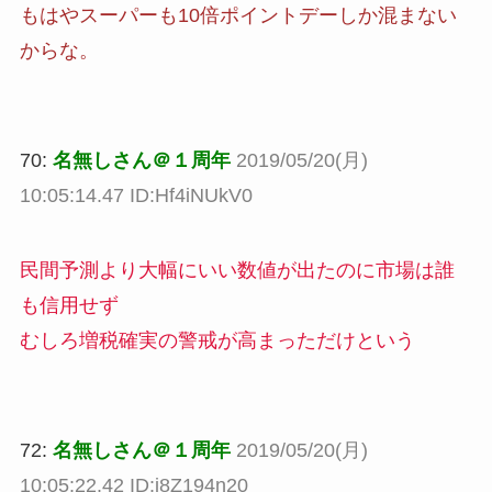
もはやスーパーも10倍ポイントデーしか混まない
からな。
70:
名無しさん＠１周年
2019/05/20(月)
10:05:14.47 ID:Hf4iNUkV0
民間予測より大幅にいい数値が出たのに市場は誰
も信用せず
むしろ増税確実の警戒が高まっただけという
72:
名無しさん＠１周年
2019/05/20(月)
10:05:22.42 ID:i8Z194n20