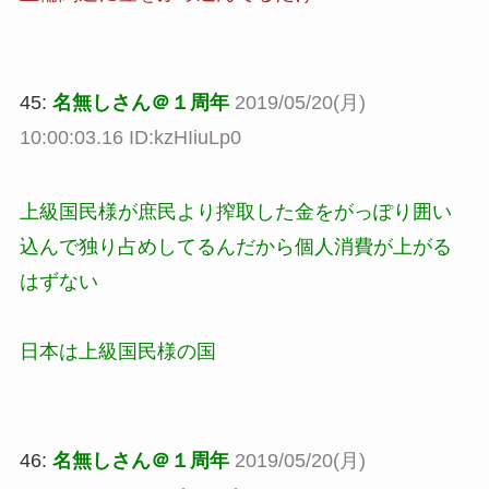
45:
名無しさん＠１周年
2019/05/20(月)
10:00:03.16 ID:kzHIiuLp0
上級国民様が庶民より搾取した金をがっぽり囲い
込んで独り占めしてるんだから個人消費が上がる
はずない
日本は上級国民様の国
46:
名無しさん＠１周年
2019/05/20(月)