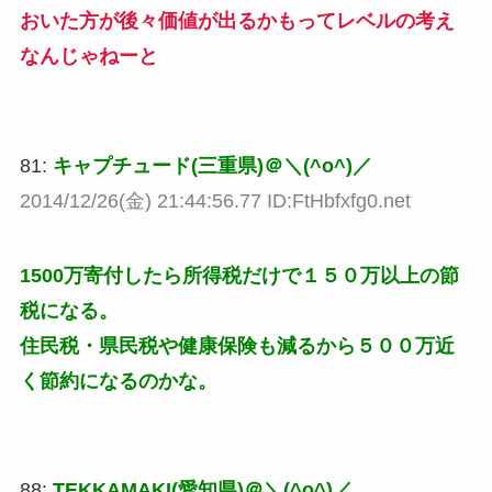
おいた方が後々価値が出るかもってレベルの考え
なんじゃねーと
81:
キャプチュード(三重県)＠＼(^o^)／
2014/12/26(金) 21:44:56.77 ID:FtHbfxfg0.net
1500万寄付したら所得税だけで１５０万以上の節
税になる。
住民税・県民税や健康保険も減るから５００万近
く節約になるのかな。
88:
TEKKAMAKI(愛知県)＠＼(^o^)／