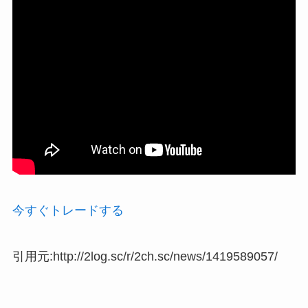
今すぐトレードする
引用元:http://2log.sc/r/2ch.sc/news/1419589057/