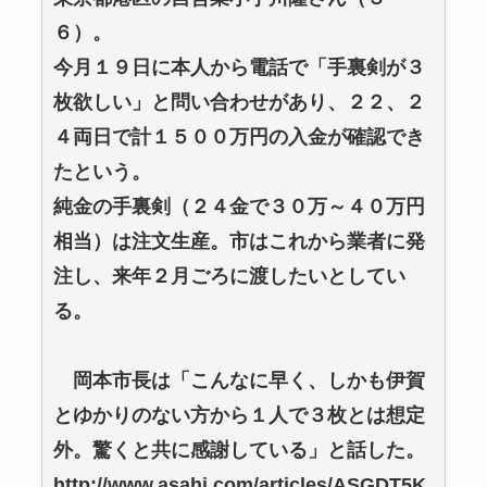
６）。
今月１９日に本人から電話で「手裏剣が３
枚欲しい」と問い合わせがあり、２２、２
４両日で計１５００万円の入金が確認でき
たという。
純金の手裏剣（２４金で３０万～４０万円
相当）は注文生産。市はこれから業者に発
注し、来年２月ごろに渡したいとしてい
る。
岡本市長は「こんなに早く、しかも伊賀
とゆかりのない方から１人で３枚とは想定
外。驚くと共に感謝している」と話した。
http://www.asahi.com/articles/ASGDT5K