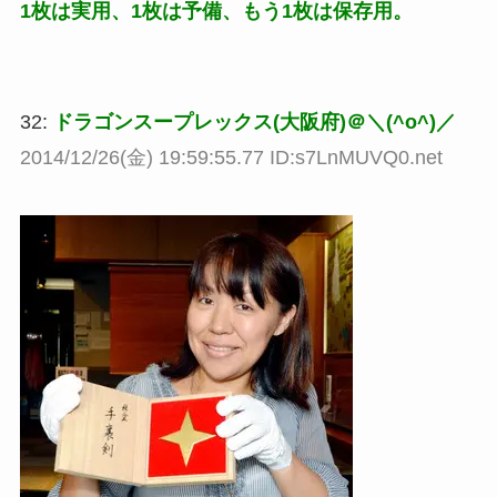
1枚は実用、1枚は予備、もう1枚は保存用。
32:
ドラゴンスープレックス(大阪府)＠＼(^o^)／
2014/12/26(金) 19:59:55.77 ID:s7LnMUVQ0.net