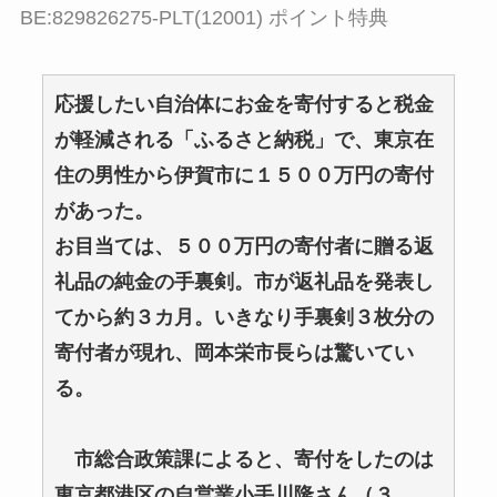
BE:829826275-PLT(12001) ポイント特典
応援したい自治体にお金を寄付すると税金
が軽減される「ふるさと納税」で、東京在
住の男性から伊賀市に１５００万円の寄付
があった。
お目当ては、５００万円の寄付者に贈る返
礼品の純金の手裏剣。市が返礼品を発表し
てから約３カ月。いきなり手裏剣３枚分の
寄付者が現れ、岡本栄市長らは驚いてい
る。
市総合政策課によると、寄付をしたのは
東京都港区の自営業小手川隆さん（３