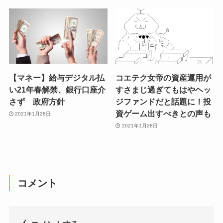
【マネー】給与デジタル払
コエテク女帝の資産運用が
い21年春解禁、銀行口座介
すさまじ過ぎてもはやヘッ
さず 政府方針
ジファンドだと話題に！投
資ゲーム出すべきとの声も
2021年1月28日
2021年1月28日
コメント