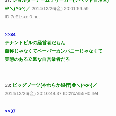
37:
ショルダーアームブリーカー(チベット自治区)
＠＼(^o^)／
2014/12/26(金) 20:01:59.59
ID:7cELsxql0.net
>>34
テナントビルの経営者だもん
自称じゃなくてペーパーカンパニーじゃなくて
実態のある立派な自営業者だろ
53:
ビッグブーツ(やわらか銀行)＠＼(^o^)／
2014/12/26(金) 20:10:48.37 ID:zrxAl55H0.net
>>37