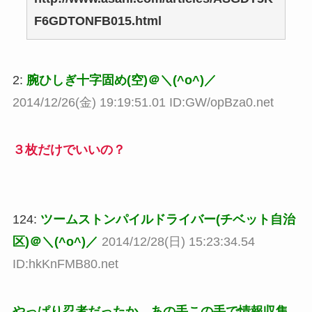
F6GDTONFB015.html
2:
腕ひしぎ十字固め(空)＠＼(^o^)／
2014/12/26(金) 19:19:51.01 ID:GW/opBza0.net
３枚だけでいいの？
124:
ツームストンパイルドライバー(チベット自治
区)＠＼(^o^)／
2014/12/28(日) 15:23:34.54
ID:hkKnFMB80.net
やっぱり忍者だったか。あの手この手で情報収集