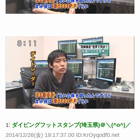
1:
ダイビングフットスタンプ(埼玉県)＠＼(^o^)／
2014/12/26(金) 19:17:37.00 ID:KrOyqodf0.net