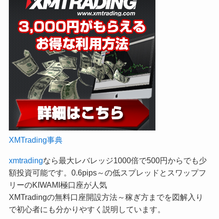
XMTrading事典
xmtrading
なら最大レバレッジ1000倍で500円からでも少
額投資可能です。0.6pips～の低スプレッドとスワップフ
リーのKIWAMI極口座が人気
XMTradingの無料口座開設方法～稼ぎ方までを図解入り
で初心者にも分かりやすく説明しています。