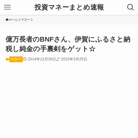
投資マネーまとめ速報
ホーム
マネー
億万長者のBNFさん、伊賀にふるさと納
税し純金の手裏剣をゲット☆
2014年12月30日
2015年3月25日
マネー