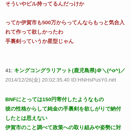
そういやビル持ってるんだっけか
ってか伊賀市も500万からってんならもっと気合入
れて作って欲しかったわ
手裏剣っていうか星型じゃん
41:
キングコングラリアット(鹿児島県)＠＼(^o^)／
2014/12/26(金) 20:02:35.40 ID:HNHsPusY0.net
BNFにとっては150円寄付したようなもの
彼の性格からして純金の手裏剣を欲しがりで納付
したとは思えない
伊賀市のこと調べて政策への取り組みや姿勢に対