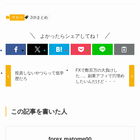
マネー
2chまとめ
よかったらシェアしてね！
FXで数百万の大負けし
投資しないやつらって低学
た…。副業アフィで穴埋め
歴だろ
したいんだけど・・・
この記事を書いた人
forex matome00