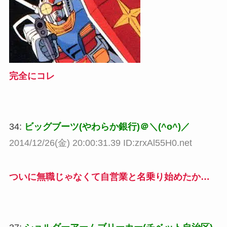
完全にコレ
34:
ビッグブーツ(やわらか銀行)＠＼(^o^)／
2014/12/26(金) 20:00:31.39 ID:zrxAl55H0.net
ついに無職じゃなくて自営業と名乗り始めたか…