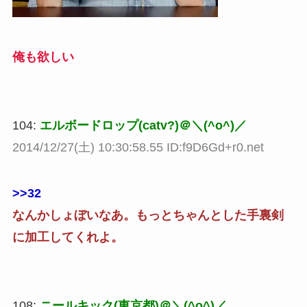
俺も欲しい
104:
エルボードロップ(catv?)＠＼(^o^)／
2014/12/27(土) 10:30:58.55 ID:f9D6Gd+r0.net
>>32
なんかしょぼいなあ。もっとちゃんとした手裏剣
に加工してくれよ。
108:
ニールキック(東京都)＠＼(^o^)／