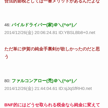
合法的節税としては一番メリットがあるんだよな
46:
パイルドライバー(家)＠＼(^o^)／
2014/12/26(金) 20:06:24.81 ID:YBSLBb8+0.net
ただ単に伊賀の純金手裏剣が欲しかったのだと思
う
80:
ファルコンアロー(禿)＠＼(^o^)／
2014/12/26(金) 21:44:04.61 ID:sjJqSfRH0.net
BNF的にはどうせ取られる税金なら純金に変えて