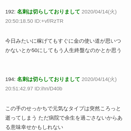
192:
名刺は切らしておりまして
2020/04/14(火)
20:50:18.50 ID:+vf/RzTR
今日みたいに稼げてもすぐに金の使い道が思いつ
かないとか50にしてもう人生終盤なのかとか思う
194:
名刺は切らしておりまして
2020/04/14(火)
20:51:42.97 ID:ihn/D40b
この手のせっかちで元気なタイプは突然ころっと
逝ってしまう ただ病院で余生を過ごさないからあ
る意味幸せかもしれない