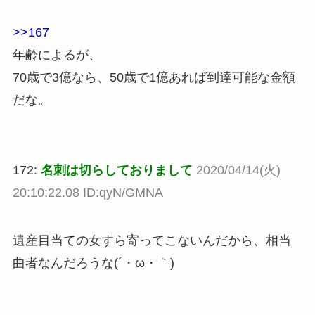
>>167
年齢によるが、
70歳で3億なら、50歳で1億あれば到達可能な金額
だな。
172:
名刺は切らしておりまして
2020/04/14(火)
20:10:22.08 ID:qyN/GMNA
遺産目当ての女すら寄ってこないんだから、相当
曲者なんだろうな(´・ω・｀)