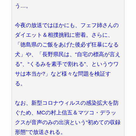
う…。
今夜の放送ではほかにも、フェフ姉さんの
ダイエット＆相撲挑戦に密着。さらに、
「徳島県のご飯をあげた後必ず狂暴になる
犬」や、「長野県民は、“自宅の標高が言え
る”、“くるみを素手で割れる”、というウワ
サは本当か?」など様々な問題を検証す
る。
なお、新型コロナウィルスの感染拡大を防
ぐため、MCの村上信五＆マツコ・デラッ
クスが音声のみの出演という“初めての収録
形態”で放送される。