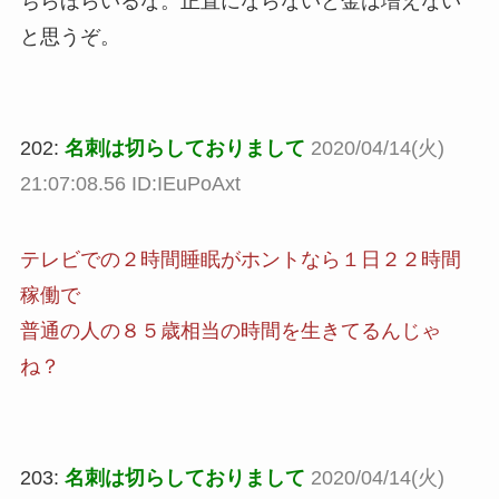
ちらほらいるな。正直にならないと金は増えない
と思うぞ。
202:
名刺は切らしておりまして
2020/04/14(火)
21:07:08.56 ID:IEuPoAxt
テレビでの２時間睡眠がホントなら１日２２時間
稼働で
普通の人の８５歳相当の時間を生きてるんじゃ
ね？
203:
名刺は切らしておりまして
2020/04/14(火)