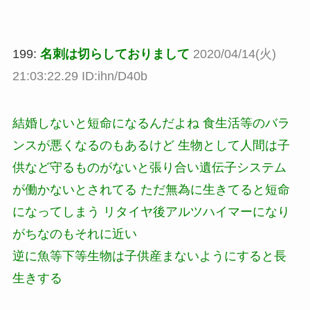
199:
名刺は切らしておりまして
2020/04/14(火)
21:03:22.29 ID:ihn/D40b
結婚しないと短命になるんだよね 食生活等のバラ
ンスが悪くなるのもあるけど 生物として人間は子
供など守るものがないと張り合い遺伝子システム
が働かないとされてる ただ無為に生きてると短命
になってしまう リタイヤ後アルツハイマーになり
がちなのもそれに近い
逆に魚等下等生物は子供産まないようにすると長
生きする