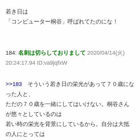
若き日は
「コンピューター桐谷」呼ばれてたのにな！
184:
名刺は切らしておりまして
2020/04/14(火)
20:24:17.94 ID:va9jqfxW
>>183
そういう若き日の栄光があって７０歳にな
った人と、
ただの７０歳を一緒にしてはいけない。桐谷さん
が悠々としているのは
若い時の栄光を背景にしているから。自分は大抵
の人にとっては