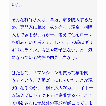
いた。
そんな桐谷さんは、早速、家を購入するた
め、専門家に相談。株を売って現金一括購
入もできるが、万が一に備えて住宅ローン
を組みたいと考える。しかし、70歳はギリ
ギリのライン。もはや猶予はない、と、気
になっている物件の内見へ向かう。
はたして、「マンションを買って猫を飼
う」という、先延ばしにしていたことが現
実になるのか。「桐谷広人70歳、マイホー
ム購入プロジェクト」に密着するが、ここ
で桐谷さんに予想外の事態が起こってしま