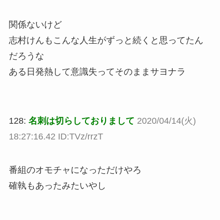
関係ないけど
志村けんもこんな人生がずっと続くと思ってたん
だろうな
ある日発熱して意識失ってそのままサヨナラ
128:
名刺は切らしておりまして
2020/04/14(火)
18:27:16.42 ID:TVz/rrzT
番組のオモチャになっただけやろ
確執もあったみたいやし