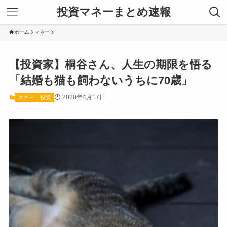
投資マネーまとめ速報
ホーム
マネー
【投資家】桐谷さん、人生の期限を悟る
「結婚も猫も飼わないうちに70歳」
2020年4月17日
マネー
投資