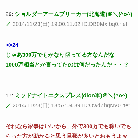
29:
ショルダーアームブリーカー(北海道)＠＼(^o^)
／
2014/11/23(日) 19:00:11.02 ID:DB0Mxfbq0.net
>>24
じゃあ300万でもかなり盛ってる方なんだな
1000万相当とか言ってたのは何だったんだ・・？
17:
ミッドナイトエクスプレス(dion軍)＠＼(^o^)
／
2014/11/23(日) 18:57:04.89 ID:OwdZhgNV0.net
それなら家事はいいから、外で300万でも稼いでも
らった方が助かると思う旦那が多いとおもうよｗ