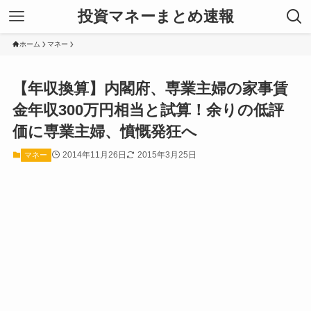
投資マネーまとめ速報
ホーム
マネー
【年収換算】内閣府、専業主婦の家事賃
金年収300万円相当と試算！余りの低評
価に専業主婦、憤慨発狂へ
2014年11月26日
2015年3月25日
マネー