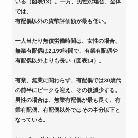
いる（図表13）。一方、男性の場合、全体
では、
有配偶以外の貨幣評価額が最も低い。
一人当たり無償労働時間は、女性の場合、
無業有配偶は2,199時間で、有業有配偶や
有配偶以外よりも長い（図表14）。
有業、無業に関わらず、有配偶では30歳代
の前半にピークを迎え、その後減少する。
男性の場合は、無業有配偶が最も長く、有
業有配偶、有配偶以外ではその半分以下と
なっている。