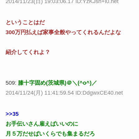
2014/11/23(日) 19:03:06.17 ID:YzKJsh+l0.net
ということはだ
300万円払えば家事全般やってくれるんだよな
紹介してくれよ？
509:
膝十字固め(茨城県)＠＼(^o^)／
2014/11/24(月) 11:41:59.54 ID:DdgwxCE40.net
>>35
お手伝いさん雇えばいいのに
月５万だせばいくらでも集まるだろ