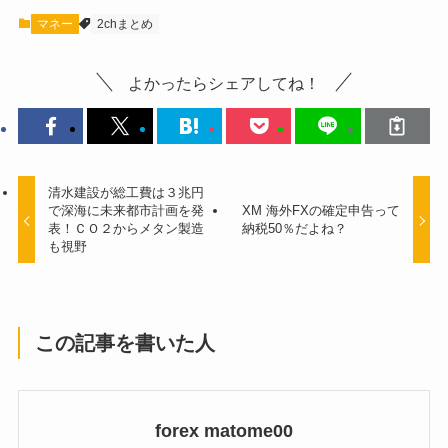
マネー
2chまとめ
よかったらシェアしてね！
清水建設が総工費は３兆円
で深海に未来都市計画を発
XM 海外FXの確定申告って
表！ＣＯ２からメタン製造
納税50％だよね？
も視野
この記事を書いた人
forex matome00