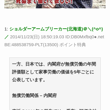
1:
ショルダーアームブリーカー(北海道)＠＼(^o^)
／
2014/11/23(日) 18:50:19.03 ID:DB0Mxfbq0●.net
BE:488538759-PLT(13500) ポイント特典
一方、日本では、内閣府が無償労働の年間
評価額として家事労働の価値を5年ごとに
公表しています。
無償労働関係 – 内閣府