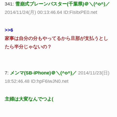
341:
雪崩式ブレーンバスター(千葉県)＠＼(^o^)／
2014/11/24(月) 00:13:46.64 ID:FisitxPE0.net
>>6
家事は自分の分もやってるから旦那が支払うとし
たら半分じゃないの？
7:
メンマ(SB-iPhone)＠＼(^o^)／
2014/11/23(日)
18:52:46.48 ID:hpF6IwJN0.net
主婦は大変なんでつよ(