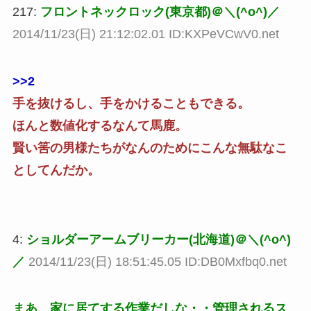
217:
フロントネックロック(東京都)＠＼(^o^)／
2014/11/23(日) 21:12:02.01 ID:KXPeVCwV0.net
>>2
手を抜けるし、手をかけることもできる。
ほんと数値化するなんて馬鹿。
賢い筈の男様たちがなんのためにこんな無駄なこ
としてんだか。
4:
ショルダーアームブリーカー(北海道)＠＼(^o^)
／
2014/11/23(日) 18:51:45.05 ID:DB0Mxfbq0.net
まあ、家に居てする作業だしな・・管理されるス