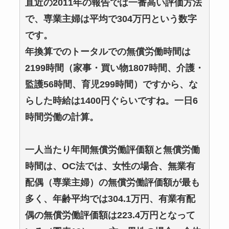
直近の2011年の報告では一番高い評価方法
で、専業主婦は平均で304万円という数字
です。
年換算でのトータルでの無償労働時間は
2199時間（家事・買い物1807時間、介護・
監護56時間、育児299時間）ですから、な
らした時給は1400円ぐらいですね。一日6
時間労働の計算。
一人当たり年間無償労働評価額と無償労働
時間は、OC法では、女性の場合、無業有
配偶（専業主婦）の無償労働評価額が最も
多く、年齢平均では304.1万円、有業有配
偶の無償労働評価額は223.4万円となって