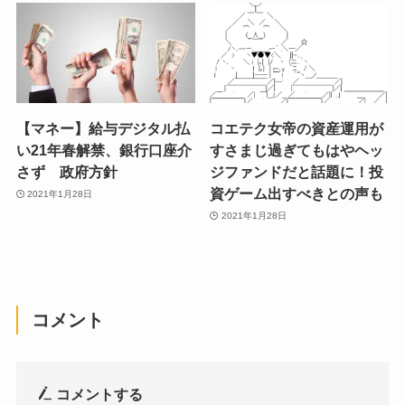
【マネー】給与デジタル払
コエテク女帝の資産運用が
い21年春解禁、銀行口座介
すさまじ過ぎてもはやヘッ
さず 政府方針
ジファンドだと話題に！投
資ゲーム出すべきとの声も
2021年1月28日
2021年1月28日
コメント
コメントする