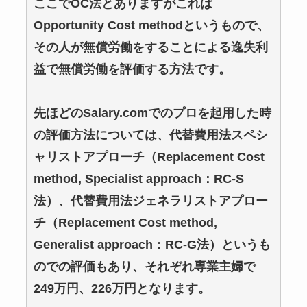
ここでOC法とありますがこれは
Opportunity Cost methodというもので、
その人が無償労働をすることによる逸失利
益で無償労働を評価する方法です。
先ほどのSalary.comでのプロを起用した時
の評価方法については、代替費用法スペシ
ャリストアプローチ（Replacement Cost
method, Specialist approach：RC-S
法）、代替費用法ジェネラリストアプロー
チ（Replacement Cost method,
Generalist approach：RC-G法）というも
のでの評価もあり、それぞれ専業主婦で
249万円、226万円となります。