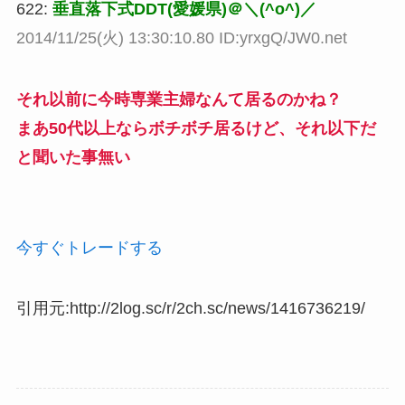
622:
垂直落下式DDT(愛媛県)＠＼(^o^)／
2014/11/25(火) 13:30:10.80 ID:yrxgQ/JW0.net
それ以前に今時専業主婦なんて居るのかね？
まあ50代以上ならボチボチ居るけど、それ以下だ
と聞いた事無い
今すぐトレードする
引用元:http://2log.sc/r/2ch.sc/news/1416736219/