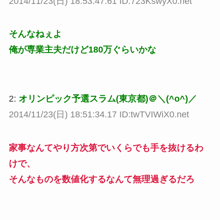
2014/11/23(日) 18:53:47.61 ID:723KswyX0.net
そんなねぇよ
俺が専業主夫だけど180万ぐらいかな
2:
オリンピック予選スラム(東京都)＠＼(^o^)／
2014/11/23(日) 18:51:34.17 ID:twTVIWiX0.net
家事なんてやり方次第でいくらでも手を抜けるわ
けで、
そんなものを数値化するなんて無理過ぎるだろ