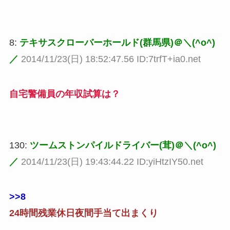
8:
テキサスクローバーホールド(群馬県)＠＼(^o^)
／
2014/11/23(日) 18:52:47.56 ID:7trfT+ia0.net
自宅警備員の年収試算は？
130:
ツームストンパイルドライバー(茸)＠＼(^o^)
／
2014/11/23(日) 19:43:44.22 ID:yiHtzIY50.net
>>8
24時間残業休日夜間手当て出まくり