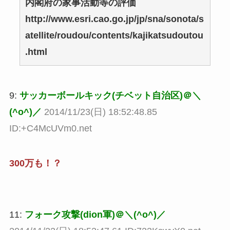
内閣府の家事活動等の評価
http://www.esri.cao.go.jp/jp/sna/sonota/s
atellite/roudou/contents/kajikatsudoutou
.html
9:
サッカーボールキック(チベット自治区)＠＼
(^o^)／
2014/11/23(日) 18:52:48.85
ID:+C4McUVm0.net
300万も！？
11:
フォーク攻撃(dion軍)＠＼(^o^)／