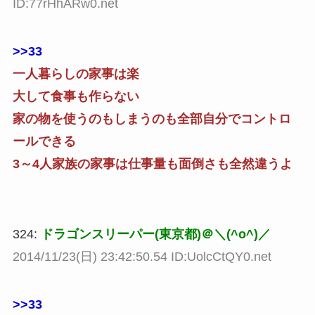
ID:77rHhARw0.net
>>33
一人暮らしの家事は楽
大して食事も作らない
家の物を使うのもしまうのも全部自分でコントロ
ールできる
3～4人家族の家事は仕事量も面倒さも全然違うよ
324:
ドラゴンスリーパー(東京都)＠＼(^o^)／
2014/11/23(日) 23:42:50.54 ID:UolcCtQY0.net
>>33