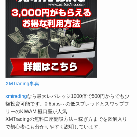
XMTrading事典
xmtrading
なら最大レバレッジ1000倍で500円からでも少
額投資可能です。0.6pips～の低スプレッドとスワップフ
リーのKIWAMI極口座が人気
XMTradingの無料口座開設方法～稼ぎ方までを図解入り
で初心者にも分かりやすく説明しています。