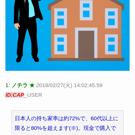
1:
ノチラ ★
2018/02/27(火) 14:02:45.59
ID:CAP
_USER
日本人の持ち家率は約72%で、60代以上に
限ると80%を超えます(※)。現金で購入で