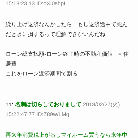
15:18:23.13 ID:oXI0shpt
繰り上げ返済なんかしたら もし返済途中で死ん
だときに損するって理解できないんだね
ローン総支払額-ローン終了時の不動産価値 = 住
居費
これをローン返済期間で割る
11:
名刺は切らしておりまして
2018/02/27(火)
15:22:47.77 ID:Z89w/LMg
再来年消費税上がるしマイホーム買うなら来年中