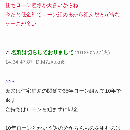
住宅ローン控除が大きいからね
今だと低金利でローン組めるから組んだ方が得な
ケースが多い
7:
名刺は切らしておりまして
2018/02/27(火)
14:34:47.87 ID:M7zxoxn6
>>3
庶民は住宅補助の関係で35年ローン組んで10年で
返す
金持ちはローンを組まずに即金
10年ローンとかいう訳の分からんものを組むのは