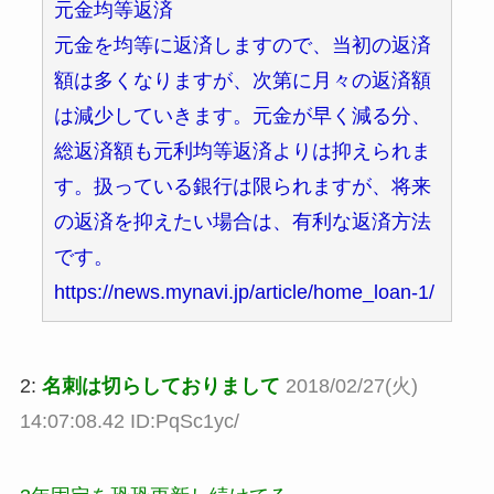
元金均等返済
元金を均等に返済しますので、当初の返済
額は多くなりますが、次第に月々の返済額
は減少していきます。元金が早く減る分、
総返済額も元利均等返済よりは抑えられま
す。扱っている銀行は限られますが、将来
の返済を抑えたい場合は、有利な返済方法
です。
https://news.mynavi.jp/article/home_loan-1/
2:
名刺は切らしておりまして
2018/02/27(火)
14:07:08.42 ID:PqSc1yc/