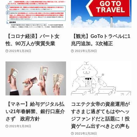
【コロナ経済】パート女
【観光】GoToトラベルに1
性、90万人が実質失業
兆円追加。3次補正
2021年1月29日
2021年1月29日
【マネー】給与デジタル払
コエテク女帝の資産運用が
い21年春解禁、銀行口座介
すさまじ過ぎてもはやヘッ
さず 政府方針
ジファンドだと話題に！投
資ゲーム出すべきとの声も
2021年1月28日
2021年1月28日