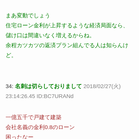
まあ変動でしょう
住宅ローン金利が上昇するような経済局面なら、
儲け口は間違いなく増えるからね。
余程カツカツの返済プラン組んでる人は知らんけ
ど。
34:
名刺は切らしておりまして
2018/02/27(火)
23:14:26.45 ID:BC7URANd
一億五千で戸建て建築
会社名義の金利0.8のローン
困ったなー