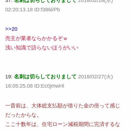
37:
名刺は切らしておりまして
2018/02/28(水)
02:20:13.18 ID:f386i/Pb
>>20
売主が業者ならかかるぞｗ
浅い知識で語らないほうがいい
19:
名刺は切らしておりまして
2018/02/27(火)
16:05:25.08 ID:Ec0jmwHl
一昔前は、大体総支払額が借りた金の倍って感じ
だったからな。
ここ十数年は、住宅ローン減税期間に完済するな