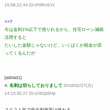
15:58:22.44 ID:rPdRvSYc
>>7
今は金利1%以下で借りれるから、住宅ローン減税
活用すると
たいした金額じゃないけど、いくばくか税金が戻
ってくるんだが
[ad#ad1]
4:
名刺は切らしておりまして
2018/02/27(火)
14:13:30.27 ID:uX62p5Hp
２０２１年で低金利政策は終わる