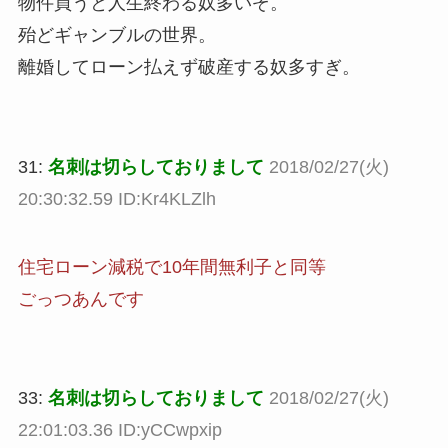
物件買うと人生終わる奴多いぞ。
殆どギャンブルの世界。
離婚してローン払えず破産する奴多すぎ。
31:
名刺は切らしておりまして
2018/02/27(火)
20:30:32.59 ID:Kr4KLZlh
住宅ローン減税で10年間無利子と同等
ごっつあんです
33:
名刺は切らしておりまして
2018/02/27(火)
22:01:03.36 ID:yCCwpxip