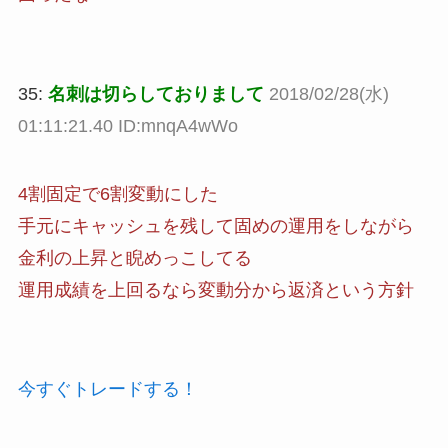
35:
名刺は切らしておりまして
2018/02/28(水)
01:11:21.40 ID:mnqA4wWo
4割固定で6割変動にした
手元にキャッシュを残して固めの運用をしながら
金利の上昇と睨めっこしてる
運用成績を上回るなら変動分から返済という方針
今すぐトレードする！