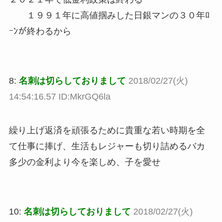
１９９１年に高値掴みした日銀マンの３０年ﾛ
ｰﾝが終わるから
8:
名刺は切らしておりまして
2018/02/27(火)
14:54:16.57 ID:MkrGQ6la
繰り上げ返済を頑張るために貴重な若い時期を全
て仕事に捧げ、生活もレジャーも切り詰めるバカ
多少の金利より今を楽しめ、子を愛せ
10:
名刺は切らしておりまして
2018/02/27(火)