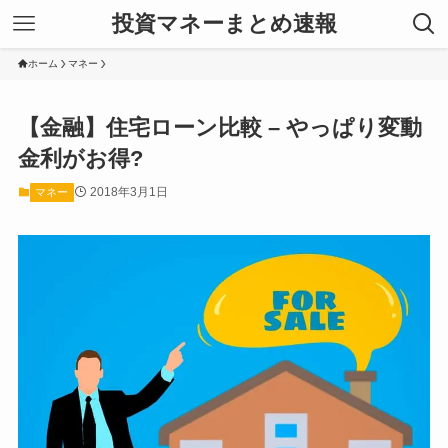
投資マネーまとめ速報
ホーム
マネー
【金融】住宅ローン比較 – やっぱり変動
金利がお得?
2018年3月1日
マネー