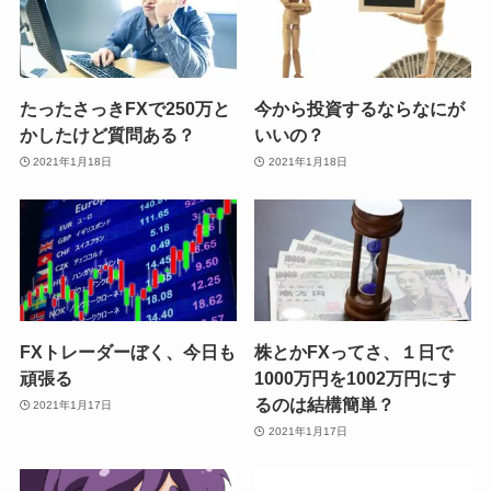
たったさっきFXで250万と
今から投資するならなにが
かしたけど質問ある？
いいの？
2021年1月18日
2021年1月18日
FXトレーダーぼく、今日も
株とかFXってさ、１日で
頑張る
1000万円を1002万円にす
るのは結構簡単？
2021年1月17日
2021年1月17日