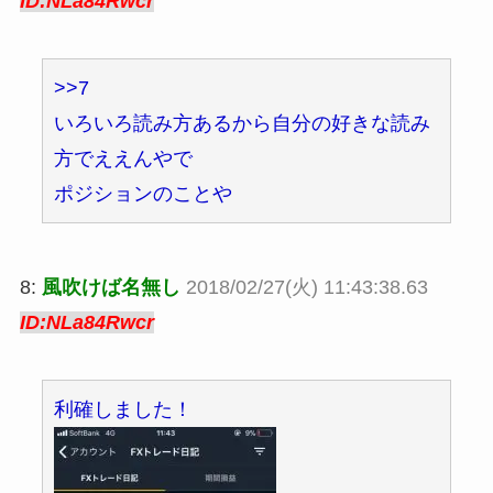
ID:NLa84Rwcr
>>7
いろいろ読み方あるから自分の好きな読み
方でええんやで
ポジションのことや
8:
風吹けば名無し
2018/02/27(火) 11:43:38.63
ID:NLa84Rwcr
利確しました！