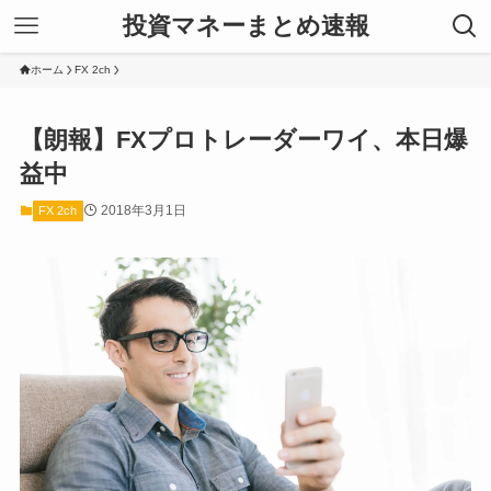
投資マネーまとめ速報
ホーム
FX 2ch
【朗報】FXプロトレーダーワイ、本日爆
益中
2018年3月1日
FX 2ch