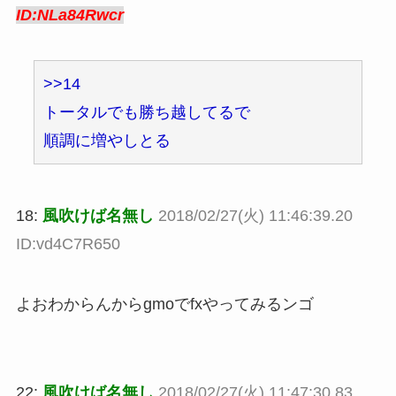
ID:NLa84Rwcr
>>14
トータルでも勝ち越してるで
順調に増やしとる
18:
風吹けば名無し
2018/02/27(火) 11:46:39.20
ID:vd4C7R650
よおわからんからgmoでfxやってみるンゴ
22:
風吹けば名無し
2018/02/27(火) 11:47:30.83