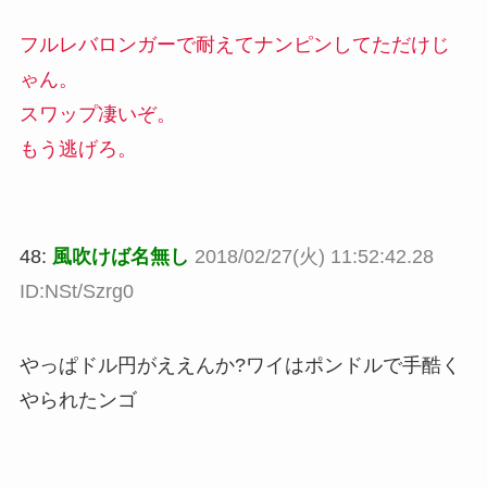
フルレバロンガーで耐えてナンピンしてただけじ
ゃん。
スワップ凄いぞ。
もう逃げろ。
48:
風吹けば名無し
2018/02/27(火) 11:52:42.28
ID:NSt/Szrg0
やっぱドル円がええんか?ワイはポンドルで手酷く
やられたンゴ