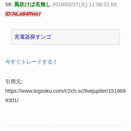
58:
風吹けば名無し
2018/02/27(火) 11:56:22.03
ID:NLa84Rwcr
充電器探すンゴ
今すぐトレードする！
引用元:
https://www.logsoku.com/r/2ch.sc/livejupiter/151969
9301/