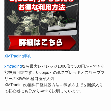
XMTrading事典
xmtrading
なら最大レバレッジ1000倍で500円からでも少
額投資可能です。0.6pips～の低スプレッドとスワップフ
リーのKIWAMI極口座が人気
XMTradingの無料口座開設方法～稼ぎ方までを図解入り
で初心者にも分かりやすく説明しています。