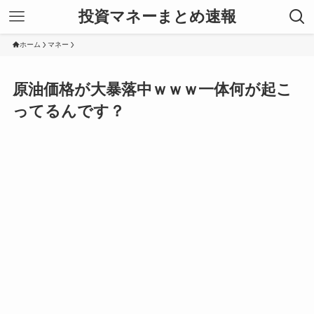
投資マネーまとめ速報
ホーム
マネー
原油価格が大暴落中ｗｗｗ一体何が起こ
ってるんです？