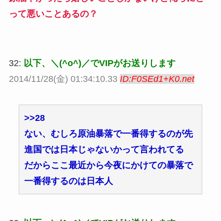
って悪いことあるの？
32:
以下、＼(^o^)／でVIPがお送りします
2014/11/28(金) 01:34:10.33
ID:F0SEd1+K0.net
>>28
ない、むしろ原油暴落で一番得するのが先
進国では日本じゃないかって言われてる
だからここ最近から今夜にかけての暴落で
一番得するのは日本人