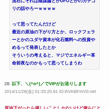
流石にそれは陰謀論とかUFOとかのカテゴ
リの話やろーｗｗｗｗ
って思ってたんだけど
最近の原油の下がり方とか、ロックフェラ
ーとかのユダヤ資本が化石燃料への投資や
めるって発表したとか
そういうの考えると、マジでエネルギー革
命前夜なのかもって思ってしまうわ
28:
以下、＼(^o^)／でVIPがお送りします
2014/11/28(金) 01:33:20.81 ID:ihVKBFmV0.net
原油下がったら嬉しいことしかないけど俺らにと