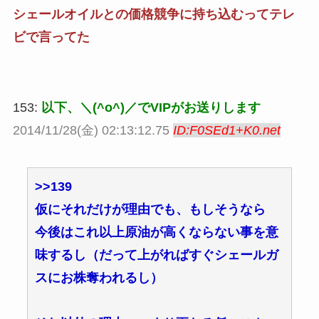
シェールオイルとの価格競争に持ち込むってテレ
ビで言ってた
153:
以下、＼(^o^)／でVIPがお送りします
2014/11/28(金) 02:13:12.75
ID:F0SEd1+K0.net
>>139
仮にそれだけが理由でも、もしそうなら
今後はこれ以上原油が高くならない事を意
味するし（だって上がればすぐシェールガ
スにお株奪われるし）