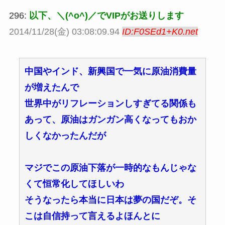
296:
以下、＼(^o^)／でVIPがお送りします
2014/11/28(金) 03:08:09.94
ID:F0SEd1+K0.net
中国やインド、新興国で一気に原油消費量
が増えたんで
世界中がリフレーションしすぎてる関係も
あって、原油はガンガン高くなってもおか
しくなかったんだが
マジでこの原油下落が一時的なもんじゃな
くて恒常化してほしいわ
そうなったら本当に日本は夢の国だぞ。そ
こは自信持って言えるよほんとに