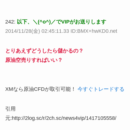
242:
以下、＼(^o^)／でVIPがお送りします
2014/11/28(金) 02:45:11.33 ID:BMX+hwKD0.net
とりあえずどうしたら儲かるの？
原油空売りすればいい？
XMなら原油CFDが取引可能！
今すぐトレードする
引用
元:http://2log.sc/r/2ch.sc/news4vip/1417105558/