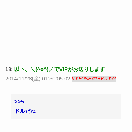
13:
以下、＼(^o^)／でVIPがお送りします
2014/11/28(金) 01:30:05.02
ID:F0SEd1+K0.net
>>5
ドルだね