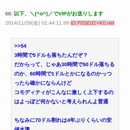
66:
以下、＼(^o^)／でVIPがお送りします
2014/11/28(金) 01:44:11.69
ID:F0SEd1+K0.net
>>54
3時間で5ドルも落ちたんだぞ？
だからって、じゃあ30時間で50ドル落ちる
のか、60時間で1ドルとかになるのかっつ
ったら確かにならんけど
コモディティがこんなに激しく上下するの
はよっぽど何かないと考えられんよ普通
ちなみに70ドル割れは4年ぶりくらいの安
値水準