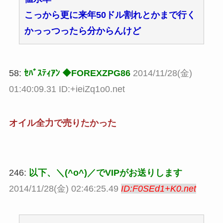
こっから更に来年50ドル割れとかまで行く
かっっつったら分からんけど
58:
ｾﾊﾞｽﾃｨｱﾝ ◆FOREXZPG86
2014/11/28(金)
01:40:09.31 ID:+ieiZq1o0.net
オイル全力で売りたかった
246:
以下、＼(^o^)／でVIPがお送りします
2014/11/28(金) 02:46:25.49
ID:F0SEd1+K0.net