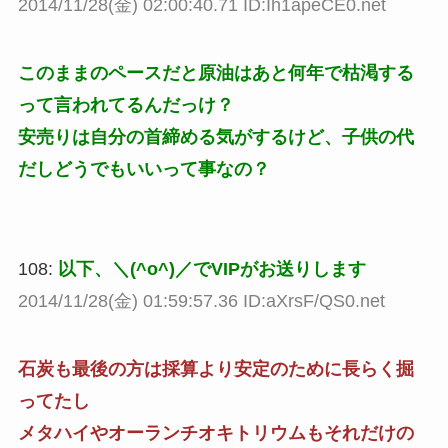
2014/11/28(金) 02:00:40.71 ID:Ih1apeCE0.net
このままのペースだと原油はあと何年で枯渇する
って言われてるんだっけ？
安売りは自分の首締める気がするけど、子供の代
だしどうでもいいって事なの？
108:
以下、＼(^o^)／でVIPがお送りします
2014/11/28(金) 01:59:57.36 ID:aXrsF/QS0.net
石炭も最後の方は採算より安定のために長らく掘
ってたし
メタハイやオーランチオキトリウムもそれだけの