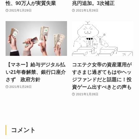
性、90万人が実質失業
兆円追加。3次補正
2021年1月29日
2021年1月29日
【マネー】給与デジタル払
コエテク女帝の資産運用が
い21年春解禁、銀行口座介
すさまじ過ぎてもはやヘッ
さず 政府方針
ジファンドだと話題に！投
資ゲーム出すべきとの声も
2021年1月28日
2021年1月28日
コメント