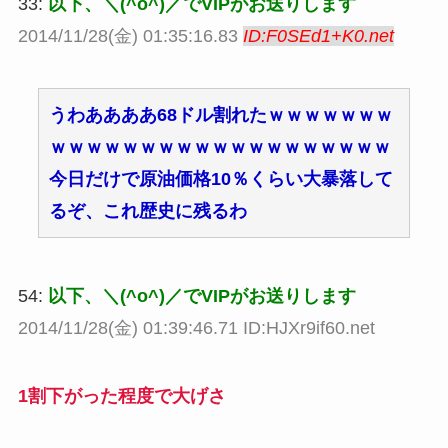
33:
以下、＼(^o^)／でVIPがお送りします
2014/11/28(金) 01:35:16.83
ID:F0SEd1+K0.net
うわああああ68ドル割れたｗｗｗｗｗｗｗ
ｗｗｗｗｗｗｗｗｗｗｗｗｗｗｗｗｗｗｗ
今日だけで原油価格10％くらい大暴落して
るぞ、これ歴史に残るわ
54:
以下、＼(^o^)／でVIPがお送りします
2014/11/28(金) 01:39:46.71 ID:HJXr9if60.net
1割下がった程度で大げさ