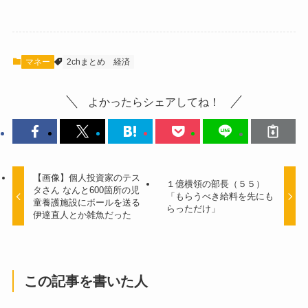
マネー
2chまとめ
経済
よかったらシェアしてね！
【画像】個人投資家のテス
１億横領の部長（５５）
タさん なんと600箇所の児
「もらうべき給料を先にも
童養護施設にボールを送る
らっただけ」
伊達直人とか雑魚だった
この記事を書いた人