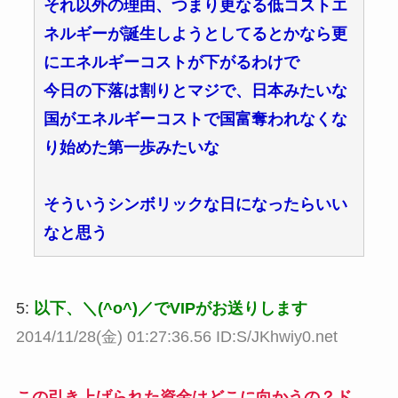
それ以外の理由、つまり更なる低コストエ
ネルギーが誕生しようとしてるとかなら更
にエネルギーコストが下がるわけで
今日の下落は割りとマジで、日本みたいな
国がエネルギーコストで国富奪われなくな
り始めた第一歩みたいな
そういうシンボリックな日になったらいい
なと思う
5:
以下、＼(^o^)／でVIPがお送りします
2014/11/28(金) 01:27:36.56 ID:S/JKhwiy0.net
この引き上げられた資金はどこに向かうの？ド