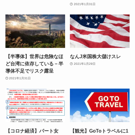
2021年1月31日
【半導体】世界は危険なほ
なんJ米国株大儲けスレ
ど台湾に依存している－半
2021年1月29日
導体不足でリスク露呈
2021年1月31日
【コロナ経済】パート女
【観光】GoToトラベルに1