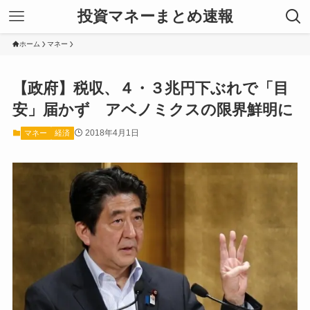
投資マネーまとめ速報
ホーム
マネー
【政府】税収、４・３兆円下ぶれで「目
安」届かず アベノミクスの限界鮮明に
2018年4月1日
マネー
経済