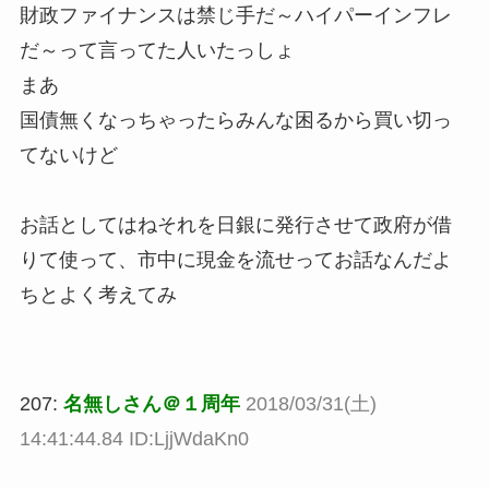
財政ファイナンスは禁じ手だ～ハイパーインフレ
だ～って言ってた人いたっしょ
まあ
国債無くなっちゃったらみんな困るから買い切っ
てないけど
お話としてはねそれを日銀に発行させて政府が借
りて使って、市中に現金を流せってお話なんだよ
ちとよく考えてみ
207:
名無しさん＠１周年
2018/03/31(土)
14:41:44.84 ID:LjjWdaKn0