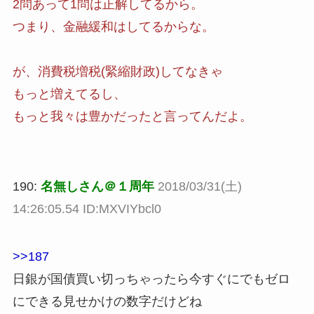
2問あって1問は正解してるから。
つまり、金融緩和はしてるからな。
が、消費税増税(緊縮財政)してなきゃ
もっと増えてるし、
もっと我々は豊かだったと言ってんだよ。
190:
名無しさん＠１周年
2018/03/31(土)
14:26:05.54 ID:MXVIYbcl0
>>187
日銀が国債買い切っちゃったら今すぐにでもゼロ
にできる見せかけの数字だけどね