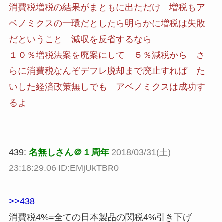
消費税増税の結果がまともに出ただけ 増税もア
ベノミクスの一環だとしたら明らかに増税は失敗
だということ 減収を反省するなら
１０％増税法案を廃案にして ５％減税から さ
らに消費税なんぞデフレ脱却まで廃止すれば た
いした経済政策無しでも アベノミクスは成功す
るよ
439:
名無しさん＠１周年
2018/03/31(土)
23:18:29.06 ID:EMjUkTBR0
>>438
消費税4%=全ての日本製品の関税4%引き下げ