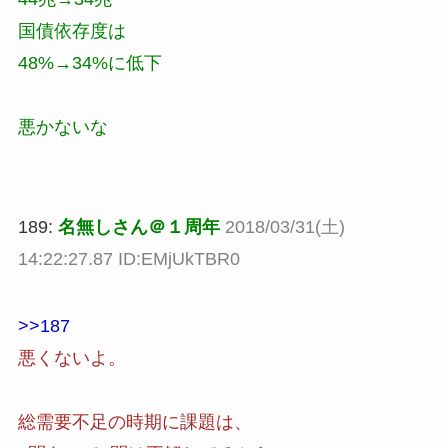
国債依存度は
48%→34%に低下
悪かないな
189:
名無しさん＠１周年
2018/03/31(土)
14:22:27.87 ID:EMjUkTBR0
>>187
悪くないよ。
総需要不足の時期に課題は、