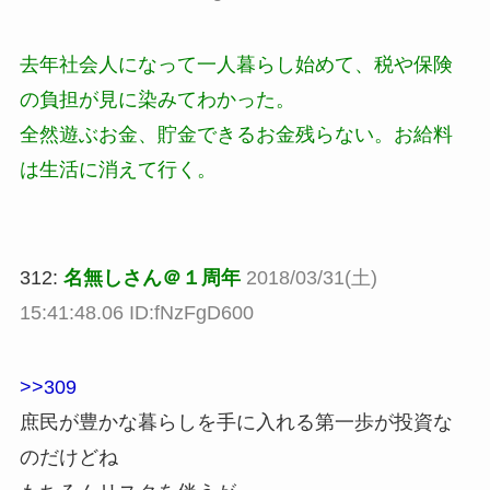
去年社会人になって一人暮らし始めて、税や保険
の負担が見に染みてわかった。
全然遊ぶお金、貯金できるお金残らない。お給料
は生活に消えて行く。
312:
名無しさん＠１周年
2018/03/31(土)
15:41:48.06 ID:fNzFgD600
>>309
庶民が豊かな暮らしを手に入れる第一歩が投資な
のだけどね