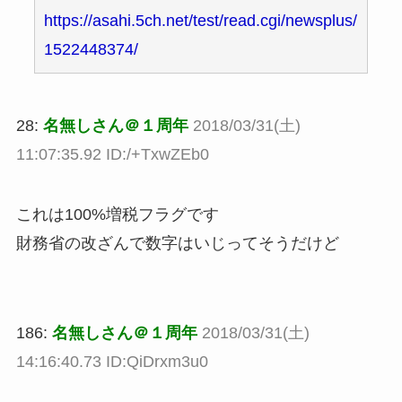
https://asahi.5ch.net/test/read.cgi/newsplus/
1522448374/
28:
名無しさん＠１周年
2018/03/31(土)
11:07:35.92 ID:/+TxwZEb0
これは100%増税フラグです
財務省の改ざんで数字はいじってそうだけど
186:
名無しさん＠１周年
2018/03/31(土)
14:16:40.73 ID:QiDrxm3u0