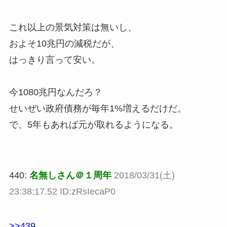
これ以上の景気対策は無いし、
およそ10兆円の減税だが、
はっきり言って安い。
今1080兆円なんだろ？
せいぜい政府債務が毎年1%増えるだけだ。
で、5年もあれば元が取れるようになる。
440:
名無しさん＠１周年
2018/03/31(土)
23:38:17.52 ID:zRsIecaP0
>>439