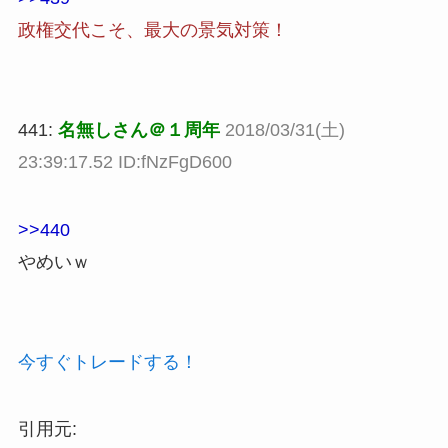
政権交代こそ、最大の景気対策！
441:
名無しさん＠１周年
2018/03/31(土)
23:39:17.52 ID:fNzFgD600
>>440
やめいｗ
今すぐトレードする！
引用元: