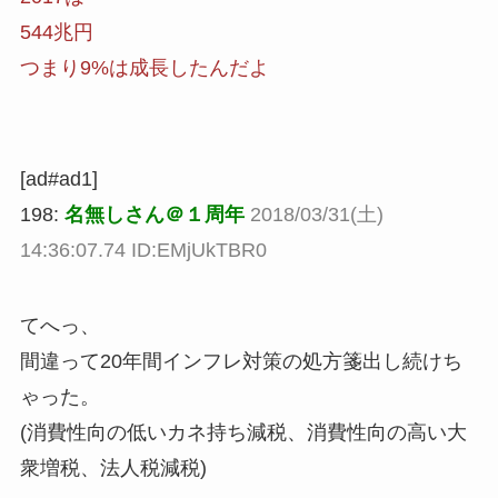
544兆円
つまり9%は成長したんだよ
[ad#ad1]
198:
名無しさん＠１周年
2018/03/31(土)
14:36:07.74 ID:EMjUkTBR0
てへっ、
間違って20年間インフレ対策の処方箋出し続けち
ゃった。
(消費性向の低いカネ持ち減税、消費性向の高い大
衆増税、法人税減税)