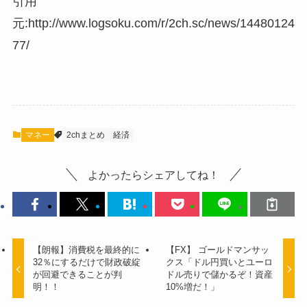
引用
元:http://www.logsoku.com/r/2ch.sc/news/14480124
77/
マネー
2chまとめ
経済
よかったらシェアしてね！
【朗報】消費税を最終的に
【FX】 ゴールドマンサッ
32％にするだけで財政破綻
クス「ドル円買いとユーロ
が回避できることが判
ドル売りで儲かるぞ！資産
明！！
10%増だ！」