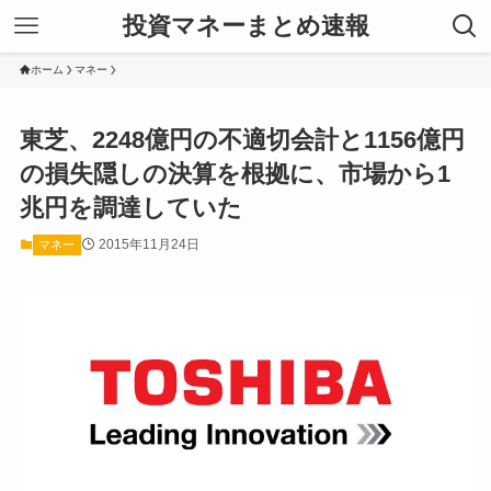
投資マネーまとめ速報
ホーム
マネー
東芝、2248億円の不適切会計と1156億円
の損失隠しの決算を根拠に、市場から1
兆円を調達していた
2015年11月24日
マネー