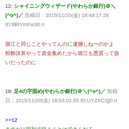
12:
シャイニングウィザード(やわらか銀行)＠＼
(^o^)／
投稿日：2015/11/20(金) 18:48:17.28
ID:9BtYmFw30.n
堀江と同じことやってんのに逮捕しねーのかよ
粉飾決算やって資金集めたから堀江も悪質って扱
いだったのに
18:
足4の字固め(やわらか銀行)＠＼(^o^)／
投稿
日：2015/11/20(金) 18:53:02.55 ID:UYZXC2jj0.n
>>12