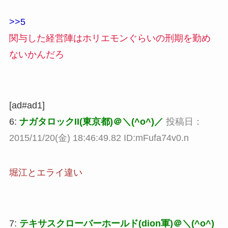
>>5
関与した経営陣はホリエモンぐらいの刑期を勤め
ないかんだろ
[ad#ad1]
6:
ナガタロックII(東京都)＠＼(^o^)／
投稿日：
2015/11/20(金) 18:46:49.82 ID:mFufa74v0.n
堀江とエライ違い
7:
テキサスクローバーホールド(dion軍)＠＼(^o^)