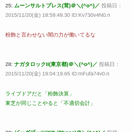
25:
ムーンサルトプレス(茸)＠＼(^o^)／
投稿日：
2015/11/20(金) 18:59:49.30 ID:Kv730v4N0.n
粉飾と言わせない闇の力が働いてるな
28:
ナガタロックII(東京都)＠＼(^o^)／
投稿日：
2015/11/20(金) 19:04:19.65 ID:mFufa74v0.n
ライブドアだと「粉飾決算」
東芝が同じことやると「不適切会計」