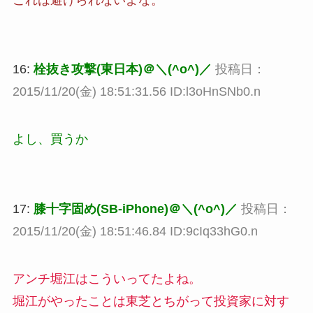
16:
栓抜き攻撃(東日本)＠＼(^o^)／
投稿日：
2015/11/20(金) 18:51:31.56 ID:l3oHnSNb0.n
よし、買うか
17:
膝十字固め(SB-iPhone)＠＼(^o^)／
投稿日：
2015/11/20(金) 18:51:46.84 ID:9cIq33hG0.n
アンチ堀江はこういってたよね。
堀江がやったことは東芝とちがって投資家に対す