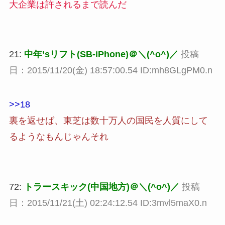
大企業は許されるまで読んだ
21:
中年’sリフト(SB-iPhone)＠＼(^o^)／
投稿
日：2015/11/20(金) 18:57:00.54 ID:mh8GLgPM0.n
>>18
裏を返せば、東芝は数十万人の国民を人質にして
るようなもんじゃんそれ
72:
トラースキック(中国地方)＠＼(^o^)／
投稿
日：2015/11/21(土) 02:24:12.54 ID:3mvl5maX0.n