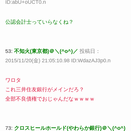
ID:abU+oUCT0.n
公認会計士っていらなくね？
53:
不知火(東京都)＠＼(^o^)／
投稿日：
2015/11/20(金) 21:05:10.98 ID:WdazAJ3p0.n
ワロタ
これ三井住友銀行がメインだろ？
全部不良債権でおじゃんだなｗｗｗｗ
73:
クロスヒールホールド(やわらか銀行)＠＼(^o^)