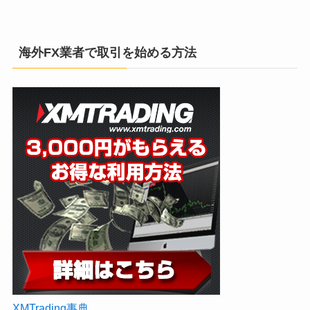
海外FX業者で取引を始める方法
XMTrading事典