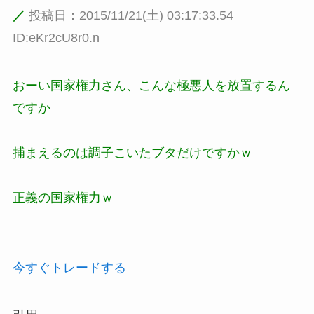
／
投稿日：2015/11/21(土) 03:17:33.54
ID:eKr2cU8r0.n
おーい国家権力さん、こんな極悪人を放置するん
ですか
捕まえるのは調子こいたブタだけですかｗ
正義の国家権力ｗ
今すぐトレードする