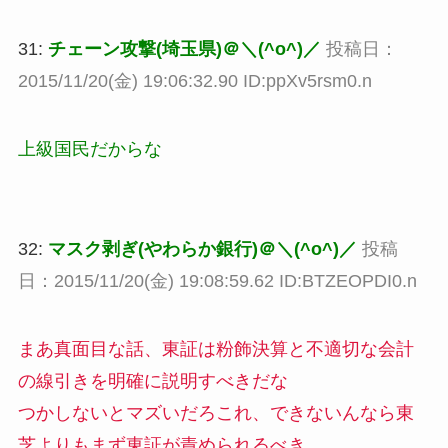
31:
チェーン攻撃(埼玉県)＠＼(^o^)／
投稿日：
2015/11/20(金) 19:06:32.90 ID:ppXv5rsm0.n
上級国民だからな
32:
マスク剥ぎ(やわらか銀行)＠＼(^o^)／
投稿
日：2015/11/20(金) 19:08:59.62 ID:BTZEOPDI0.n
まあ真面目な話、東証は粉飾決算と不適切な会計
の線引きを明確に説明すべきだな
つかしないとマズいだろこれ、できないんなら東
芝よりもまず東証が責められるべき