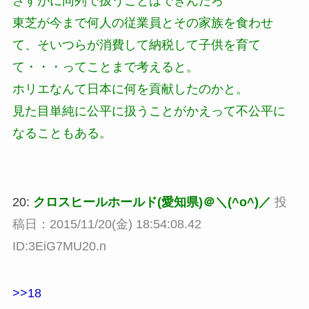
さすがに同列で扱うことはできんだろ
東芝が今まで何人の従業員とその家族を食わせ
て、そいつらが消費して納税して子供を育て
て・・・ってことまで考えると。
ホリエなんて日本に何を貢献したのかと。
見た目単純に公平に扱うことがかえって不公平に
なることもある。
20:
クロスヒールホールド(愛知県)＠＼(^o^)／
投
稿日：2015/11/20(金) 18:54:08.42
ID:3EiG7MU20.n
>>18