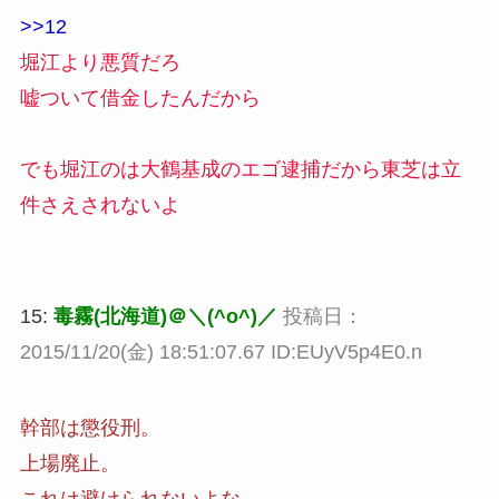
>>12
堀江より悪質だろ
嘘ついて借金したんだから
でも堀江のは大鶴基成のエゴ逮捕だから東芝は立
件さえされないよ
15:
毒霧(北海道)＠＼(^o^)／
投稿日：
2015/11/20(金) 18:51:07.67 ID:EUyV5p4E0.n
幹部は懲役刑。
上場廃止。
これは避けられないよな。