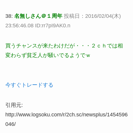
38:
名無しさん＠１周年
投稿日：2016/02/04(木)
23:56:46.08 ID:rr7pI9AK0.n
買うチャンスが来たわけだが・・・２ｃｈでは相
変わらず貧乏人が騒いでるようでｗ
今すぐトレードする
引用元:
http://www.logsoku.com/r/2ch.sc/newsplus/1454596
046/