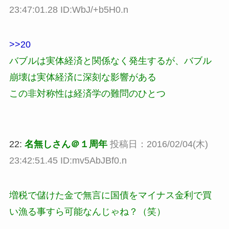
23:47:01.28 ID:WbJ/+b5H0.n
>>20
バブルは実体経済と関係なく発生するが、バブル
崩壊は実体経済に深刻な影響がある
この非対称性は経済学の難問のひとつ
22:
名無しさん＠１周年
投稿日：2016/02/04(木)
23:42:51.45 ID:mv5AbJBf0.n
増税で儲けた金で無言に国債をマイナス金利で買
い漁る事すら可能なんじゃね？（笑）