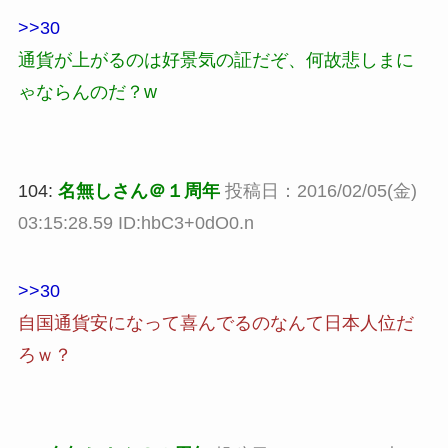
>>30
通貨が上がるのは好景気の証だぞ、何故悲しまに
ゃならんのだ？w
104:
名無しさん＠１周年
投稿日：2016/02/05(金)
03:15:28.59 ID:hbC3+0dO0.n
>>30
自国通貨安になって喜んでるのなんて日本人位だ
ろｗ？