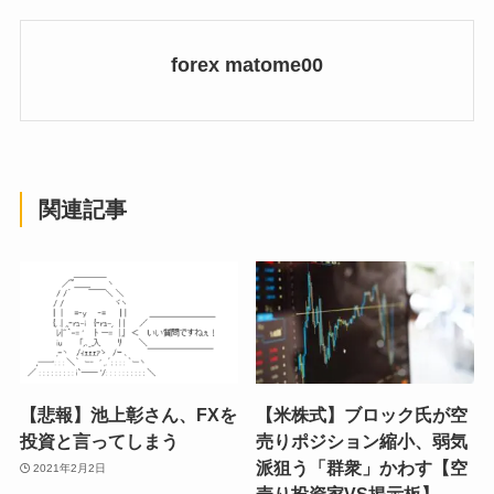
forex matome00
関連記事
【悲報】池上彰さん、FXを
【米株式】ブロック氏が空
投資と言ってしまう
売りポジション縮小、弱気
派狙う「群衆」かわす【空
2021年2月2日