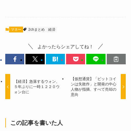
マネー
2chまとめ
経済
よかったらシェアしてね！
【仮想通貨】「ビットコイ
【経済】急落するウォン、
ンは失敗作」と開発の中心
５年ぶりに一時１２２０ウ
人物が指摘、すべて売却の
ォン台に
意向
この記事を書いた人