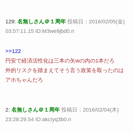
129:
名無しさん＠１周年
投稿日：2016/02/05(金)
03:57:11.15 ID:M3we9jbd0.n
>>122
円安で経済活性化は三本の矢wの内の1本だろ
外的リスクを踏まえてそう言う政策を取ったのは
アホちゃんだろ
2:
名無しさん＠１周年
投稿日：2016/02/04(木)
23:28:29.54 ID:akcIyq3b0.n