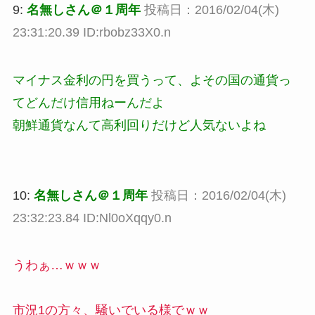
9:
名無しさん＠１周年
投稿日：2016/02/04(木)
23:31:20.39 ID:rbobz33X0.n
マイナス金利の円を買うって、よその国の通貨っ
てどんだけ信用ねーんだよ
朝鮮通貨なんて高利回りだけど人気ないよね
10:
名無しさん＠１周年
投稿日：2016/02/04(木)
23:32:23.84 ID:Nl0oXqqy0.n
うわぁ…ｗｗｗ
市況1の方々、騒いでいる様でｗｗ