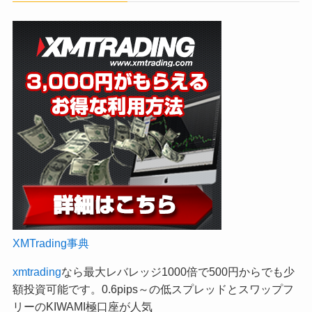
XMTrading事典
xmtrading
なら最大レバレッジ1000倍で500円からでも少
額投資可能です。0.6pips～の低スプレッドとスワップフ
リーのKIWAMI極口座が人気