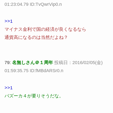
01:23:04.79 ID:TvQwrVip0.n
>>1
マイナス金利で国の経済が良くなるなら
通貨高になるのは当然だよね？
79:
名無しさん＠１周年
投稿日：2016/02/05(金)
01:59:35.75 ID:fMBdARSr0.n
>>1
バズーカ４が要りそうだな。