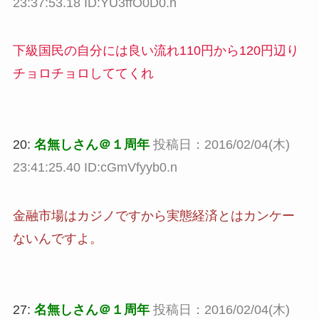
23:37:53.18 ID:YU3ffO0D0.n
下級国民の自分には良い流れ110円から120円辺り
チョロチョロしててくれ
20:
名無しさん＠１周年
投稿日：2016/02/04(木)
23:41:25.40 ID:cGmVfyyb0.n
金融市場はカジノですから実態経済とはカンケー
ないんですよ。
27:
名無しさん＠１周年
投稿日：2016/02/04(木)