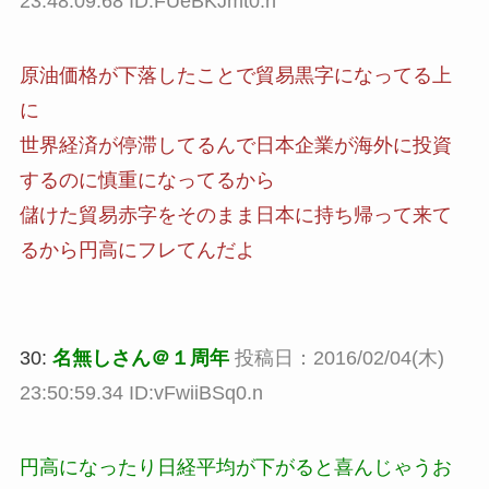
23:48:09.68 ID:FUeBKJmt0.n
原油価格が下落したことで貿易黒字になってる上
に
世界経済が停滞してるんで日本企業が海外に投資
するのに慎重になってるから
儲けた貿易赤字をそのまま日本に持ち帰って来て
るから円高にフレてんだよ
30:
名無しさん＠１周年
投稿日：2016/02/04(木)
23:50:59.34 ID:vFwiiBSq0.n
円高になったり日経平均が下がると喜んじゃうお