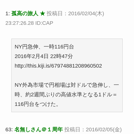
1:
孤高の旅人 ★
投稿日：2016/02/04(木)
23:27:26.28 ID:CAP
NY円急伸、一時116円台
2016年2月4日 22時47分
http://this.kiji.is/67974881208960502
NY外為市場で円相場は対ドルで急伸し、一
時、約2週間ぶりの高値水準となる1ドル＝
116円台をつけた。
63:
名無しさん＠１周年
投稿日：2016/02/05(金)