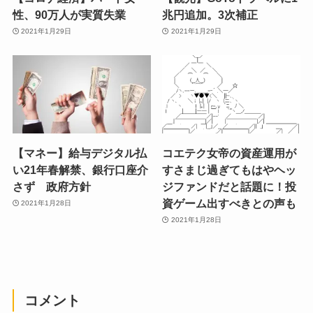
性、90万人が実質失業
兆円追加。3次補正
2021年1月29日
2021年1月29日
【マネー】給与デジタル払
コエテク女帝の資産運用が
い21年春解禁、銀行口座介
すさまじ過ぎてもはやヘッ
さず 政府方針
ジファンドだと話題に！投
資ゲーム出すべきとの声も
2021年1月28日
2021年1月28日
コメント