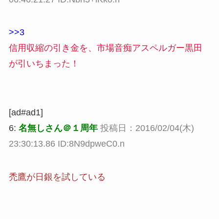
>>3
信用収縮の引き金を、市場音痴アスペルガー黒田
が引いちまった！
[ad#ad1]
6:
名無しさん＠１周年
投稿日：2016/02/04(木)
23:30:13.86 ID:8N9dpweC0.n
禿鷹が日銀を試している