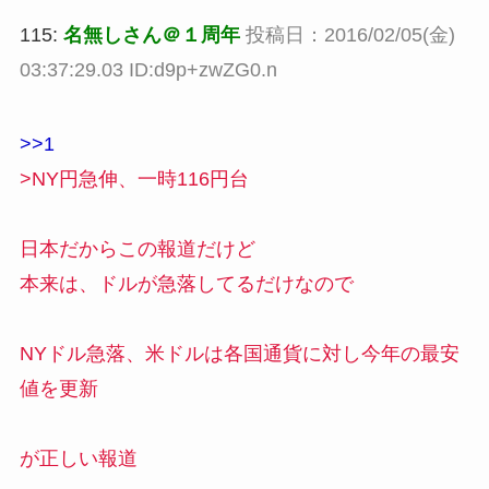
115:
名無しさん＠１周年
投稿日：2016/02/05(金)
03:37:29.03 ID:d9p+zwZG0.n
>>1
>NY円急伸、一時116円台
日本だからこの報道だけど
本来は、ドルが急落してるだけなので
NYドル急落、米ドルは各国通貨に対し今年の最安
値を更新
が正しい報道