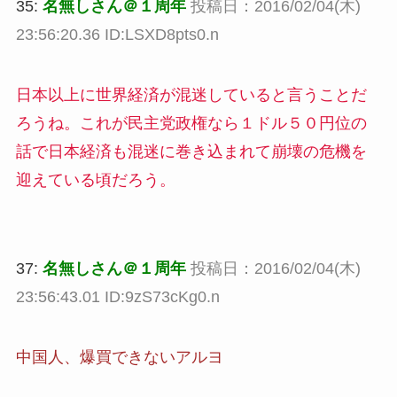
35:
名無しさん＠１周年
投稿日：2016/02/04(木)
23:56:20.36 ID:LSXD8pts0.n
日本以上に世界経済が混迷していると言うことだ
ろうね。これが民主党政権なら１ドル５０円位の
話で日本経済も混迷に巻き込まれて崩壊の危機を
迎えている頃だろう。
37:
名無しさん＠１周年
投稿日：2016/02/04(木)
23:56:43.01 ID:9zS73cKg0.n
中国人、爆買できないアルヨ