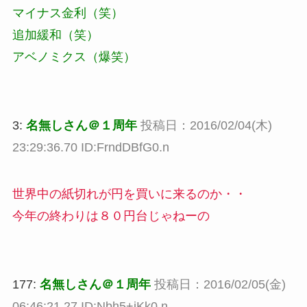
マイナス金利（笑）
追加緩和（笑）
アベノミクス（爆笑）
3:
名無しさん＠１周年
投稿日：2016/02/04(木)
23:29:36.70 ID:FrndDBfG0.n
世界中の紙切れが円を買いに来るのか・・
今年の終わりは８０円台じゃねーの
177:
名無しさん＠１周年
投稿日：2016/02/05(金)
06:46:21.27 ID:Nbh5+iKk0.n