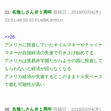
31:
名無しさん＠１周年
投稿日：2016/02/04(木)
23:51:48.50 ID:FUeBKJmt0.n
>>26
アメリカに投資していたオイルマネーやチャイナ
マネーが自国経済の失速で引き上げ始めてる
アメリカは貿易赤字国だからよその国に投資して
もらわないと経済が回らなくなる
アメリカ経済が失速するとこのままドル安ベース
で進む可能性が高い
36:
名無しさん＠１周年
投稿日：2016/02/04(木)