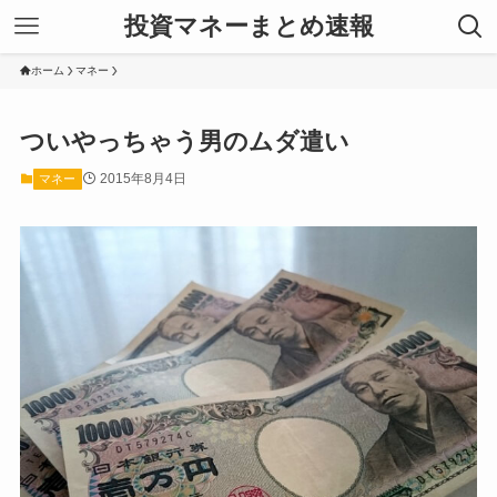
投資マネーまとめ速報
ホーム
マネー
ついやっちゃう男のムダ遣い
2015年8月4日
マネー