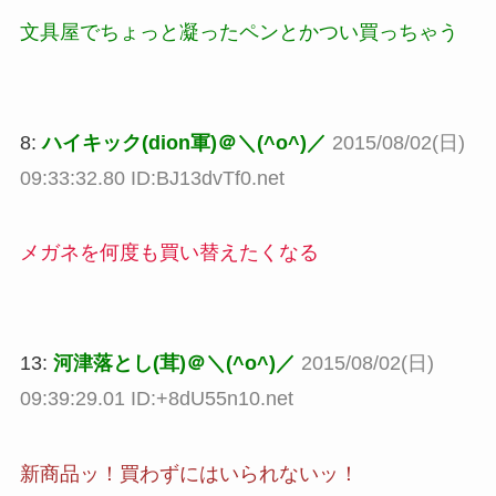
文具屋でちょっと凝ったペンとかつい買っちゃう
8:
ハイキック(dion軍)＠＼(^o^)／
2015/08/02(日)
09:33:32.80 ID:BJ13dvTf0.net
メガネを何度も買い替えたくなる
13:
河津落とし(茸)＠＼(^o^)／
2015/08/02(日)
09:39:29.01 ID:+8dU55n10.net
新商品ッ！買わずにはいられないッ！