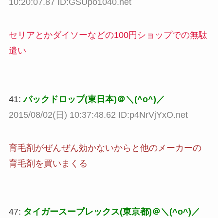
10:20:07.87 ID:GSUpo1040.net
セリアとかダイソーなどの100円ショップでの無駄
遣い
41:
バックドロップ(東日本)＠＼(^o^)／
2015/08/02(日) 10:37:48.62 ID:p4NrVjYxO.net
育毛剤がぜんぜん効かないからと他のメーカーの
育毛剤を買いまくる
47:
タイガースープレックス(東京都)＠＼(^o^)／