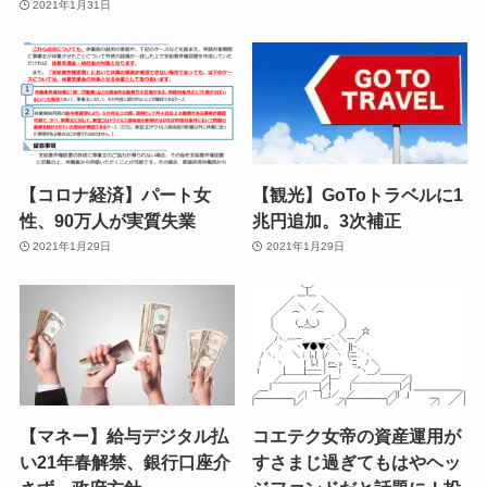
2021年1月31日
【コロナ経済】パート女
【観光】GoToトラベルに1
性、90万人が実質失業
兆円追加。3次補正
2021年1月29日
2021年1月29日
【マネー】給与デジタル払
コエテク女帝の資産運用が
い21年春解禁、銀行口座介
すさまじ過ぎてもはやヘッ