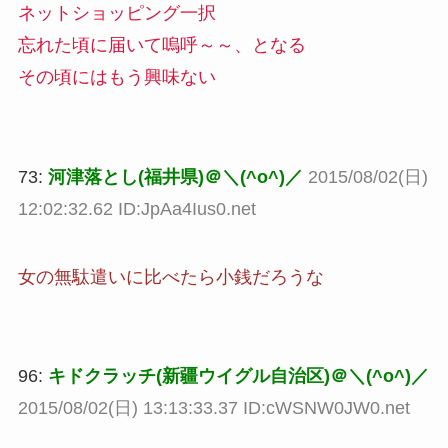
ネットショッピング一択
忘れた頃に届いて嗚呼～～、となる
その頃にはもう興味ない
73:
河津落とし(福井県)＠＼(^o^)／
2015/08/02(日)
12:02:32.62 ID:JpAa4Ius0.net
女の無駄遣いに比べたら小銭だろうな
96:
キドクラッチ(新疆ウイグル自治区)＠＼(^o^)／
2015/08/02(日) 13:13:33.37 ID:cWSNW0JW0.net