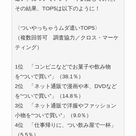
その結果、TOP5は以下のように！
〈ついやっちゃうムダ遣いTOP5〉
（複数回答可 調査協力／クロス・マーケ
ティング）
1位 「コンビニなどでお菓子や飲み物
を“ついで買い”」（38.1％）
2位 「ネット通販で漫画や本、DVDなど
を“ついで買い”」（14.8％）
3位 「ネット通販で洋服やファッション
小物を“ついで買い”」（9.0％）
4位 「仕事帰りに、つい飲み屋で一杯」
（5.5％）