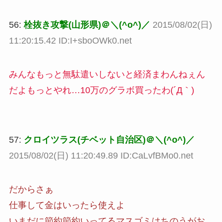
56:
栓抜き攻撃(山形県)＠＼(^o^)／
2015/08/02(日)
11:20:15.42 ID:I+sboOWk0.net
みんなもっと無駄遣いしないと経済まわんねぇん
だよもっとやれ…10万のグラボ買ったわ(´Д｀)
57:
クロイツラス(チベット自治区)＠＼(^o^)／
2015/08/02(日) 11:20:49.89 ID:CaLvfBMo0.net
だからさぁ
仕事して金はいったら使えよ
いまだに節約節約いってるマスゴミはちのうがお