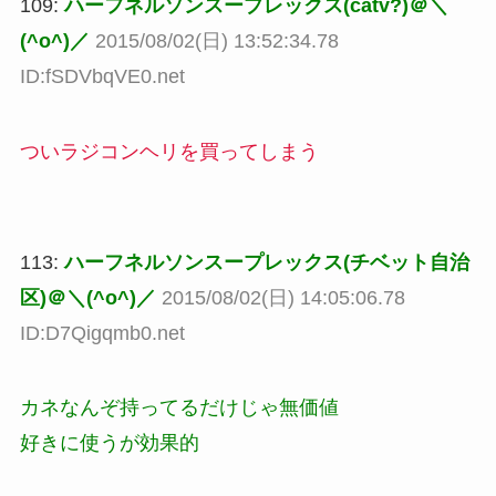
109:
ハーフネルソンスープレックス(catv?)＠＼
(^o^)／
2015/08/02(日) 13:52:34.78
ID:fSDVbqVE0.net
ついラジコンヘリを買ってしまう
113:
ハーフネルソンスープレックス(チベット自治
区)＠＼(^o^)／
2015/08/02(日) 14:05:06.78
ID:D7Qigqmb0.net
カネなんぞ持ってるだけじゃ無価値
好きに使うが効果的