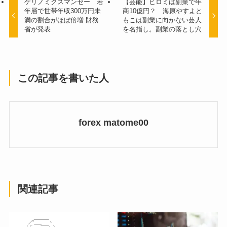
ゲリノミクスマンセー 若
【芸能】ヒロミは副業で年
年層で世帯年収300万円未
商10億円？ 海原やすよと
満の割合がほぼ倍増 財務
もこは副業に向かない芸人
省が発表
を名指し。副業の落とし穴
この記事を書いた人
forex matome00
関連記事