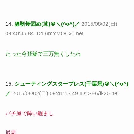
14:
膝靭帯固め(茸)＠＼(^o^)／
2015/08/02(日)
09:40:45.84 ID:L6mYMQCx0.net
たった今競艇で三万無くしたわ
15:
シューティングスタープレス(千葉県)＠＼(^o^)
／
2015/08/02(日) 09:41:13.49 ID:tSE6/fk20.net
パチ屋で酔い醒まし
最悪