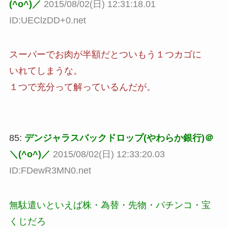
(^o^)／
2015/08/02(日) 12:31:18.01
ID:UEClzDD+0.net
スーパーでお肉が半額だとついもう１つカゴに
いれてしまうな。
１つで充分って解っているんだが。
85:
デンジャラスバックドロップ(やわらか銀行)＠
＼(^o^)／
2015/08/02(日) 12:33:20.03
ID:FDewR3MN0.net
無駄遣いといえば株・為替・先物・パチンコ・宝
くじだろ