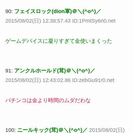
90:
フェイスロック(dion軍)＠＼(^o^)／
2015/08/02(日) 12:38:57.43 ID:1PmtSy6n0.net
ゲームデバイスに凝りすぎて金使いまくった
91:
アンクルホールド(茸)＠＼(^o^)／
2015/08/02(日) 12:43:02.86 ID:zebGu91r0.net
パチンコは金より時間のムダだわな
100:
ニールキック(茸)＠＼(^o^)／
2015/08/02(日)