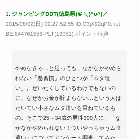
1:
ジャンピングDDT(徳島県)＠＼(^o^)／
2015/08/02(日) 09:27:52.55 ID:C3jX92qP0.net
BE:844761558-PLT(13051) ポイント特典
やめなきゃ…と思っても、なかなかやめら
れない「悪習慣」のひとつが「ムダ遣
い」。ぜいたくしているわけでもないの
に、なぜかお金が貯まらない…という人は
たいてい小さなムダ遣いを重ねているも
の。そこで25～34歳の男性300人に、「な
かなかやめられない！ついやっちゃうムダ
遣い」についてアンケート調査してみた。