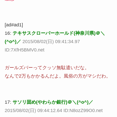
[ad#ad1]
16:
テキサスクローバーホールド(神奈川県)＠＼
(^o^)／
2015/08/02(日) 09:41:34.97
ID:7XfH5BMV0.net
ガールズバーってクッソ無駄遣いだな。
なんで2万もかかるんだよ。風俗の方がマシだわ。
17:
サソリ固め(やわらか銀行)＠＼(^o^)／
2015/08/02(日) 09:44:12.64 ID:N8ozZ99O0.net