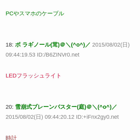
PCやスマホのケーブル
18:
ボ ラギノール(茸)＠＼(^o^)／
2015/08/02(日)
09:44:19.53 ID:/B6ZINVr0.net
LEDフラッシュライト
20:
雪崩式ブレーンバスター(庭)＠＼(^o^)／
2015/08/02(日) 09:44:20.12 ID:+iFnx2gy0.net
時計