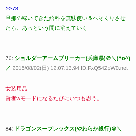
>>73
旦那の稼いできた給料を無駄使い＆へそくりさせ
たら、あっという間に消えていく
76:
ショルダーアームブリーカー(兵庫県)＠＼(^o^)
／
2015/08/02(日) 12:07:13.94 ID:FxQ54ZpW0.net
女装用品。
賢者wモードになるたびにいつも思う。
84:
ドラゴンスープレックス(やわらか銀行)＠＼