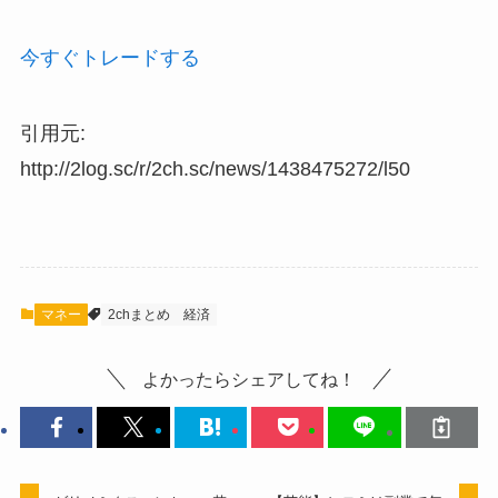
今すぐトレードする
引用元:
http://2log.sc/r/2ch.sc/news/1438475272/l50
マネー
2chまとめ
経済
よかったらシェアしてね！