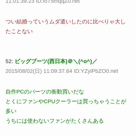
11:01:39.23 ID:IoT5mqqZ0.net
つい結婚っていうムダ遣いしたのに比べりゃ大し
たことない
52:
ビッグブーツ(西日本)＠＼(^o^)／
2015/08/02(日) 11:09:37.64 ID:YZyiPbZO0.net
自作PCのパーツの衝動買いだな
とくにファンやCPUクーラーは買っちゃうことが
多い
うちには使わないファンがたくさんある