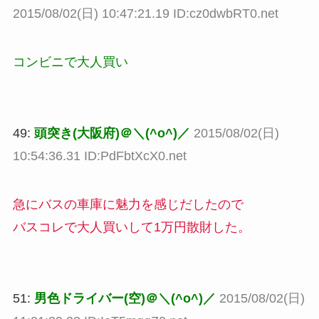
2015/08/02(日) 10:47:21.19 ID:cz0dwbRT0.net
コンビニで大人買い
49:
頭突き(大阪府)＠＼(^o^)／
2015/08/02(日)
10:54:36.31 ID:PdFbtXcX0.net
急にバスの車庫に魅力を感じだしたので
バスコレで大人買いして1万円散財した。
51:
男色ドライバー(空)＠＼(^o^)／
2015/08/02(日)