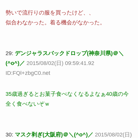
勢いで流行りの服を買ったけど、、
似合わなかった。着る機会がなかった。
29:
デンジャラスバックドロップ(神奈川県)＠＼
(^o^)／
2015/08/02(日) 09:59:41.92
ID:FQl+zbgC0.net
35歳過ぎるとお菓子食べなくなるよなぁ40歳の今
全く食べないぞｗ
30:
マスク剥ぎ(大阪府)＠＼(^o^)／
2015/08/02(日)