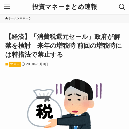
投資マネーまとめ速報
ホーム
マネー
【経済】「消費税還元セール」政府が解
禁を検討 来年の増税時 前回の増税時に
は特措法で禁止する
2018年5月9日
マネー