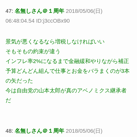
47:
名無しさん＠１周年
2018/05/06(日)
06:48:04.54 ID:j3ccOBx90
景気が悪くなるなら増税しなければいい
そもそもの約束が違う
インフレ率2%になるまで金融緩和やりながら補正
予算どんどん組んで仕事とお金をバラまくのが3本
の矢だった
今は自由党の山本太郎が真のアベノミクス継承者
だ
48:
名無しさん＠１周年
2018/05/06(日)