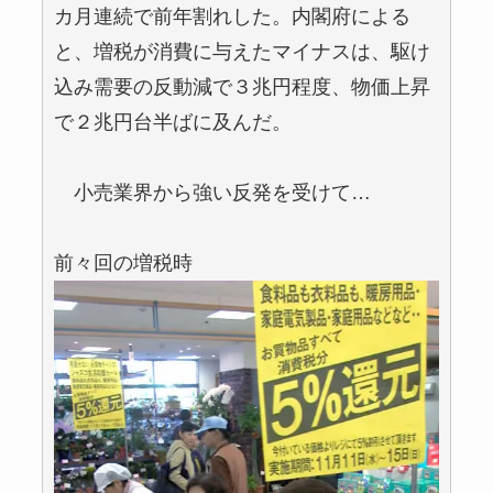
カ月連続で前年割れした。内閣府による
と、増税が消費に与えたマイナスは、駆け
込み需要の反動減で３兆円程度、物価上昇
で２兆円台半ばに及んだ。
小売業界から強い反発を受けて…
前々回の増税時