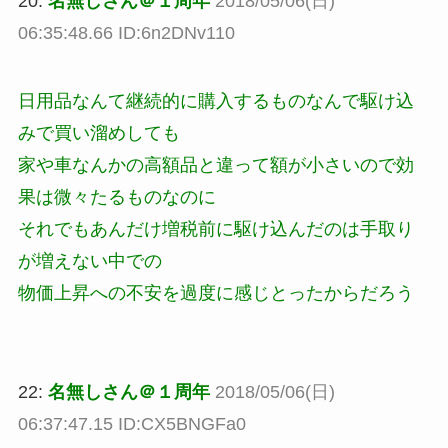
20:
名無しさん＠１周年
2018/05/06(日)
06:35:48.66 ID:6n2DNv110
日用品なんて継続的に購入するものなんで駆け込
みで買い溜めしても
家や車なんかの高額品と違って額が小さいので効
果は微々たるものなのに
それでもあんだけ増税前に駆け込んだのは手取り
が増えない中での
物価上昇への不安を過度に感じとったからだろう
22:
名無しさん＠１周年
2018/05/06(日)
06:37:47.15 ID:CX5BNGFa0