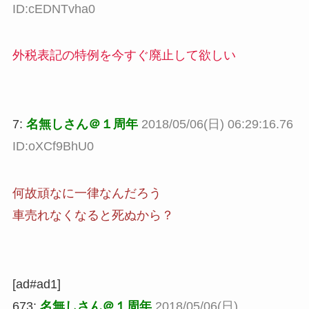
ID:cEDNTvha0
外税表記の特例を今すぐ廃止して欲しい
7:
名無しさん＠１周年
2018/05/06(日) 06:29:16.76
ID:oXCf9BhU0
何故頑なに一律なんだろう
車売れなくなると死ぬから？
[ad#ad1]
673:
名無しさん＠１周年
2018/05/06(日)