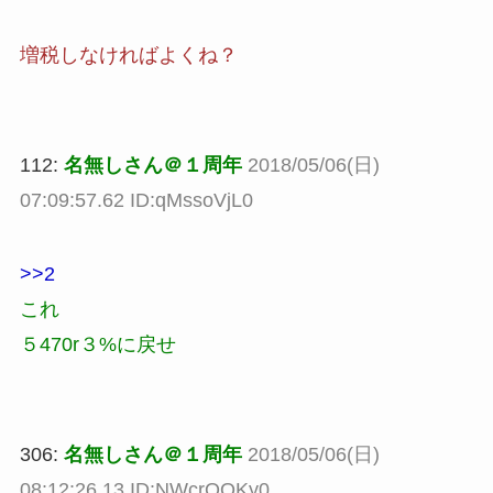
増税しなければよくね？
112:
名無しさん＠１周年
2018/05/06(日)
07:09:57.62 ID:qMssoVjL0
>>2
これ
５470r３%に戻せ
306:
名無しさん＠１周年
2018/05/06(日)
08:12:26.13 ID:NWcrQQKy0