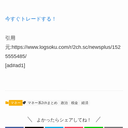
今すぐトレードする！
引用
元:https://www.logsoku.com/r/2ch.sc/newsplus/152
5555485/
[ad#ad1]
マネー
マネー系2chまとめ
政治
税金
経済
よかったらシェアしてね！