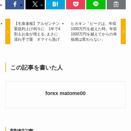
【乞食速報】アルゼンチン
ヒカキン「ピークは、年収
緊急利上げ40％に 1年で4
1000万円を超えた時。年収
割もお金が増える､まさに
1000万円を越えてからの幸
濡れ手で粟 オマイら急げ
福感は変わらない」
この記事を書いた人
forex matome00