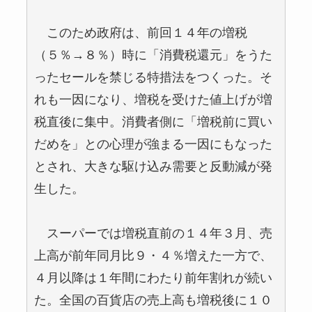
このため政府は、前回１４年の増税
（５％→８％）時に「消費税還元」をうた
ったセールを禁じる特措法をつくった。そ
れも一因になり、増税を受けた値上げが増
税直後に集中。消費者側に「増税前に買い
だめを」との心理が強まる一因にもなった
とされ、大きな駆け込み需要と反動減が発
生した。
スーパーでは増税直前の１４年３月、売
上高が前年同月比９・４％増えた一方で、
４月以降は１年間にわたり前年割れが続い
た。全国の百貨店の売上高も増税後に１０