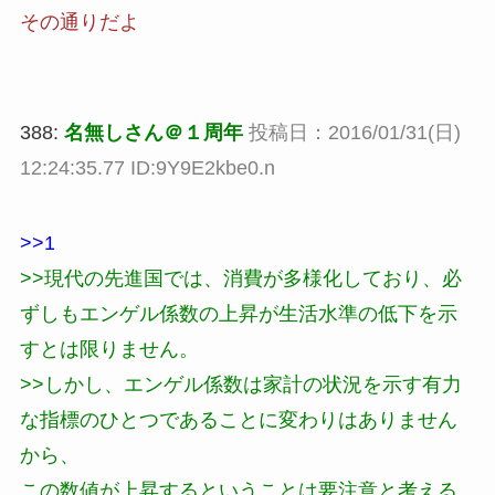
その通りだよ
388:
名無しさん＠１周年
投稿日：2016/01/31(日)
12:24:35.77 ID:9Y9E2kbe0.n
>>1
>>現代の先進国では、消費が多様化しており、必
ずしもエンゲル係数の上昇が生活水準の低下を示
すとは限りません。
>>しかし、エンゲル係数は家計の状況を示す有力
な指標のひとつであることに変わりはありません
から、
この数値が上昇するということは要注意と考える