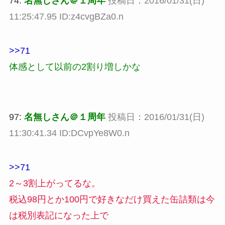
74:
名無しさん＠１周年
投稿日：2016/01/31(日)
11:25:47.95 ID:z4cvgBZa0.n
>>71
体感として以前の2割り増しかな
97:
名無しさん＠１周年
投稿日：2016/01/31(日)
11:30:41.34 ID:DCvpYe8W0.n
>>71
2～3割上がってるな。
税込98円とか100円で好きなだけ買えた缶詰類は今
は税別表記になった上で