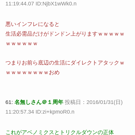
11:19:44.07 ID:NjbX1wWk0.n
悪いインフレになると
生活必需品だけがドンドン上がりますｗｗｗｗｗ
ｗｗｗｗｗｗ
つまりお前ら底辺の生活にダイレクトアタックｗ
ｗｗｗｗｗｗｗｗおめ
61:
名無しさん＠１周年
投稿日：2016/01/31(日)
11:20:57.34 ID:zi+kpmoR0.n
これがアベノミクスとトリクルダウンの正体