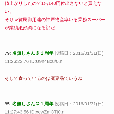
値上がりしたので1缶140円位出さないと買えな
い。
そりゃ貧民御用達の神戸物産率いる業務スーパー
が業績絶好調になる訳だ
79:
名無しさん＠１周年
投稿日：2016/01/31(日)
11:26:22.76 ID:U9n4Bxu/0.n
そして食っているのは廃棄品ていうね
85:
名無しさん＠１周年
投稿日：2016/01/31(日)
11:27:43.56 ID:xewZmCTt0.n