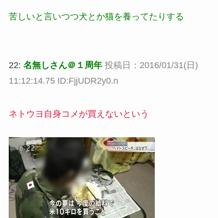
苦しいと言いつつ犬とか猫を養ってたりする
22:
名無しさん＠１周年
投稿日：2016/01/31(日)
11:12:14.75 ID:FjjUDR2y0.n
ネトウヨ自身コメが買えないという