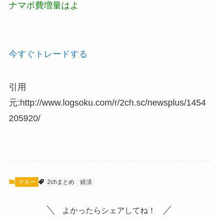
ナマポ費増量はよ
今すぐトレードする
引用
元:http://www.logsoku.com/r/2ch.sc/newsplus/1454
205920/
マネー
2chまとめ
経済
よかったらシェアしてね！