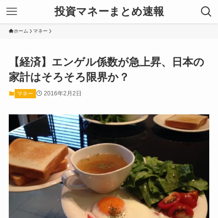
投資マネーまとめ速報
ホーム
マネー
【経済】エンゲル係数が急上昇、日本の
家計はそろそろ限界か？
2016年2月2日
マネー