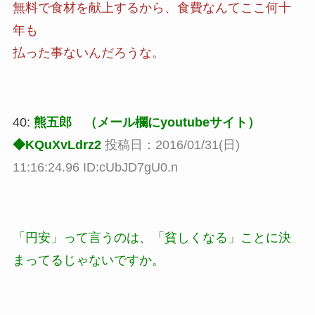
無料で食材を献上するから、食費なんてここ何十
年も
払った事ないんだろうな。
40:
熊五郎 （メール欄にyoutubeサイト）
◆KQuXvLdrz2
投稿日：2016/01/31(日)
11:16:24.96 ID:cUbJD7gU0.n
「円安」って言うのは、「貧しくなる」ことに決
まってるじゃないですか。