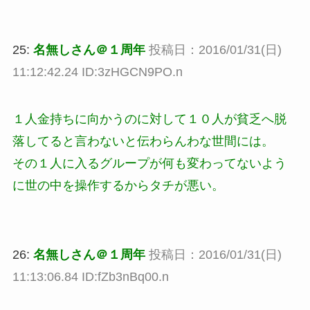
25:
名無しさん＠１周年
投稿日：2016/01/31(日)
11:12:42.24 ID:3zHGCN9PO.n
１人金持ちに向かうのに対して１０人が貧乏へ脱
落してると言わないと伝わらんわな世間には。
その１人に入るグループが何も変わってないよう
に世の中を操作するからタチが悪い。
26:
名無しさん＠１周年
投稿日：2016/01/31(日)
11:13:06.84 ID:fZb3nBq00.n