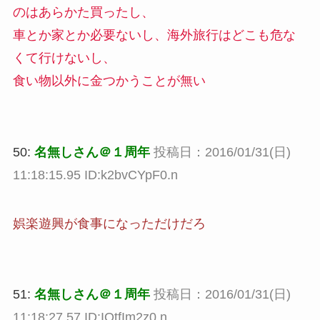
のはあらかた買ったし、
車とか家とか必要ないし、海外旅行はどこも危な
くて行けないし、
食い物以外に金つかうことが無い
50:
名無しさん＠１周年
投稿日：2016/01/31(日)
11:18:15.95 ID:k2bvCYpF0.n
娯楽遊興が食事になっただけだろ
51:
名無しさん＠１周年
投稿日：2016/01/31(日)
11:18:27.57 ID:IQtfIm2z0.n