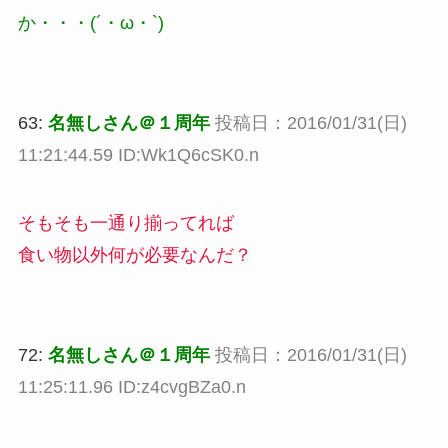
か・・・(´・ω・`)
63:
名無しさん＠１周年
投稿日：2016/01/31(日)
11:21:44.59 ID:Wk1Q6cSK0.n
そもそも一通り揃ってれば
食い物以外何が必要なんだ？
72:
名無しさん＠１周年
投稿日：2016/01/31(日)
11:25:11.96 ID:z4cvgBZa0.n