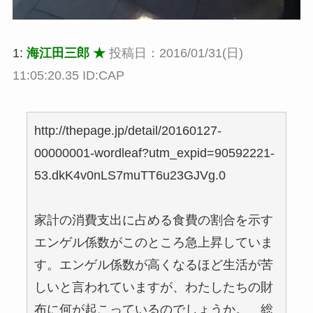
1:
海江田三郎 ★
投稿日：2016/01/31(日)
11:05:20.35 ID:CAP
http://thepage.jp/detail/20160127-
00000001-wordleaf?utm_expid=90592221-
53.dkK4v0nLS7muTT6u23GJVg.0
家計の消費支出に占める食費の割合を示す
エンゲル係数がこのところ急上昇していま
す。エンゲル係数が高くなるほど生活が苦
しいと言われていますが、わたしたちの財
布に何が起こっているのでしょうか。 総