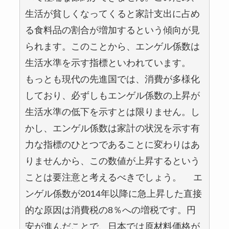
生活が貧しくなってくると家計支出に占め
る食料品の割合が増加するという傾向が見
られます。このことから、エンゲル係数は
生活水準を示す指標といわれています。
もっとも現代の先進国では、消費が多様化
しており、必ずしもエンゲル係数の上昇が
生活水準の低下を示すとは限りません。し
かし、エンゲル係数は家計の状況を示す有
力な指標のひとつであることに変わりはあ
りませんから、この数値が上昇するという
ことは要注意と考えるべきでしょう。 エ
ンゲル係数が2014年以降に急上昇した直接
的な原因は消費税の8％への増税です。円
安が進んだことで、日本では原材料価格が