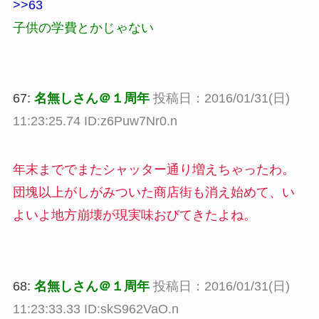
>>63
子供の学費とかじゃない
67:
名無しさん＠１周年
投稿日：2016/01/31(日)
11:23:25.74 ID:z6Puw7Nr0.n
年末まででまたシャッター通り増えちゃったわ。
団塊以上がしがみついた商店街も消え始めて、い
よいよ地方崩壊が現実味おびてきたよね。
68:
名無しさん＠１周年
投稿日：2016/01/31(日)
11:23:33.33 ID:skS962VaO.n