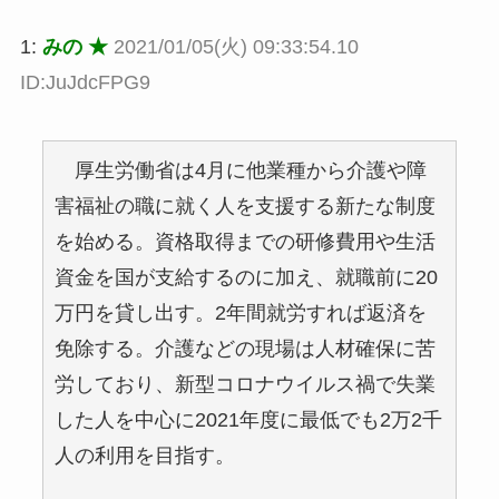
1:
みの ★
2021/01/05(火) 09:33:54.10
ID:JuJdcFPG9
厚生労働省は4月に他業種から介護や障
害福祉の職に就く人を支援する新たな制度
を始める。資格取得までの研修費用や生活
資金を国が支給するのに加え、就職前に20
万円を貸し出す。2年間就労すれば返済を
免除する。介護などの現場は人材確保に苦
労しており、新型コロナウイルス禍で失業
した人を中心に2021年度に最低でも2万2千
人の利用を目指す。