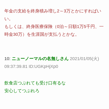
年金の支給を終身積み増し2～3万とかにすればい
い。
もしくは、終身医療保険（0泊～日額1万5千円、一
時金30万）を生涯国が支払うとかな。
10:
ニューノーマルの名無しさん
2021/01/05(火)
09:37:39.81 ID:UGKpHjXp0
飲食店つぶれても受け口有るな
安心してつぶれろ