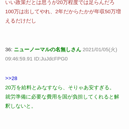
いい政策だとは思うが20万程度では足らんだろ
100万は出してやれ、2年だからたかが年収50万増
えるだけだし
36:
ニューノーマルの名無しさん
2021/01/05(火)
09:46:59.91 ID:JuJdcFPG0
>>28
20万を給料とみなすなら、そりゃあ安すぎる。
就労準備に必要な費用を国が負担してくれると解
釈しないと。