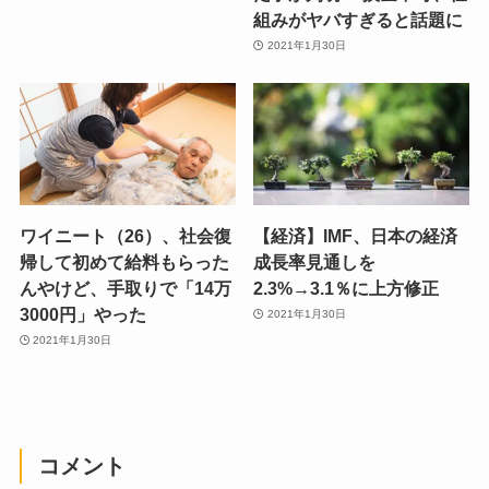
組みがヤバすぎると話題に
2021年1月30日
ワイニート（26）、社会復
【経済】IMF、日本の経済
帰して初めて給料もらった
成長率見通しを
んやけど、手取りで「14万
2.3%→3.1％に上方修正
3000円」やった
2021年1月30日
2021年1月30日
コメント