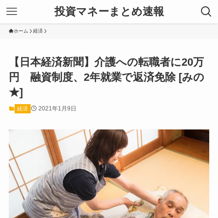
投資マネーまとめ速報
ホーム
経済
【日本経済新聞】介護への転職者に20万
円 融資制度、2年就業で返済免除 [みの
★]
2021年1月9日
経済