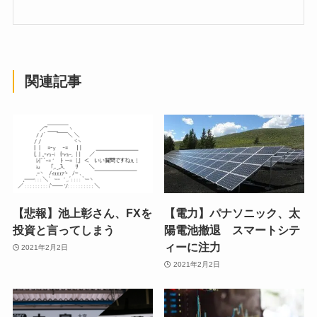
関連記事
【悲報】池上彰さん、FXを
【電力】パナソニック、太
投資と言ってしまう
陽電池撤退 スマートシテ
ィーに注力
2021年2月2日
2021年2月2日