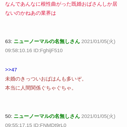
なんであんなに根性曲がった既婚おばさんしか居
ないのかねあの業界は
63:
ニューノーマルの名無しさん
2021/01/05(火)
09:58:10.16 ID:FghijF510
>>47
未婚のきっついおばはんも多いぞ。
本当に人間関係ぐちゃぐちゃ。
50:
ニューノーマルの名無しさん
2021/01/05(火)
09:55:17.15 ID:FNMDt9rL0