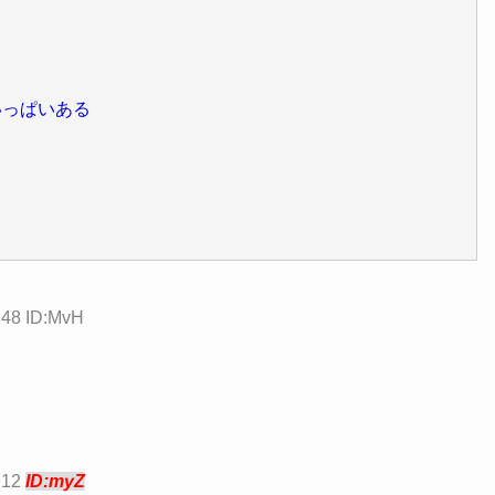
いっぱいある
48 ID:MvH
:12
ID:myZ