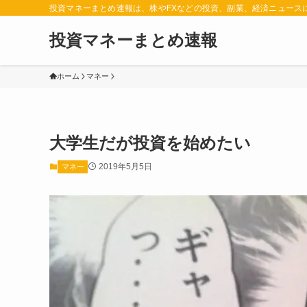
投資マネーまとめ速報は、株やFXなどの投資、副業、経済ニュース
投資マネーまとめ速報
ホーム
マネー
大学生だが投資を始めたい
2019年5月5日
マネー