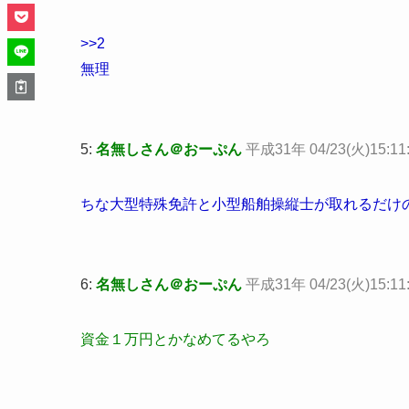
>>2
無理
5:
名無しさん＠おーぷん
平成31年 04/23(火)15:11
ちな大型特殊免許と小型船舶操縦士が取れるだけ
6:
名無しさん＠おーぷん
平成31年 04/23(火)15:11:
資金１万円とかなめてるやろ