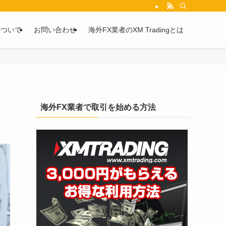
を2chや5chからピックアップしています。
について
お問い合わせ
海外FX業者のXM Tradingとは
海外FX業者で取引を始める方法