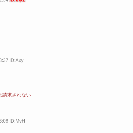
:37 ID:Axy
は請求されない
:08 ID:MvH