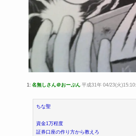
1:
名無しさん＠おーぷん
平成31年 04/23(火)15:10
ちな聖
資金1万程度
証券口座の作り方から教えろ