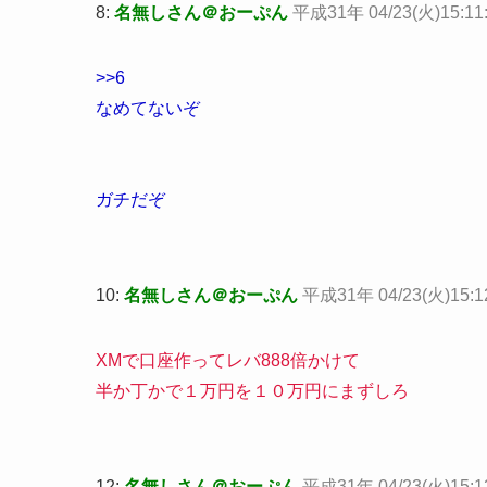
8:
名無しさん＠おーぷん
平成31年 04/23(火)15:11
>>6
なめてないぞ
ガチだぞ
10:
名無しさん＠おーぷん
平成31年 04/23(火)15:12
XMで口座作ってレバ888倍かけて
半か丁かで１万円を１０万円にまずしろ
12:
名無しさん＠おーぷん
平成31年 04/23(火)15:1