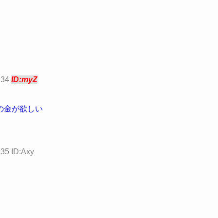
:34
ID:myZ
の金が欲しい
35 ID:Axy