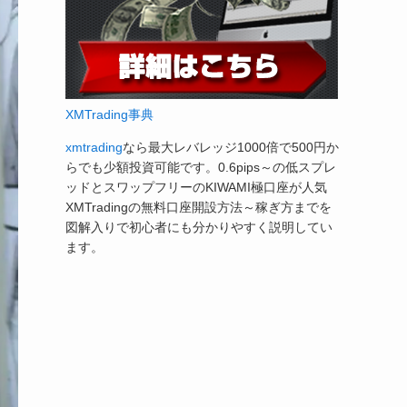
XMTrading事典
xmtrading
なら最大レバレッジ1000倍で500円か
らでも少額投資可能です。0.6pips～の低スプレ
ッドとスワップフリーのKIWAMI極口座が人気
XMTradingの無料口座開設方法～稼ぎ方までを
図解入りで初心者にも分かりやすく説明してい
ます。