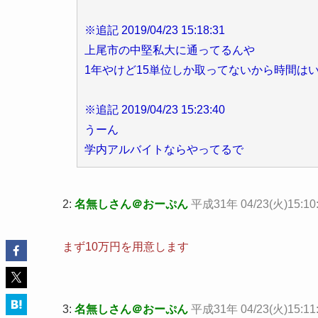
※追記 2019/04/23 15:18:31
上尾市の中堅私大に通ってるんや
1年やけど15単位しか取ってないから時間は
※追記 2019/04/23 15:23:40
うーん
学内アルバイトならやってるで
2:
名無しさん＠おーぷん
平成31年 04/23(火)15:10:
まず10万円を用意します
3:
名無しさん＠おーぷん
平成31年 04/23(火)15:11