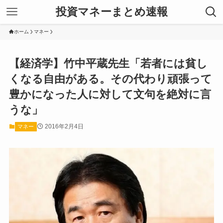
投資マネーまとめ速報
ホーム
マネー
【経済学】竹中平蔵先生「若者には貧し
くなる自由がある。その代わり頑張って
豊かになった人に対して文句を絶対に言
うな」
2016年2月4日
マネー