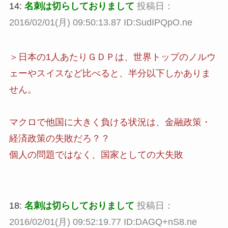
14:
名刺は切らしておりまして
投稿日：
2016/02/01(月) 09:50:13.87 ID:SudIPQpO.ne
＞日本の1人あたりＧＤＰは、世界トップのノルウ
ェーやスイスなど比べると、半分以下しかありま
せん。
マクロで他国に大きく負ける状況は、金融政策・
経済政策の失敗だろ？？
個人の問題ではなく、国家としての大失敗
18:
名刺は切らしておりまして
投稿日：
2016/02/01(月) 09:52:19.77 ID:DAGQ+nS8.ne