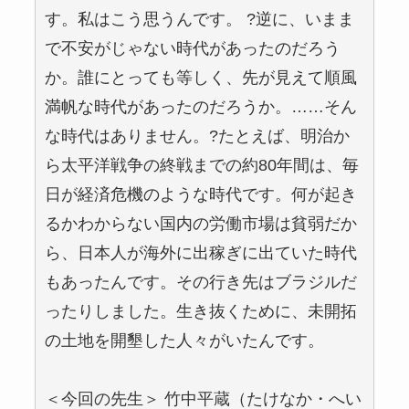
す。私はこう思うんです。 ?逆に、いまま
で不安がじゃない時代があったのだろう
か。誰にとっても等しく、先が見えて順風
満帆な時代があったのだろうか。……そん
な時代はありません。?たとえば、明治か
ら太平洋戦争の終戦までの約80年間は、毎
日が経済危機のような時代です。何が起き
るかわからない国内の労働市場は貧弱だか
ら、日本人が海外に出稼ぎに出ていた時代
もあったんです。その行き先はブラジルだ
ったりしました。生き抜くために、未開拓
の土地を開墾した人々がいたんです。
＜今回の先生＞ 竹中平蔵（たけなか・へい