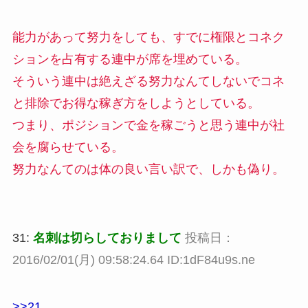
能力があって努力をしても、すでに権限とコネク
ションを占有する連中が席を埋めている。
そういう連中は絶えざる努力なんてしないでコネ
と排除でお得な稼ぎ方をしようとしている。
つまり、ポジションで金を稼ごうと思う連中が社
会を腐らせている。
努力なんてのは体の良い言い訳で、しかも偽り。
31:
名刺は切らしておりまして
投稿日：
2016/02/01(月) 09:58:24.64 ID:1dF84u9s.ne
>>21