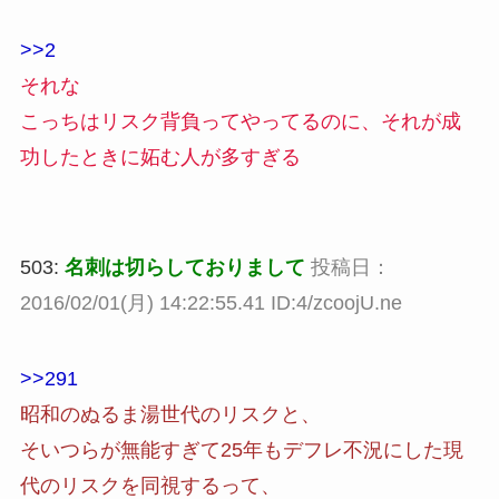
>>2
それな
こっちはリスク背負ってやってるのに、それが成
功したときに妬む人が多すぎる
503:
名刺は切らしておりまして
投稿日：
2016/02/01(月) 14:22:55.41 ID:4/zcoojU.ne
>>291
昭和のぬるま湯世代のリスクと、
そいつらが無能すぎて25年もデフレ不況にした現
代のリスクを同視するって、