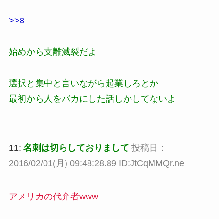
>>8
始めから支離滅裂だよ
選択と集中と言いながら起業しろとか
最初から人をバカにした話しかしてないよ
11:
名刺は切らしておりまして
投稿日：
2016/02/01(月) 09:48:28.89 ID:JtCqMMQr.ne
アメリカの代弁者www