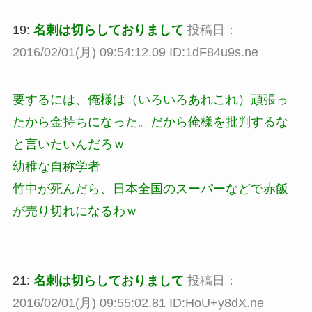
19:
名刺は切らしておりまして
投稿日：
2016/02/01(月) 09:54:12.09 ID:1dF84u9s.ne
要するには、俺様は（いろいろあれこれ）頑張っ
たから金持ちになった。だから俺様を批判するな
と言いたいんだろｗ
幼稚な自称学者
竹中が死んだら、日本全国のスーパーなどで赤飯
が売り切れになるわｗ
21:
名刺は切らしておりまして
投稿日：
2016/02/01(月) 09:55:02.81 ID:HoU+y8dX.ne