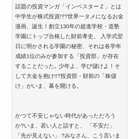
話題の投資マンガ「インベスターＺ」とは
中学生が株式投資!??世界一タメになるお金
漫画、誕生！創立130年の超進学校・道塾
学園にトップ合格した財前孝史。 入学式翌
日に明かされる学園の秘密、それは各学年
成績1位のみが参加する「投資部」が存在
することだった｡ 少年よ、学び儲けよ！そ
して大金を抱け!!?投資部・財前の「株儲
け」がいま、幕を開ける。
かつて不安じゃない時代があっただろう
か?いま、若い人と話すと、 「不安だ」
「先が見えない」 ?みなさん、こう言いま