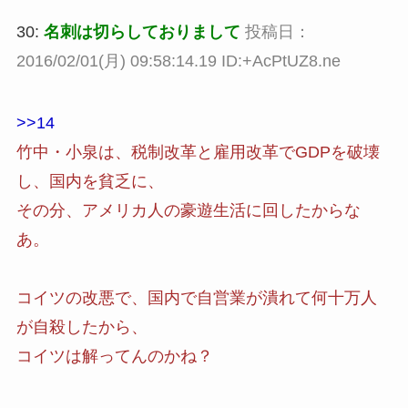
30:
名刺は切らしておりまして
投稿日：
2016/02/01(月) 09:58:14.19 ID:+AcPtUZ8.ne
>>14
竹中・小泉は、税制改革と雇用改革でGDPを破壊
し、国内を貧乏に、
その分、アメリカ人の豪遊生活に回したからな
あ。
コイツの改悪で、国内で自営業が潰れて何十万人
が自殺したから、
コイツは解ってんのかね？