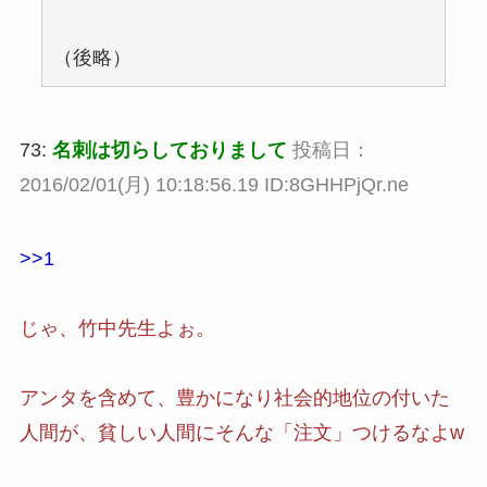
（後略）
73:
名刺は切らしておりまして
投稿日：
2016/02/01(月) 10:18:56.19 ID:8GHHPjQr.ne
>>1
じゃ、竹中先生よぉ。
アンタを含めて、豊かになり社会的地位の付いた
人間が、貧しい人間にそんな「注文」つけるなよw