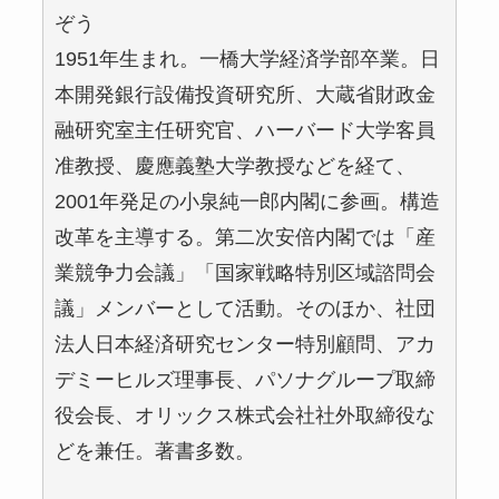
ぞう
1951年生まれ。一橋大学経済学部卒業。日
本開発銀行設備投資研究所、大蔵省財政金
融研究室主任研究官、ハーバード大学客員
准教授、慶應義塾大学教授などを経て、
2001年発足の小泉純一郎内閣に参画。構造
改革を主導する。第二次安倍内閣では「産
業競争力会議」「国家戦略特別区域諮問会
議」メンバーとして活動。そのほか、社団
法人日本経済研究センター特別顧問、アカ
デミーヒルズ理事長、パソナグループ取締
役会長、オリックス株式会社社外取締役な
どを兼任。著書多数。