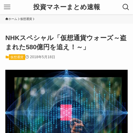
投資マネーまとめ速報
ホーム
仮想通貨
NHKスペシャル「仮想通貨ウォーズ～盗
まれた580億円を追え！～」
2018年5月18日
仮想通貨