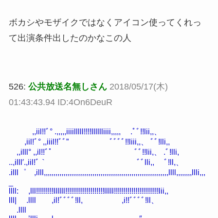
ボカシやモザイクではなくアイコン使ってくれっ
て出演条件出したのかなこの人
526:
公共放送名無しさん
2018/05/17(木)
01:43:43.94 ID:4On6DeuR
,,iil!!ﾞ° .,,,,,iiiilllll!!!!lllllliiii,,,,, .ﾟﾞ!!lii,,、
,iil!ﾞ° ,,iiil!!ﾞﾞ” ﾞﾞﾞﾞ!!liii,,、 ﾞﾞ!lli,,
,,illl° ,,il!!ﾞ゜ ﾞﾞ!!lii,、 .ﾞ!lli,
..,illl′.,iil!ﾞ｀ ﾞﾞlli,, ﾞ!ll,、
.illl゜ ,illl,,,,,,,,,,,,,,,,,,,,,,,,,,,,,,,,,,,,,,,,,,,,,,,,,,,,,,,,,,,,,,,,llll,,,,,,,,llli,,,
_
llll: ,lll!!!!!!!!!llllll!!!!!!!!!!!!!!!!!!!!lllll!!!!!!!!!!!!!!!!!!!!!!!lii,,
lll| .llll ,il!ﾞﾞﾞﾞ!ll, ,i!!ﾞﾞﾞﾞ!ll、
.llll