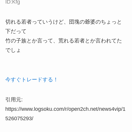
ID:Kfg
切れる若者っていうけど、団塊の爺婆のちょっと
下だって
竹の子族とか言って、荒れる若者とか言われてた
でしょ
今すぐトレードする！
引用元:
https://www.logsoku.com/r/open2ch.net/news4vip/1
526075293/