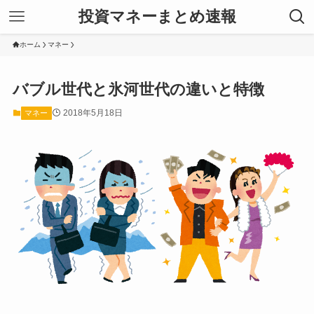
投資マネーまとめ速報
ホーム
マネー
バブル世代と氷河世代の違いと特徴
2018年5月18日
マネー