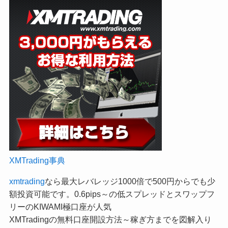
XMTrading事典
xmtrading
なら最大レバレッジ1000倍で500円からでも少
額投資可能です。0.6pips～の低スプレッドとスワップフ
リーのKIWAMI極口座が人気
XMTradingの無料口座開設方法～稼ぎ方までを図解入り