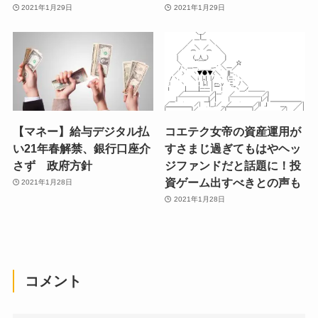
2021年1月29日
2021年1月29日
【マネー】給与デジタル払
コエテク女帝の資産運用が
い21年春解禁、銀行口座介
すさまじ過ぎてもはやヘッ
さず 政府方針
ジファンドだと話題に！投
資ゲーム出すべきとの声も
2021年1月28日
2021年1月28日
コメント