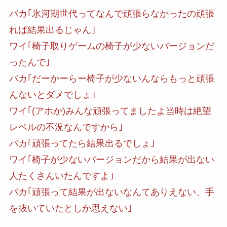
バカ｢氷河期世代ってなんで頑張らなかったの頑張
れば結果出るじゃん｣
ワイ｢椅子取りゲームの椅子が少ないバージョンだ
ったんで｣
バカ｢だーかーらー椅子が少ないんならもっと頑張
んないとダメでしょ｣
ワイ｢(アホか)みんな頑張ってましたよ当時は絶望
レベルの不況なんですから｣
バカ｢頑張ってたら結果出るでしょ｣
ワイ｢椅子が少ないバージョンだから結果が出ない
人たくさんいたんですよ｣
バカ｢頑張って結果が出ないなんてありえない、手
を抜いていたとしか思えない｣