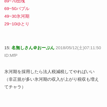
89~70団塊
69~50バブル
49~30氷河期
29~10ゆとり
15:
名無しさん＠おーぷん
2018/05/12(土)07:11:50
ID:MfP
氷河期を採用したら法人税減税してやればいい
（非正規が多い氷河期の収入が上がり税収も増え
てチャラ）