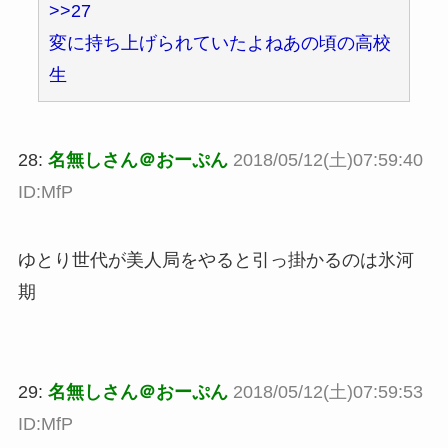
>>27
変に持ち上げられていたよねあの頃の高校
生
28:
名無しさん＠おーぷん
2018/05/12(土)07:59:40
ID:MfP
ゆとり世代が美人局をやると引っ掛かるのは氷河
期
29:
名無しさん＠おーぷん
2018/05/12(土)07:59:53
ID:MfP