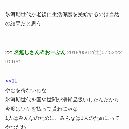
氷河期世代が老後に生活保護を受給するのは当然
の結果だと思う
22:
名無しさん＠おーぷん
2018/05/12(土)07:53:22
ID:R5f
>>21
やむを得ないわな
氷河期世代を国や世間が消耗品扱いしたんだから
今度はツケを払って貰わにゃな
1人はみんなのために、みんなは1人のためにって
やつだわ