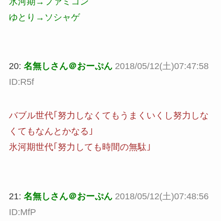
氷河期→ファミコン
ゆとり→ソシャゲ
20:
名無しさん＠おーぷん
2018/05/12(土)07:47:58
ID:R5f
バブル世代｢努力しなくてもうまくいくし努力しな
くてもなんとかなる｣
氷河期世代｢努力しても時間の無駄｣
21:
名無しさん＠おーぷん
2018/05/12(土)07:48:56
ID:MfP