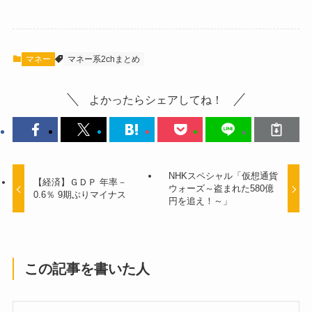
マネー
マネー系2chまとめ
よかったらシェアしてね！
NHKスペシャル「仮想通貨
【経済】ＧＤＰ 年率－
ウォーズ～盗まれた580億
0.6％ 9期ぶりマイナス
円を追え！～」
この記事を書いた人