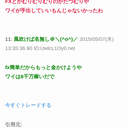
FXとかむりむりむりのかたつむりや
ワイが手出していいもんじゃないかったわ
11:
風吹けば名無し＠＼(^o^)／
2015/05/07(木)
13:35:36.90 ID:UwlcL1Oy0.net
fx簡単だからもっと金かけようや
ワイは6千万稼いだで
今すぐトレードする
引用元: