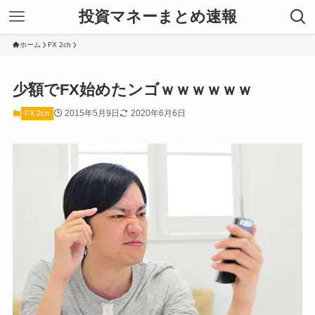
投資マネーまとめ速報
ホーム
FX 2ch
少額でFX始めたンゴｗｗｗｗｗｗ
2015年5月9日
2020年6月6日
FX 2ch