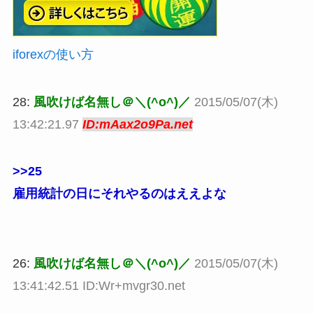
iforexの使い方
28:
風吹けば名無し＠＼(^o^)／
2015/05/07(木)
13:42:21.97
ID:mAax2o9Pa.net
>>25
雇用統計の日にそれやるのはええよな
26:
風吹けば名無し＠＼(^o^)／
2015/05/07(木)
13:41:42.51 ID:Wr+mvgr30.net