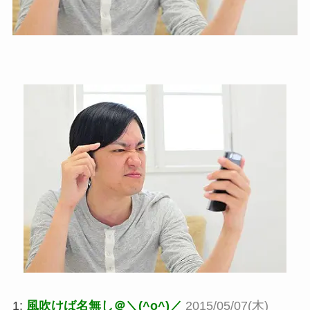
1:
風吹けば名無し＠＼(^o^)／
2015/05/07(木)