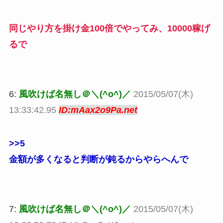
同じやり方を掛け金100倍でやってみ、10000稼げ
るで
6:
風吹けば名無し＠＼(^o^)／
2015/05/07(木)
13:33:42.95
ID:mAax2o9Pa.net
>>5
金額が多くなると判断が鈍るからやらへんで
7:
風吹けば名無し＠＼(^o^)／
2015/05/07(木)