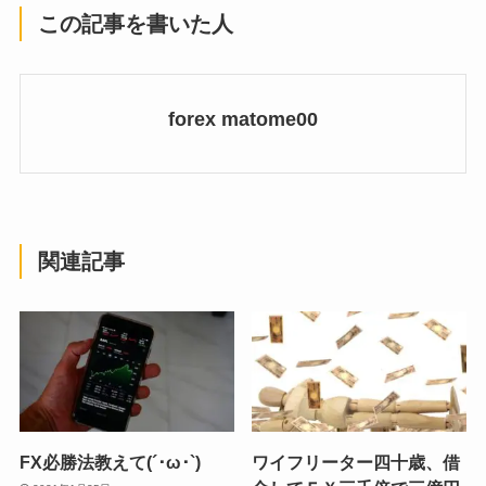
この記事を書いた人
forex matome00
関連記事
FX必勝法教えて(´･ω･`)
ワイフリーター四十歳、借