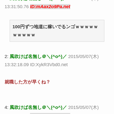
13:31:50.76
ID:mAax2o9Pa.net
100円ずつ地道に稼いでるンゴｗｗｗｗｗ
ｗｗｗｗｗ
2:
風吹けば名無し＠＼(^o^)／
2015/05/07(木)
13:32:18.09 ID:XykR3Vbd0.net
就職した方が早くね？
4:
風吹けば名無し＠＼(^o^)／
2015/05/07(木)