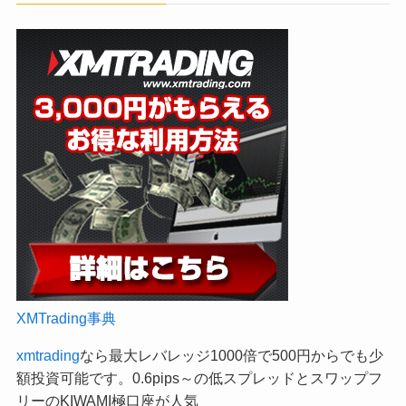
XMTrading事典
xmtrading
なら最大レバレッジ1000倍で500円からでも少
額投資可能です。0.6pips～の低スプレッドとスワップフ
リーのKIWAMI極口座が人気