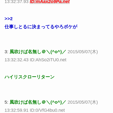
13:32:37.93
ID:mAax2o9Pa.net
>>2
仕事しとるに決まってるやろボケが
3:
風吹けば名無し＠＼(^o^)／
2015/05/07(木)
13:32:32.43 ID:AhSo2iTU0.net
ハイリスクローリターン
5:
風吹けば名無し＠＼(^o^)／
2015/05/07(木)
13:32:59.91 ID:0/VfG4bu0.net