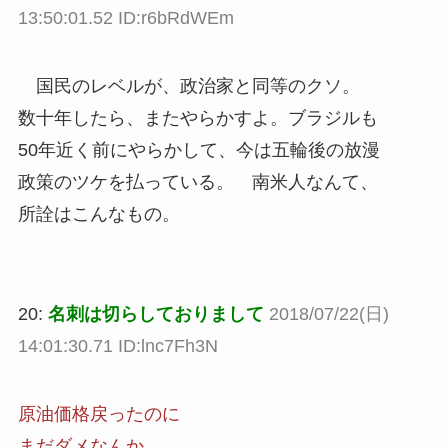
13:50:01.52 ID:r6bRdWEm
国民のレベルが、政治家と同等のクソ。
数十年したら、またやらかすよ。ブラジルも
50年近く前にやらかして、今は五輪後の放漫
政策のツケを払っている。 南米人なんて、
所詮はこんなもの。
20:
名刺は切らしておりまして
2018/07/22(日)
14:01:30.71 ID:lnc7Fh3N
原油価格戻ったのに
まだダメなんか