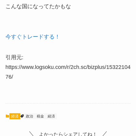
こんな国になってたかもな
今すぐトレードする！
引用元:
https://www.logsoku.com/r/2ch.sc/bizplus/15322104
76/
経済
政治
税金
経済
よかったらシェアしてね！