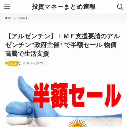
投資マネーまとめ速報
ホーム
経済
【アルゼンチン】ＩＭＦ支援要請のアル
ゼンチン”政府主催“ で半額セール 物価
高騰で生活支援
2018年7月25日
経済