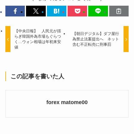
【中央日報】 人民元が揺
【朝日デジタル】ダフ屋行
らぎ韓国外為市場もぐらつ
為禁止法案提出へ ネット
く…ウォン相場は年初来安
含む不正転売に刑事罰
値
この記事を書いた人
forex matome00