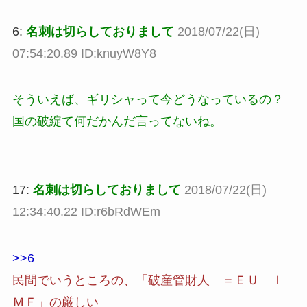
6:
名刺は切らしておりまして
2018/07/22(日)
07:54:20.89 ID:knuyW8Y8
そういえば、ギリシャって今どうなっているの？
国の破綻て何だかんだ言ってないね。
17:
名刺は切らしておりまして
2018/07/22(日)
12:34:40.22 ID:r6bRdWEm
>>6
民間でいうところの、「破産管財人 ＝ＥＵ Ｉ
ＭＦ」の厳しい