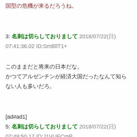
国型の危機が来るだろうね。
3:
名刺は切らしておりまして
2018/07/22(日)
07:41:36.02 ID:SmBllT1+
このままだと将来の日本だな。
かつてアルゼンチンが経済大国だったなんて知ら
ない人も多いだろ。
[ad#ad1]
5:
名刺は切らしておりまして
2018/07/22(日)
07:49:50.17 ID:J1VUECmP