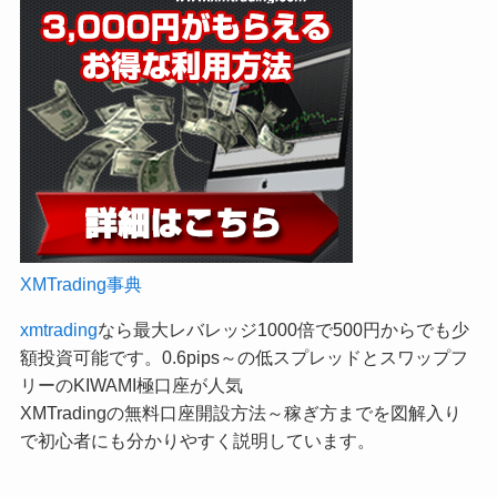
XMTrading事典
xmtrading
なら最大レバレッジ1000倍で500円からでも少
額投資可能です。0.6pips～の低スプレッドとスワップフ
リーのKIWAMI極口座が人気
XMTradingの無料口座開設方法～稼ぎ方までを図解入り
で初心者にも分かりやすく説明しています。