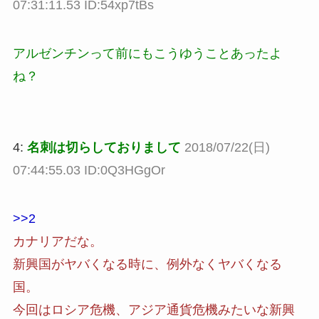
07:31:11.53 ID:54xp7tBs
アルゼンチンって前にもこうゆうことあったよ
ね？
4:
名刺は切らしておりまして
2018/07/22(日)
07:44:55.03 ID:0Q3HGgOr
>>2
カナリアだな。
新興国がヤバくなる時に、例外なくヤバくなる
国。
今回はロシア危機、アジア通貨危機みたいな新興