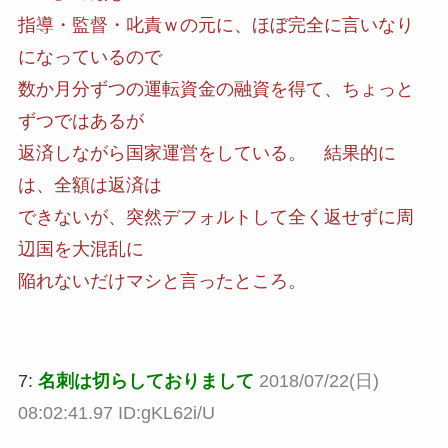
指導・監督・叱責ｗの元に、ほぼ完全に言いなり
になっているので
数か月分ずつの運転資金の融資を得て、ちょっと
ずつではあるが
返済しながら国家運営をしている。 結果的に
は、全額は返済は
できないが、突然デフォルトして全く返せずに周
辺国を大混乱に
陥れないだけマシと言ったところ。
7:
名刺は切らしておりまして
2018/07/22(日)
08:02:41.97 ID:gKL62i/U