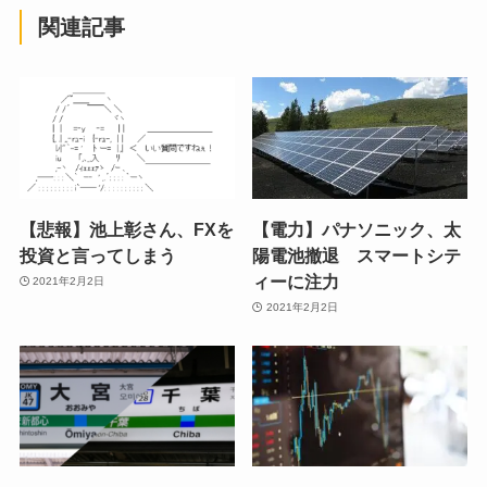
関連記事
【悲報】池上彰さん、FXを
【電力】パナソニック、太
投資と言ってしまう
陽電池撤退 スマートシテ
ィーに注力
2021年2月2日
2021年2月2日