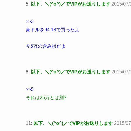
5:
以下、＼(^o^)／でVIPがお送りします
2015/07/
>>3
豪ドルを94.18で買ったよ
今5万の含み損だよ
8:
以下、＼(^o^)／でVIPがお送りします
2015/07/
>>5
それは25万とは別?
11:
以下、＼(^o^)／でVIPがお送りします
2015/07