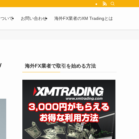
を2chや5chからピックアップしています。
について
お問い合わせ
海外FX業者のXM Tradingとは
ｗ
海外FX業者で取引を始める方法