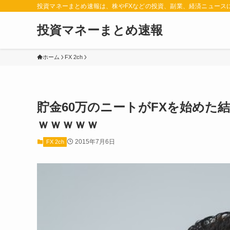
投資マネーまとめ速報は、株やFXなどの投資、副業、経済ニュース
投資マネーまとめ速報
ホーム
FX 2ch
貯金60万のニートがFXを始めた
ｗｗｗｗｗ
2015年7月6日
FX 2ch