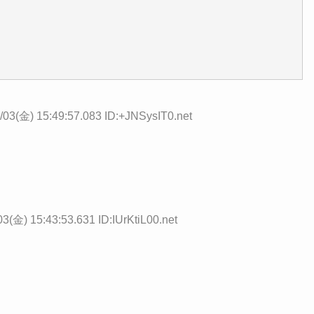
/03(金) 15:49:57.083 ID:+JNSysIT0.net
3(金) 15:43:53.631 ID:IUrKtiL00.net