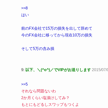
>>8
はい
前のFX会社で15万の損失を出して辞めて
今のFX会社に移ってから現在10万の損失
そして5万の含み損
9:
以下、＼(^o^)／でVIPがお送りします
2015/07/
>>5
それなら問題ないわ
2か月くらい塩漬けしてみ？
もとにもどるしスワップもつくよ