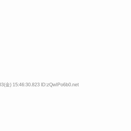
03(金) 15:46:30.823 ID:zQwlPo6b0.net