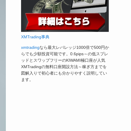
XMTrading事典
xmtrading
なら最大レバレッジ1000倍で500円か
らでも少額投資可能です。0.6pips～の低スプレ
ッドとスワップフリーのKIWAMI極口座が人気
XMTradingの無料口座開設方法～稼ぎ方までを
図解入りで初心者にも分かりやすく説明してい
ます。