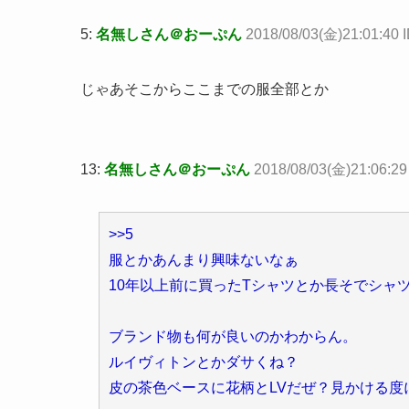
5:
名無しさん＠おーぷん
2018/08/03(金)21:01:40 
じゃあそこからここまでの服全部とか
13:
名無しさん＠おーぷん
2018/08/03(金)21:06:2
>>5
服とかあんまり興味ないなぁ
10年以上前に買ったTシャツとか長そでシャ
ブランド物も何が良いのかわからん。
ルイヴィトンとかダサくね？
皮の茶色ベースに花柄とLVだぜ？見かける度