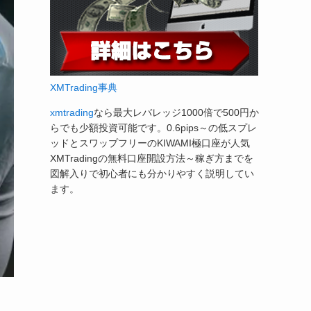
XMTrading事典
xmtrading
なら最大レバレッジ1000倍で500円か
らでも少額投資可能です。0.6pips～の低スプレ
ッドとスワップフリーのKIWAMI極口座が人気
XMTradingの無料口座開設方法～稼ぎ方までを
図解入りで初心者にも分かりやすく説明してい
ます。