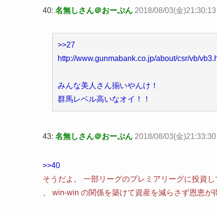
40:
名無しさん＠おーぷん
2018/08/03(金)21:30:1
>>27
http://www.gunmabank.co.jp/about/csr/vb/vb3.
みんな美人さん揃いやんけ！
群馬レベル高いなオイ！！
43:
名無しさん＠おーぷん
2018/08/03(金)21:33:30
>>40
そうだよ。 一部リーグのプレミアリーグに投資
、 win-win の関係を築けて資産を減らさず恩