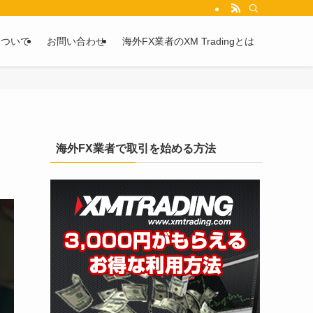
を2chや5chからピックアップしています。
について
お問い合わせ
海外FX業者のXM Tradingとは
海外FX業者で取引を始める方法