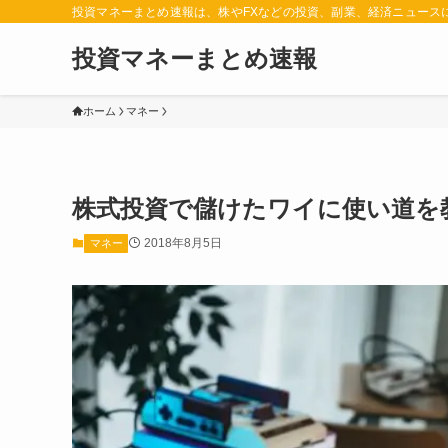
投資マネーまとめ速報は、株やFXなどの投資、副業、経済ニュース
投資マネーまとめ速報
ホーム
マネー
株式投資で儲けたワイに使い道を
2018年8月5日
マネー