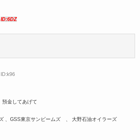
6
ID:6DZ
 ID:k96
 預金してあげて
 、GSS東京サンビームズ 、 大野石油オイラーズ