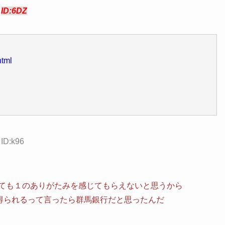
3
ID:6DZ
html
 ID:k96
しても１のありがたみを感じてもらえないと思うから
恵が得られるって言ったら群馬銀行だと思ったんだ