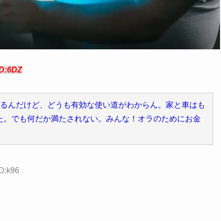
ID:6DZ
てるんだけど、どうも有効な使い道がわからん。家と車はも
た。でも何だか満たされない。みんな！オラのためにお金
ID:k96