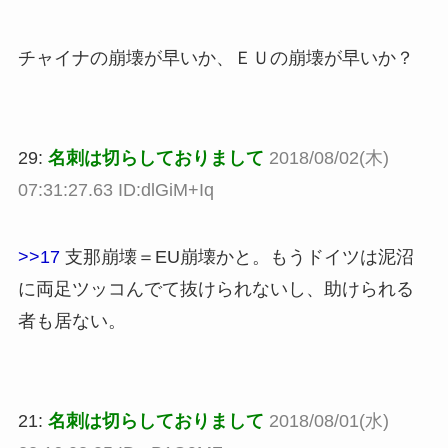
チャイナの崩壊が早いか、ＥＵの崩壊が早いか？
29:
名刺は切らしておりまして
2018/08/02(木)
07:31:27.63 ID:dlGiM+Iq
>>17
支那崩壊＝EU崩壊かと。もうドイツは泥沼
に両足ツッコんでて抜けられないし、助けられる
者も居ない。
21:
名刺は切らしておりまして
2018/08/01(水)