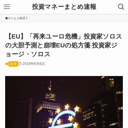
投資マネーまとめ速報
ホーム
経済
【EU】「再来ユーロ危機」投資家ソロス
の大胆予測と崩壊EUの処方箋 投資家ジ
ョージ・ソロス
2018年8月6日
経済