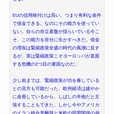
EUの信用格付けは高い。つまり有利な条件
で借金できる。なのにその能力を使ってい
ない。自らの存立基盤が揺らいでいる今こ
そ、この能力を存分に生かすべきだ。借金
の増加は緊縮政策全盛の時代の風潮に反す
るが、実は緊縮政策こそヨーロッパが直面
する危機の2つ目の要因なのだ。
少し前までは、緊縮政策が功を奏している
との見方も可能だった。欧州経済は緩やか
に改善しているから、しばしの辛抱だと主
張することもできた。しかし今やアメリカ
のイラン核合意離脱と米欧の同盟関係の崩