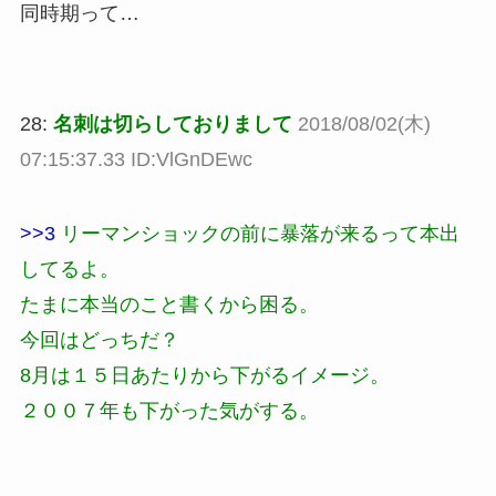
同時期って…
28:
名刺は切らしておりまして
2018/08/02(木)
07:15:37.33 ID:VlGnDEwc
>>3
リーマンショックの前に暴落が来るって本出
してるよ。
たまに本当のこと書くから困る。
今回はどっちだ？
8月は１５日あたりから下がるイメージ。
２００７年も下がった気がする。