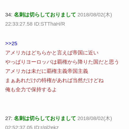
34:
名刺は切らしておりまして
2018/08/02(木)
22:33:27.58 ID:STThaH/R
>>25
アメリカはどちらかと言えば帝国に近い
やっぱりヨーロッパは覇権から降りた国だと思う
アメリカは未だに覇権主義帝国主義
まぁあれだけの特権があれば当然だけどね
俺も全力で保持するよ
27:
名刺は切らしておりまして
2018/08/02(木)
02:52:37.05 ID:r/ql2ekz