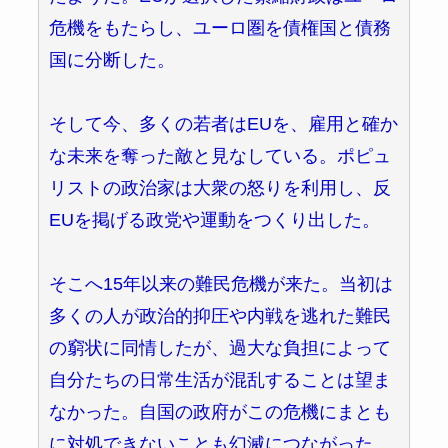
危機をもたらし、ユーロ圏を債権国と債務
国に分断した。
そして今、多くの若者はEUを、雇用と確か
な未来を奪った敵と見なしている。ポピュ
リストの政治家は大衆の怒りを利用し、反
EUを掲げる政党や運動をつくり出した。
そこへ15年以来の難民危機が来た。当初は
多くの人が政治的抑圧や内戦を逃れた難民
の窮状に同情したが、過大な負担によって
自分たちの日常生活が混乱することは望ま
なかった。自国の政府がこの危機にまとも
に対処できないことも幻滅につながった。