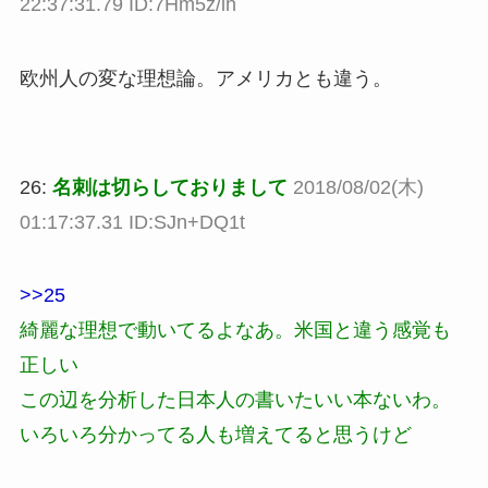
22:37:31.79 ID:7Hm5z/ih
欧州人の変な理想論。アメリカとも違う。
26:
名刺は切らしておりまして
2018/08/02(木)
01:17:37.31 ID:SJn+DQ1t
>>25
綺麗な理想で動いてるよなあ。米国と違う感覚も
正しい
この辺を分析した日本人の書いたいい本ないわ。
いろいろ分かってる人も増えてると思うけど