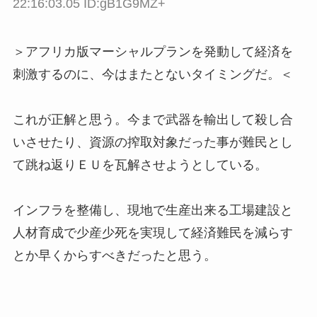
22:16:03.05 ID:gB1G9MZ+
＞アフリカ版マーシャルプランを発動して経済を
刺激するのに、今はまたとないタイミングだ。＜
これが正解と思う。今まで武器を輸出して殺し合
いさせたり、資源の搾取対象だった事が難民とし
て跳ね返りＥＵを瓦解させようとしている。
インフラを整備し、現地で生産出来る工場建設と
人材育成で少産少死を実現して経済難民を減らす
とか早くからすべきだったと思う。