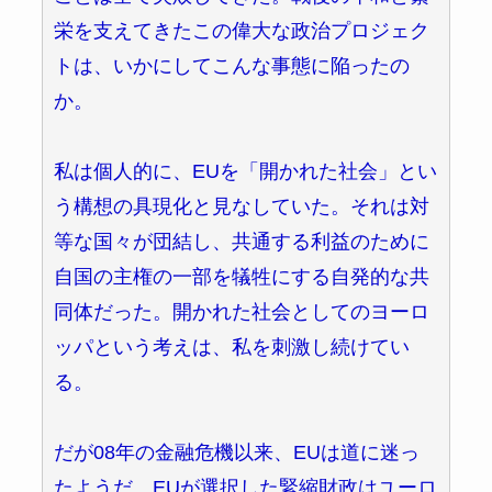
栄を支えてきたこの偉大な政治プロジェク
トは、いかにしてこんな事態に陥ったの
か。
私は個人的に、EUを「開かれた社会」とい
う構想の具現化と見なしていた。それは対
等な国々が団結し、共通する利益のために
自国の主権の一部を犠牲にする自発的な共
同体だった。開かれた社会としてのヨーロ
ッパという考えは、私を刺激し続けてい
る。
だが08年の金融危機以来、EUは道に迷っ
たようだ。EUが選択した緊縮財政はユーロ