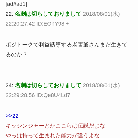
[ad#ad1]
22:
名刺は切らしておりまして
2018/08/01(水)
22:20:27.42 ID:EOnY98l+
ポジトークで利益誘導する老害爺さんまだ生きて
るのか？
24:
名刺は切らしておりまして
2018/08/01(水)
22:29:28.56 ID:Qe8U4Ld7
>>22
キッシンジャーとかここらは伝説だよな
やっぱ持って生まれた能力が違うよな