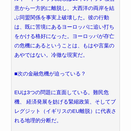
意から一方的に離脱し、大西洋の両岸を結
ぶ同盟関係を事実上破壊した。彼の行動
は、既に苦境にあるヨーロッパに追い打ち
をかける格好になった。ヨーロッパが存亡
の危機にあるということは、もはや言葉の
あやではない。冷徹な現実だ。
■次の金融危機が迫っている？
EUは3つの問題に直面している。難民危
機、 経済発展を妨げる緊縮政策、そしてブ
レグジット（イギリスのEU離脱）に代表さ
れる地理的分断だ。