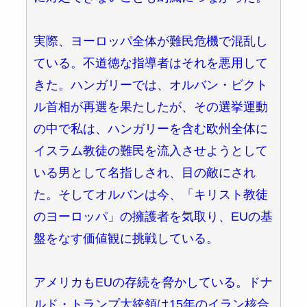
実際、ヨーロッパ全体が難民危機で混乱し
ている。不道徳な指導者はそれを悪用して
きた。ハンガリーでは、オルバン・ビクト
ル首相が再選を果たしたが、その選挙運動
の中で私は、ハンガリーを含む欧州全体に
イスラム教徒の難民を流入させようとして
いる男として名指しされ、目の敵にされ
た。そしてオルバンは今、「キリスト教徒
のヨーロッパ」の擁護者を気取り、EUの基
盤をなす価値観に挑戦している。
アメリカもEUの存続を脅かしている。ドナ
ルド・トランプ大統領は15年のイラン核合