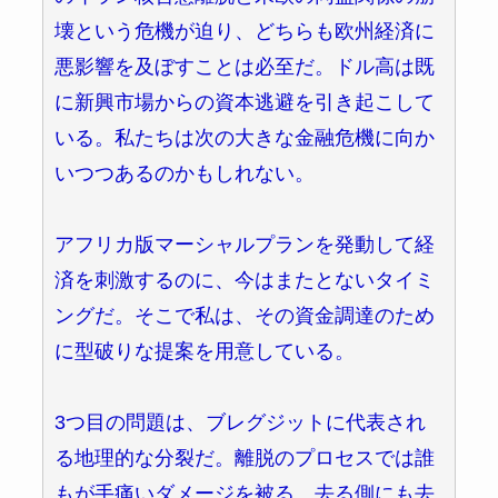
壊という危機が迫り、どちらも欧州経済に
悪影響を及ぼすことは必至だ。ドル高は既
に新興市場からの資本逃避を引き起こして
いる。私たちは次の大きな金融危機に向か
いつつあるのかもしれない。
アフリカ版マーシャルプランを発動して経
済を刺激するのに、今はまたとないタイミ
ングだ。そこで私は、その資金調達のため
に型破りな提案を用意している。
3つ目の問題は、ブレグジットに代表され
る地理的な分裂だ。離脱のプロセスでは誰
もが手痛いダメージを被る。去る側にも去