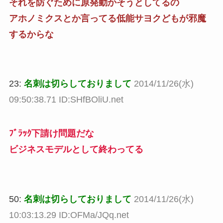
それを防ぐために原発動かそうとしてるの
アホノミクスとか言ってる低能サヨクどもが邪魔
するからな
23:
名刺は切らしておりまして
2014/11/26(水)
09:50:38.71 ID:SHfBOliU.net
ﾌﾞﾗｯｸ下請け問題だな
ビジネスモデルとして終わってる
50:
名刺は切らしておりまして
2014/11/26(水)
10:03:13.29 ID:OFMa/JQq.net