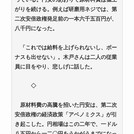
がりを続ける。例えば研磨用ネジでは、第
二次安倍政権発足前の一本六千五百円が、
八千円になった。
「これでは給料を上げられないし、ボー
ナスも出せない」。木戸さんは二人の従業
員に目をやり、悲しげに話した。
◇
原材料費の高騰を招いた円安は、第二次
安倍政権の経済政策「アベノミクス」が引
き起こした。円相場はこの二年で、一ドル
八五円から一二〇円をうかがうまでになっ