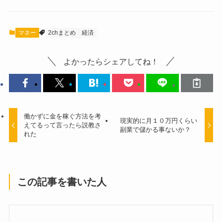
マネー
2chまとめ
経済
よかったらシェアしてね！
働かずに金を稼ぐ方法を考
現実的に月１０万円くらい
えてるって言ったら説教さ
副業で儲かる事ないか？
れた
この記事を書いた人