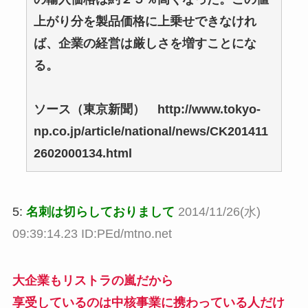
上がり分を製品価格に上乗せできなけれ
ば、企業の経営は厳しさを増すことにな
る。
ソース（東京新聞） http://www.tokyo-
np.co.jp/article/national/news/CK201411
2602000134.html
5:
名刺は切らしておりまして
2014/11/26(水)
09:39:14.23 ID:PEd/mtno.net
大企業もリストラの嵐だから
享受しているのは中核事業に携わっている人だけ