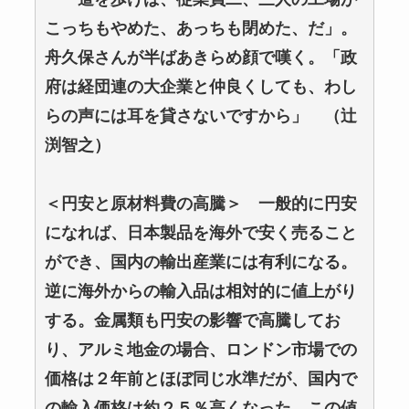
こっちもやめた、あっちも閉めた、だ」。
舟久保さんが半ばあきらめ顔で嘆く。「政
府は経団連の大企業と仲良くしても、わし
らの声には耳を貸さないですから」 （辻
渕智之）
＜円安と原材料費の高騰＞ 一般的に円安
になれば、日本製品を海外で安く売ること
ができ、国内の輸出産業には有利になる。
逆に海外からの輸入品は相対的に値上がり
する。金属類も円安の影響で高騰してお
り、アルミ地金の場合、ロンドン市場での
価格は２年前とほぼ同じ水準だが、国内で
の輸入価格は約２５％高くなった。この値