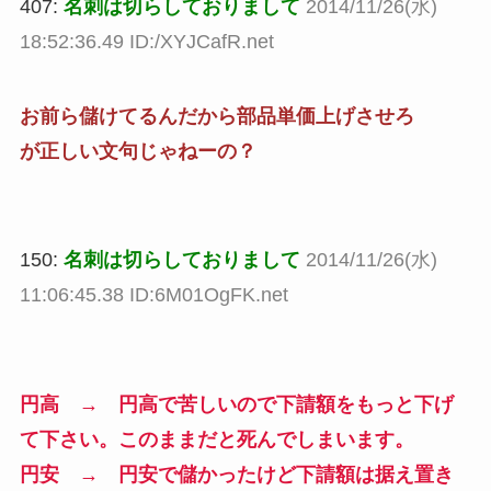
407:
名刺は切らしておりまして
2014/11/26(水)
18:52:36.49 ID:/XYJCafR.net
お前ら儲けてるんだから部品単価上げさせろ
が正しい文句じゃねーの？
150:
名刺は切らしておりまして
2014/11/26(水)
11:06:45.38 ID:6M01OgFK.net
円高 → 円高で苦しいので下請額をもっと下げ
て下さい。このままだと死んでしまいます。
円安 → 円安で儲かったけど下請額は据え置き