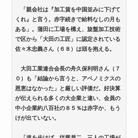
「親会社は『加工賃を中国並みに下げて
くれ』と言う。赤字続きで給料なしの月も
ある」。蒲田に工場を構え、旋盤加工技術
で区から「大田の工匠」に認定されている
佐々木忠義さん（６８）は頭を抱える。
大田工業連合会長の舟久保利明さん（７
０）も「結論から言うと、アベノミクスの
恩恵はなかった」と厳しい評価だ。好決算
が伝えられる多くの大企業と違い、会員の
中小企業約八百社の８５％は赤字か、もう
けが出ていない。
「道を歩けば、従業員二、三人の工場が