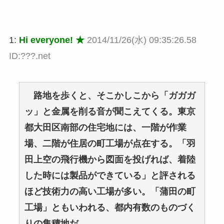
1:
Hi everyone! ★
2014/11/26(水) 09:35:26.58
ID:???.net
路地を歩くと、そこかしこから「ガガガ
ッ」と金属を削る音が聞こえてくる。東京
都大田区南部の住宅地には、一階が作業
場、二階が住居の町工場が点在する。「羽
田上空の飛行機から図面を投げれば、着陸
した時には製品ができている」と評される
ほど技術力の高い工場が多い。「蒲田の町
工場」ともいわれる、都内有数のものづく
りの集積地だ。