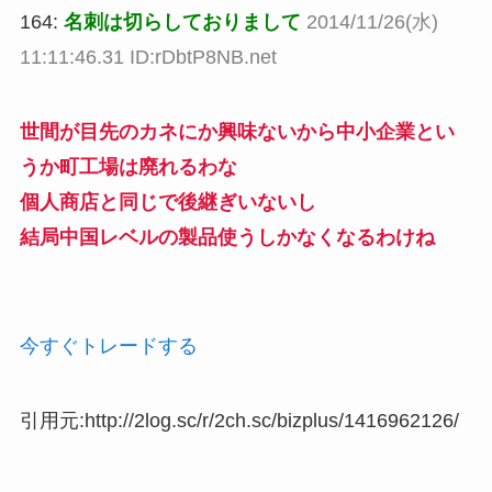
164:
名刺は切らしておりまして
2014/11/26(水)
11:11:46.31 ID:rDbtP8NB.net
世間が目先のカネにか興味ないから中小企業とい
うか町工場は廃れるわな
個人商店と同じで後継ぎいないし
結局中国レベルの製品使うしかなくなるわけね
今すぐトレードする
引用元:http://2log.sc/r/2ch.sc/bizplus/1416962126/