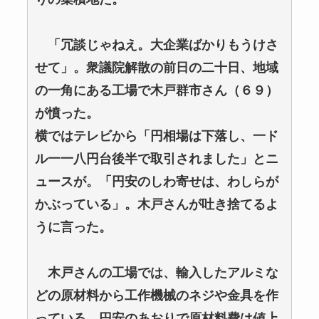
「冗談じゃねえ。大企業ばかりもうけさ
せて」。衆議院解散の前日の二十日、地域
の一角にある工場で木戸群市さん（６９）
が憤った。
横ではテレビから「円相場は下落し、一ド
ル一一八円台後半で取引されました」とニ
ュースが。「円安のしわ寄せは、わしらが
かぶっている」。木戸さんが吐き捨てるよ
うに言った。
木戸さんの工場では、輸入したアルミな
どの原材料から工作機械のネジや金具を作
っている。円安のあおりで原材料費は値上