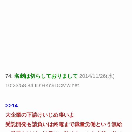
74:
名刺は切らしておりまして
2014/11/26(水)
10:23:58.84 ID:HKc9DCMw.net
>>14
大企業の下請けいじめ凄いよ
受託開発も請負いは終電まで裁量労働という無給