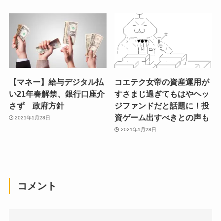
【マネー】給与デジタル払
コエテク女帝の資産運用が
い21年春解禁、銀行口座介
すさまじ過ぎてもはやヘッ
さず 政府方針
ジファンドだと話題に！投
資ゲーム出すべきとの声も
2021年1月28日
2021年1月28日
コメント