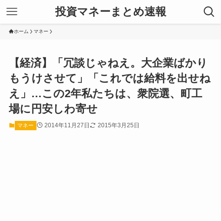
投資マネーまとめ速報
ホーム
マネー
【経済】「冗談じゃねえ。大企業ばかり
もうけさせて」「これでは給料を出せね
え」…この2年私たちは、衆院選、町工
場に円安しわ寄せ
2014年11月27日
2015年3月25日
マネー