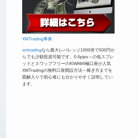
XMTrading事典
xmtrading
なら最大レバレッジ1000倍で500円か
らでも少額投資可能です。0.6pips～の低スプレ
ッドとスワップフリーのKIWAMI極口座が人気
XMTradingの無料口座開設方法～稼ぎ方までを
図解入りで初心者にも分かりやすく説明してい
ます。