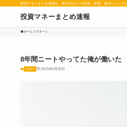
投資マネーまとめ速報は、株やFXなどの投資、副業、経済ニュース
投資マネーまとめ速報
ホーム
マネー
8年間ニートやってた俺が働いた
2015年5月30日
マネー