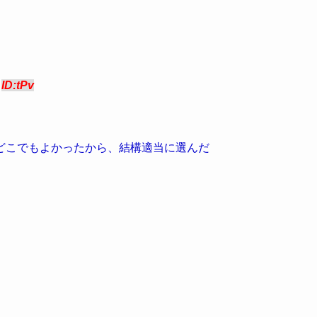
3
ID:tPv
どこでもよかったから、結構適当に選んだ