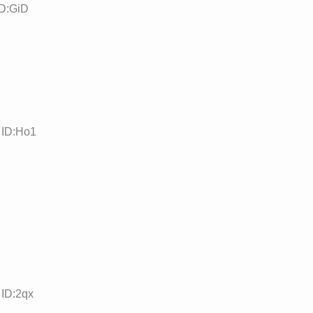
ID:GiD
 ID:Ho1
 ID:2qx