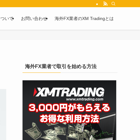
を2chや5chからピックアップしています。
について
お問い合わせ
海外FX業者のXM Tradingとは
海外FX業者で取引を始める方法