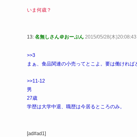
いま何歳？
13:
名無しさん＠おーぷん
2015/05/28(木)20:08:4
>>3
まぁ、食品関連の小売ってとこよ。要は働ければ
>>11
-12
男
27歳
学歴は大学中退、職歴は今居るところのみ。
[ad#ad1]