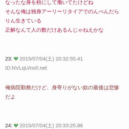
なったな身を粉にして働いてたけどね
そんな俺は独身アーリーリタイアでのんべんだら
りん生きている
正解なんて人の数だけあるんじゃねえかな
23:
Ψ
2015/07/04(土) 20:32:55.41
ID:NVLqU/nv0.net
俺病院勤務だけど、身寄りがない奴の最後は悲惨
だよ
24:
Ψ
2015/07/04(土) 20:33:25.86