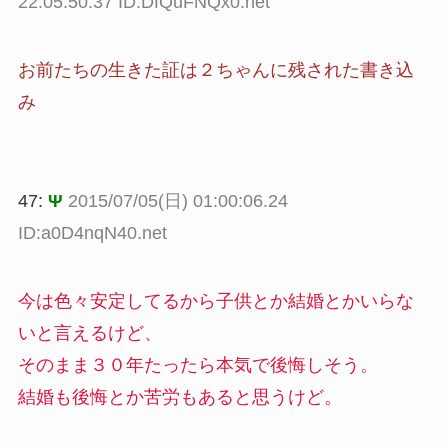
22:05:50.37 ID:DfQuFNQx0.net
お前たちの生きた証は２ちゃんに残された書き込
み
47:
Ψ
2015/07/05(日) 01:00:06.24
ID:a0D4nqN40.net
今は色々安定してるから子供とか結婚とかいらな
いと言えるけど、
そのまま３０年たったら本気で後悔しそう。
結婚も後悔とか苦労もあると思うけど。