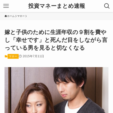
投資マネーまとめ速報
ホーム
マネー
嫁と子供のために生涯年収の９割を費や
し「幸せです」と死んだ目をしながら言
っている男を見ると切なくなる
2015年7月11日
マネー