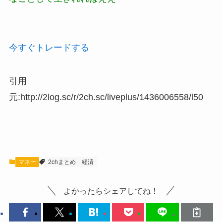
今すぐトレードする
引用
元:http://2log.sc/r/2ch.sc/liveplus/1436006558/l50
マネー
2chまとめ
経済
よかったらシェアしてね！