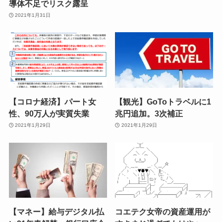
導体不足でリスク露呈
2021年1月31日
【コロナ経済】パート女
【観光】GoToトラベルに1
性、90万人が実質失業
兆円追加。3次補正
2021年1月29日
2021年1月29日
【マネー】給与デジタル払
コエテク女帝の資産運用が