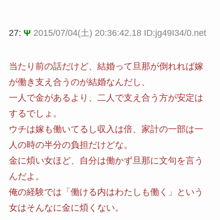
27:
Ψ
2015/07/04(土) 20:36:42.18 ID:jg49I34/0.net
当たり前の話だけど、結婚って旦那が倒れれば嫁
が働き支え合うのが結婚なんだし、
一人で金があるより、二人で支え合う方が安定は
するでしょ。
ウチは嫁も働いてるし収入は倍、家計の一部は一
人の時の半分の負担だけどな。
金に煩い女ほど、自分は働かず旦那に文句を言う
んだよ。
俺の経験では「働ける内はわたしも働く」という
女はそんなに金に煩くない。