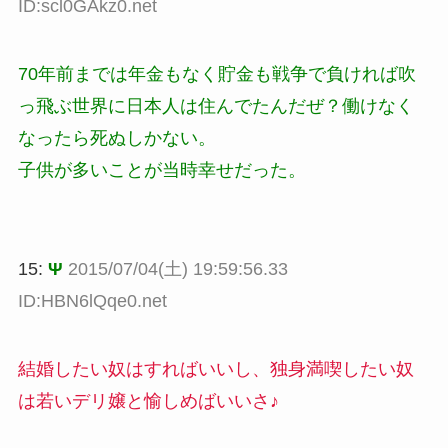
ID:scl0GAkz0.net
70年前までは年金もなく貯金も戦争で負ければ吹
っ飛ぶ世界に日本人は住んでたんだぜ？働けなく
なったら死ぬしかない。
子供が多いことが当時幸せだった。
15:
Ψ
2015/07/04(土) 19:59:56.33
ID:HBN6lQqe0.net
結婚したい奴はすればいいし、独身満喫したい奴
は若いデリ嬢と愉しめばいいさ♪