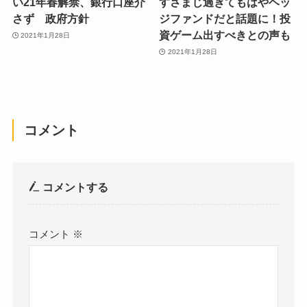
い21年春解禁、銀行口座介
すさまじ過ぎてもはやヘッ
さず 政府方針
ジファンドだと話題に！投
資ゲーム出すべきとの声も
2021年1月28日
2021年1月28日
コメント
コメントする
コメント
※