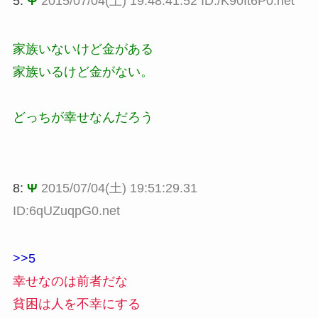
5:
Ψ
2015/07/04(土) 19:48:41.52 ID:/K90It6P0.net
家族いないけど金がある
家族いるけど金がない。
どっちが幸せなんだろう
8:
Ψ
2015/07/04(土) 19:51:29.31
ID:6qUZuqpG0.net
>>5
幸せなのは前者だな
貧困は人を不幸にする