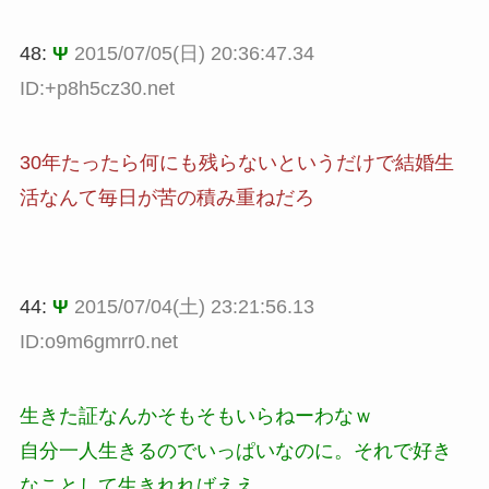
48:
Ψ
2015/07/05(日) 20:36:47.34
ID:+p8h5cz30.net
30年たったら何にも残らないというだけで結婚生
活なんて毎日が苦の積み重ねだろ
44:
Ψ
2015/07/04(土) 23:21:56.13
ID:o9m6gmrr0.net
生きた証なんかそもそもいらねーわなｗ
自分一人生きるのでいっぱいなのに。それで好き
なことして生きれればええ