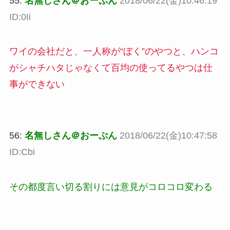
55:
名無しさん＠おーぷん
2018/06/22(金)10:46:19
ID:0Ii
ワイの会社だと、一人称が“ぼく”のやつと、ハンコ
がシャチハタじゃなくて百均の使ってるやつは仕
事ができない
56:
名無しさん＠おーぷん
2018/06/22(金)10:47:58
ID:Cbi
その都度言い切る割りには意見がコロコロ変わる