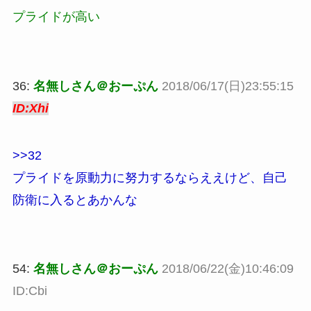
プライドが高い
36:
名無しさん＠おーぷん
2018/06/17(日)23:55:15
ID:Xhi
>>32
プライドを原動力に努力するならええけど、自己
防衛に入るとあかんな
54:
名無しさん＠おーぷん
2018/06/22(金)10:46:09
ID:Cbi