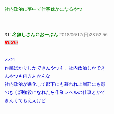
社内政治に夢中で仕事疎かになるやつ
31:
名無しさん＠おーぷん
2018/06/17(日)23:52:56
ID:Xhi
>>21
作業ばかりしかできんやつも、社内政治しかでき
んやつも両方あかんな
社内政治が進化して部下にも慕われ上層部にも顔
のきく調整役になれたら作業レベルの仕事とかで
きんくてもええけど