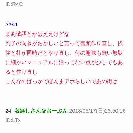
ID:R4C
>>41
まあ敬語とかはええけどな
判子の向きがおかしいと言って書類作り直し、挨
拶と礼が同時だとやり直し、何の意味も無い無駄
に細かいマニュアルに沿ってない点が少しでもあ
ると作り直し
こんなのばっかでほんまアホらしいであの街は
24:
名無しさん＠おーぷん
2018/06/17(日)23:50:16
ID:LTx