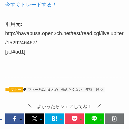
今すぐトレードする！
引用元:
http://hayabusa.open2ch.net/test/read.cgi/livejupiter
/1529246467/
[ad#ad1]
マネー
マネー系2chまとめ
働きたくない
年収
経済
よかったらシェアしてね！