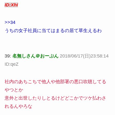
ID:Xhi
>>34
うちの女子社員に当てはまるの居て草生えるわ
39:
名無しさん＠おーぷん
2018/06/17(日)23:58:14
ID:qeZ
社内のあちこちで他人や他部署の悪口吹聴してる
やつとか
意外と出世したりしとるけどどこかでツケ払わさ
れるんやろな