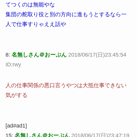
てつくのは無能やな
集団の舵取り役と別の方向に進もうとするなら一
人で仕事すりゃええ話や
8:
名無しさん＠おーぷん
2018/06/17(日)23:45:54
ID:rwy
人の仕事関係の悪口言うやつは大抵仕事できない
気がする
[ad#ad1]
15:
名無しさん＠おーぷん
2018/06/17(日)23:47:19