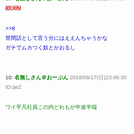
ID:Xhi
>>8
世間話として言う分にはええんちゃうかな
ガチでムカつく奴とかおるし
10:
名無しさん＠おーぷん
2018/06/17(日)23:46:30
ID:qeZ
ワイ平凡社員この内どれもが中途半端