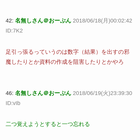
42:
名無しさん＠おーぷん
2018/06/18(月)00:02:42
ID:7K2
足引っ張るっていうのは数字（結果）を出すの邪
魔したりとか資料の作成を阻害したりとかやろ
46:
名無しさん＠おーぷん
2018/06/19(火)23:39:30
ID:vIb
二つ覚えようとすると一つ忘れる