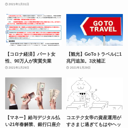
2021年1月31日
【コロナ経済】パート女
【観光】GoToトラベルに1
性、90万人が実質失業
兆円追加。3次補正
2021年1月29日
2021年1月29日
【マネー】給与デジタル払
コエテク女帝の資産運用が
い21年春解禁、銀行口座介
すさまじ過ぎてもはやヘッ