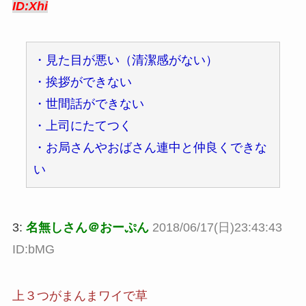
ID:Xhi
・見た目が悪い（清潔感がない）
・挨拶ができない
・世間話ができない
・上司にたてつく
・お局さんやおばさん連中と仲良くできな
い
3:
名無しさん＠おーぷん
2018/06/17(日)23:43:43
ID:bMG
上３つがまんまワイで草