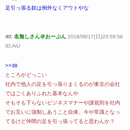
足引っ張る奴は例外なくアウトやな
40:
名無しさん＠おーぷん
2018/06/17(日)23:59:58
ID:AiU
>>38
ところがどっこい
社内で他人の足を引っ張りまくるのが東京の会社
ではごくありふれた基本なんや
そもそも下らないビジネスマナーや謎規則を社内
でお互いに強制しあうこと自体、今や常識となっ
てるけど仲間の足を引っ張ってると思わんか？