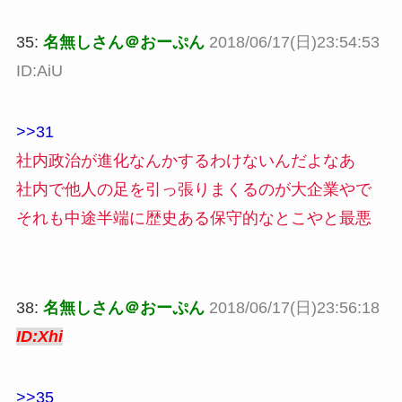
35:
名無しさん＠おーぷん
2018/06/17(日)23:54:53
ID:AiU
>>31
社内政治が進化なんかするわけないんだよなあ
社内で他人の足を引っ張りまくるのが大企業やで
それも中途半端に歴史ある保守的なとこやと最悪
38:
名無しさん＠おーぷん
2018/06/17(日)23:56:18
ID:Xhi
>>35