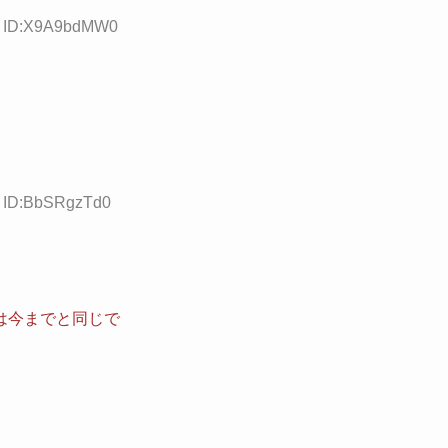
05 ID:X9A9bdMW0
8 ID:BbSRgzTd0
は今までと同じで