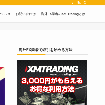
を2chや5chからピックアップしています。
について
お問い合わせ
海外FX業者のXM Tradingとは
海外FX業者で取引を始める方法