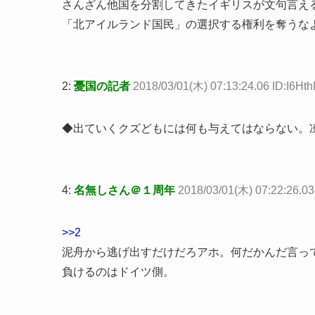
さんざん他国を分割してきたイギリスが文句言え
「北アイルランド国民」の選択する権利を奪うな
2:
憂国の記者
2018/03/01(木) 07:13:24.06 ID:I6Ht
◆出ていくクズどもには何も与えてはならない。
4:
名無しさん＠１周年
2018/03/01(木) 07:22:26.03
>>2
泥舟から逃げ出すだけだろアホ。何だかんだ言っ
負けるのはドイツ側。