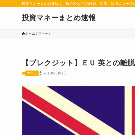
投資マネーまとめ速報は、株やFXなどの投資、副業、経済ニュース
投資マネーまとめ速報
ホーム
マネー
【ブレクジット】ＥＵ 英との離脱
2018年3月3日
マネー