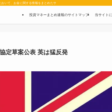
において、お金に関する情報をまとめたサイトです。お金に関する情報の口コミや評判
投資マネーまとめ速報のサイトマップ
当サイト
協定草案公表 英は猛反発