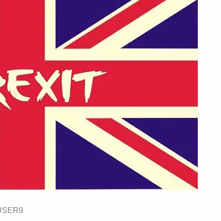
USER9