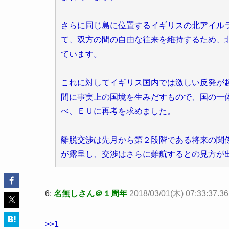
さらに同じ島に位置するイギリスの北アイル
て、双方の間の自由な往来を維持するため、
ています。
これに対してイギリス国内では激しい反発が
間に事実上の国境を生みだすもので、国の一
べ、ＥＵに再考を求めました。
離脱交渉は先月から第２段階である将来の関
が露呈し、交渉はさらに難航するとの見方が
6:
名無しさん＠１周年
2018/03/01(木) 07:33:37.3
>>1