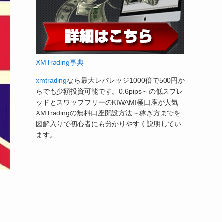
XMTrading事典
xmtrading
なら最大レバレッジ1000倍で500円か
らでも少額投資可能です。0.6pips～の低スプレ
ッドとスワップフリーのKIWAMI極口座が人気
XMTradingの無料口座開設方法～稼ぎ方までを
図解入りで初心者にも分かりやすく説明してい
ます。